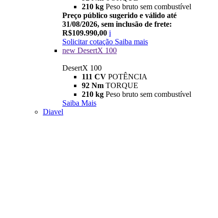
210 kg
Peso bruto sem combustível
Preço público sugerido e válido até
31/08/2026, sem inclusão de frete:
R$109.990,00
i
Solicitar cotação
Saiba mais
new
DesertX 100
DesertX 100
111 CV
POTÊNCIA
92 Nm
TORQUE
210 kg
Peso bruto sem combustível
Saiba Mais
Diavel