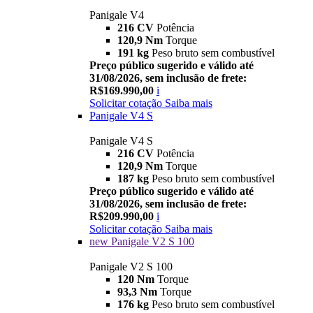
Panigale V4
216 CV
Potência
120,9 Nm
Torque
191 kg
Peso bruto sem combustível
Preço público sugerido e válido até
31/08/2026, sem inclusão de frete:
R$169.990,00
i
Solicitar cotação
Saiba mais
Panigale V4 S
Panigale V4 S
216 CV
Potência
120,9 Nm
Torque
187 kg
Peso bruto sem combustível
Preço público sugerido e válido até
31/08/2026, sem inclusão de frete:
R$209.990,00
i
Solicitar cotação
Saiba mais
new
Panigale V2 S 100
Panigale V2 S 100
120 Nm
Torque
93,3 Nm
Torque
176 kg
Peso bruto sem combustível