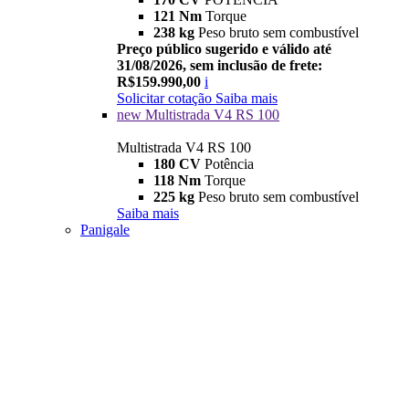
121 Nm
Torque
238 kg
Peso bruto sem combustível
Preço público sugerido e válido até
31/08/2026, sem inclusão de frete:
R$159.990,00
i
Solicitar cotação
Saiba mais
new
Multistrada V4 RS 100
Multistrada V4 RS 100
180 CV
Potência
118 Nm
Torque
225 kg
Peso bruto sem combustível
Saiba mais
Panigale