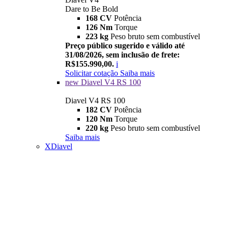
Dare to Be Bold
168 CV
Potência
126 Nm
Torque
223 kg
Peso bruto sem combustível
Preço público sugerido e válido até
31/08/2026, sem inclusão de frete:
R$155.990,00.
i
Solicitar cotação
Saiba mais
new
Diavel V4 RS 100
Diavel V4 RS 100
182 CV
Potência
120 Nm
Torque
220 kg
Peso bruto sem combustível
Saiba mais
XDiavel