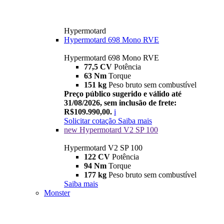
Hypermotard
Hypermotard 698 Mono RVE
Hypermotard 698 Mono RVE
77,5 CV
Potência
63 Nm
Torque
151 kg
Peso bruto sem combustível
Preço público sugerido e válido até
31/08/2026, sem inclusão de frete:
R$109.990,00.
i
Solicitar cotação
Saiba mais
new
Hypermotard V2 SP 100
Hypermotard V2 SP 100
122 CV
Potência
94 Nm
Torque
177 kg
Peso bruto sem combustível
Saiba mais
Monster