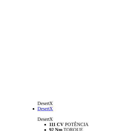
DesertX
DesertX
DesertX
111 CV
POTÊNCIA
92 Nm
TORQUE