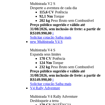
Multistrada V2 S
Desperte a aventura de cada dia
115,6 CV
Potência
92,1 Nm
Torque
202 kg
Peso Bruto sem Combustível
Preço público sugerido e válido até
31/08/2026, sem inclusão de frete: a partir de
R$109.990,00
i
Solicitar cotação
Saiba mais
new
Multistrada V4 S
Multistrada V4 S
Expanda seus limites
170 CV
Potência
124 Nm
Torque
232 kg
Peso Bruto sem Combustível
Preço público sugerido e válido até
31/08/2026, sem inclusão de frete: a partir de
R$149.990,00
i
Solicitar cotação
Saiba mais
V4 Rally Adventure
Multistrada V4 Rally Adventure
Desbloqueie a terra
170 CV
POTÊNCIA