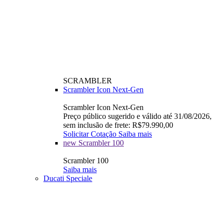
SCRAMBLER
Scrambler Icon Next-Gen
Scrambler Icon Next-Gen
Preço público sugerido e válido até 31/08/2026,
sem inclusão de frete: R$79.990,00
Solicitar Cotação
Saiba mais
new
Scrambler 100
Scrambler 100
Saiba mais
Ducati Speciale