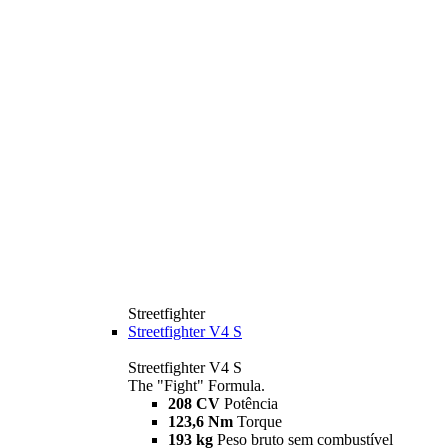
Streetfighter
Streetfighter V4 S
Streetfighter V4 S
The "Fight" Formula.
208 CV
Potência
123,6 Nm
Torque
193 kg
Peso bruto sem combustível