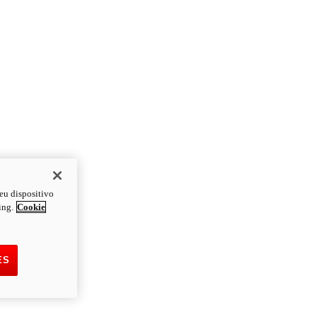
eu dispositivo
ing.
Cookie
ES