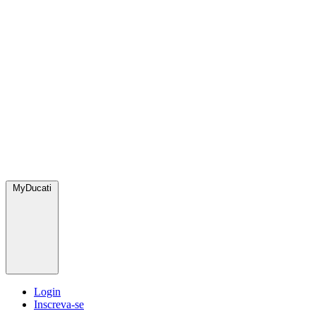
MyDucati
Login
Inscreva-se