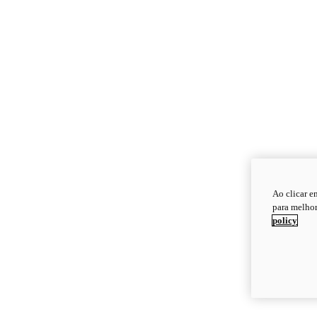
Ao clicar e
para melhor
policy