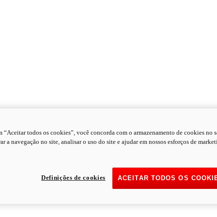
m “Aceitar todos os cookies”, você concorda com o armazenamento de cookies no s
ar a navegação no site, analisar o uso do site e ajudar em nossos esforços de market
Definições de cookies
ACEITAR TODOS OS COOKI