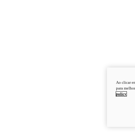
Ao clicar e
para melhor
policy