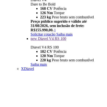
Dare to Be Bold
168 CV
Potência
126 Nm
Torque
223 kg
Peso bruto sem combustível
Preço público sugerido e válido até
31/08/2026, sem inclusão de frete:
R$155.990,00.
i
Solicitar cotação
Saiba mais
new
Diavel V4 RS 100
Diavel V4 RS 100
182 CV
Potência
120 Nm
Torque
220 kg
Peso bruto sem combustível
Saiba mais
XDiavel