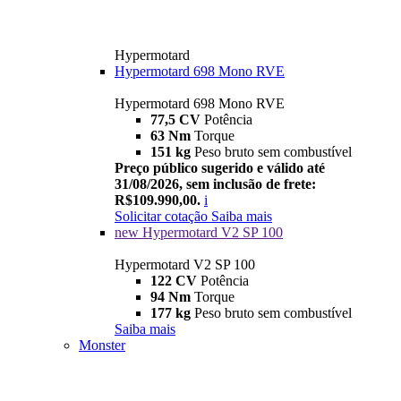
Hypermotard
Hypermotard 698 Mono RVE
Hypermotard 698 Mono RVE
77,5 CV
Potência
63 Nm
Torque
151 kg
Peso bruto sem combustível
Preço público sugerido e válido até
31/08/2026, sem inclusão de frete:
R$109.990,00.
i
Solicitar cotação
Saiba mais
new
Hypermotard V2 SP 100
Hypermotard V2 SP 100
122 CV
Potência
94 Nm
Torque
177 kg
Peso bruto sem combustível
Saiba mais
Monster