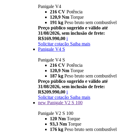
Panigale V4
216 CV
Potência
120,9 Nm
Torque
191 kg
Peso bruto sem combustível
Preço público sugerido e válido até
31/08/2026, sem inclusão de frete:
R$169.990,00
i
Solicitar cotação
Saiba mais
Panigale V4 S
Panigale V4 S
216 CV
Potência
120,9 Nm
Torque
187 kg
Peso bruto sem combustível
Preço público sugerido e válido até
31/08/2026, sem inclusão de frete:
R$209.990,00
i
Solicitar cotação
Saiba mais
new
Panigale V2 S 100
Panigale V2 S 100
120 Nm
Torque
93,3 Nm
Torque
176 kg
Peso bruto sem combustível