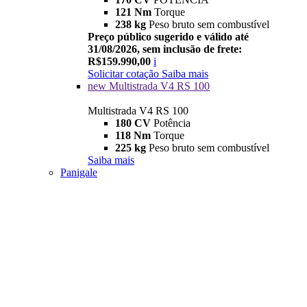
121 Nm
Torque
238 kg
Peso bruto sem combustível
Preço público sugerido e válido até
31/08/2026, sem inclusão de frete:
R$159.990,00
i
Solicitar cotação
Saiba mais
new
Multistrada V4 RS 100
Multistrada V4 RS 100
180 CV
Potência
118 Nm
Torque
225 kg
Peso bruto sem combustível
Saiba mais
Panigale