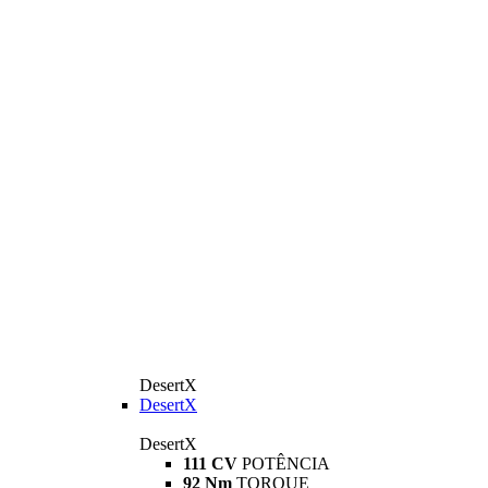
DesertX
DesertX
DesertX
111 CV
POTÊNCIA
92 Nm
TORQUE