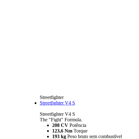
Streetfighter
Streetfighter V4 S
Streetfighter V4 S
The "Fight" Formula.
208 CV
Potência
123,6 Nm
Torque
193 kg
Peso bruto sem combustível