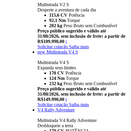
Multistrada V2 S
Desperte a aventura de cada dia
115,6 CV
Potência
92,1 Nm
Torque
202 kg
Peso Bruto sem Combustível
Preço público sugerido e válido até
31/08/2026, sem inclusão de frete: a partir de
R$109.990,00
i
Solicitar cotação
Saiba mais
new
Multistrada V4 S
Multistrada V4 S
Expanda seus limites
170 CV
Potência
124 Nm
Torque
232 kg
Peso Bruto sem Combustível
Preço público sugerido e válido até
31/08/2026, sem inclusão de frete: a partir de
R$149.990,00
i
Solicitar cotação
Saiba mais
V4 Rally Adventure
Multistrada V4 Rally Adventure
Desbloqueie a terra
170 CV
POTÊNCIA