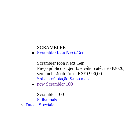
SCRAMBLER
Scrambler Icon Next-Gen
Scrambler Icon Next-Gen
Preço público sugerido e válido até 31/08/2026,
sem inclusão de frete: R$79.990,00
Solicitar Cotação
Saiba mais
new
Scrambler 100
Scrambler 100
Saiba mais
Ducati Speciale