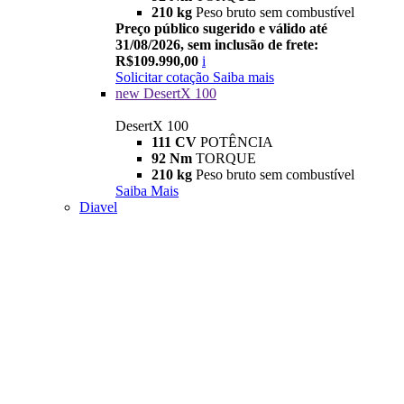
210 kg
Peso bruto sem combustível
Preço público sugerido e válido até
31/08/2026, sem inclusão de frete:
R$109.990,00
i
Solicitar cotação
Saiba mais
new
DesertX 100
DesertX 100
111 CV
POTÊNCIA
92 Nm
TORQUE
210 kg
Peso bruto sem combustível
Saiba Mais
Diavel