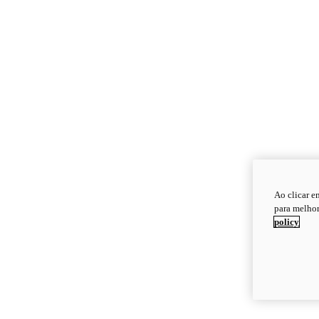
Ao clicar e
para melhor
policy