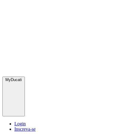
MyDucati
Login
Inscreva-se