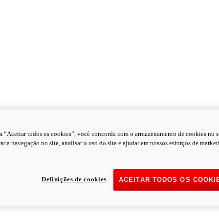
m “Aceitar todos os cookies”, você concorda com o armazenamento de cookies no s
ar a navegação no site, analisar o uso do site e ajudar em nossos esforços de market
Definições de cookies
ACEITAR TODOS OS COOKI