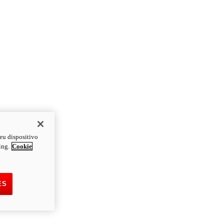
eu dispositivo
ing.
Cookie
ES