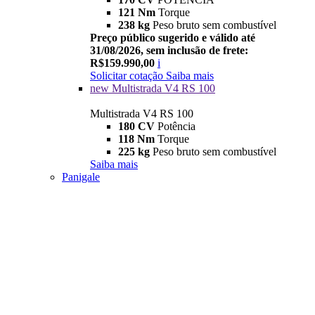
121 Nm
Torque
238 kg
Peso bruto sem combustível
Preço público sugerido e válido até
31/08/2026, sem inclusão de frete:
R$159.990,00
i
Solicitar cotação
Saiba mais
new
Multistrada V4 RS 100
Multistrada V4 RS 100
180 CV
Potência
118 Nm
Torque
225 kg
Peso bruto sem combustível
Saiba mais
Panigale