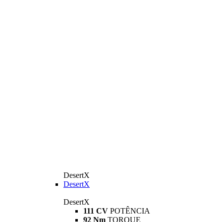
DesertX
DesertX
DesertX
111 CV
POTÊNCIA
92 Nm
TORQUE