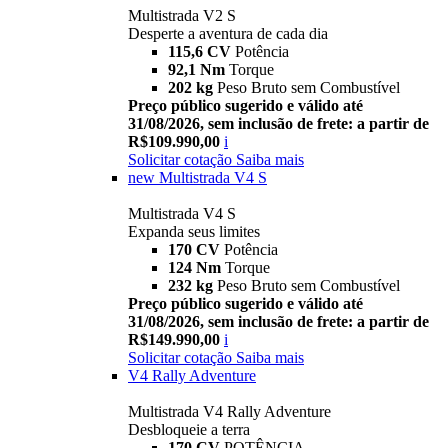
Multistrada V2 S
Desperte a aventura de cada dia
115,6 CV
Potência
92,1 Nm
Torque
202 kg
Peso Bruto sem Combustível
Preço público sugerido e válido até
31/08/2026, sem inclusão de frete: a partir de
R$109.990,00
i
Solicitar cotação
Saiba mais
new
Multistrada V4 S
Multistrada V4 S
Expanda seus limites
170 CV
Potência
124 Nm
Torque
232 kg
Peso Bruto sem Combustível
Preço público sugerido e válido até
31/08/2026, sem inclusão de frete: a partir de
R$149.990,00
i
Solicitar cotação
Saiba mais
V4 Rally Adventure
Multistrada V4 Rally Adventure
Desbloqueie a terra
170 CV
POTÊNCIA