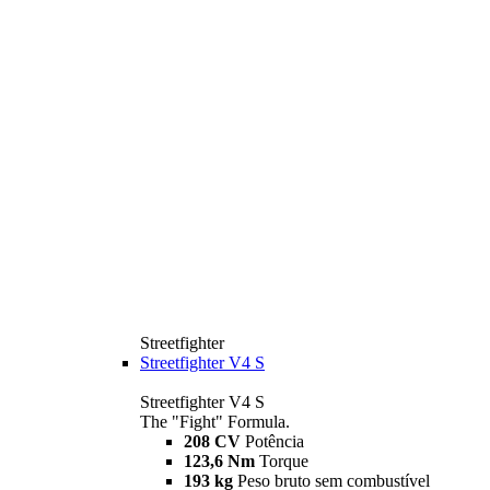
Streetfighter
Streetfighter V4 S
Streetfighter V4 S
The "Fight" Formula.
208 CV
Potência
123,6 Nm
Torque
193 kg
Peso bruto sem combustível