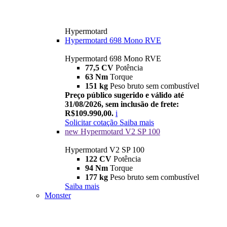
Hypermotard
Hypermotard 698 Mono RVE
Hypermotard 698 Mono RVE
77,5 CV
Potência
63 Nm
Torque
151 kg
Peso bruto sem combustível
Preço público sugerido e válido até
31/08/2026, sem inclusão de frete:
R$109.990,00.
i
Solicitar cotação
Saiba mais
new
Hypermotard V2 SP 100
Hypermotard V2 SP 100
122 CV
Potência
94 Nm
Torque
177 kg
Peso bruto sem combustível
Saiba mais
Monster