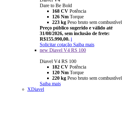
Dare to Be Bold
168 CV
Potência
126 Nm
Torque
223 kg
Peso bruto sem combustível
Preço público sugerido e válido até
31/08/2026, sem inclusão de frete:
R$155.990,00.
i
Solicitar cotação
Saiba mais
new
Diavel V4 RS 100
Diavel V4 RS 100
182 CV
Potência
120 Nm
Torque
220 kg
Peso bruto sem combustível
Saiba mais
XDiavel