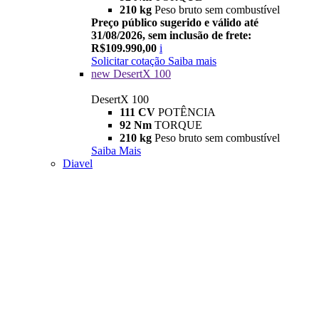
210 kg
Peso bruto sem combustível
Preço público sugerido e válido até
31/08/2026, sem inclusão de frete:
R$109.990,00
i
Solicitar cotação
Saiba mais
new
DesertX 100
DesertX 100
111 CV
POTÊNCIA
92 Nm
TORQUE
210 kg
Peso bruto sem combustível
Saiba Mais
Diavel