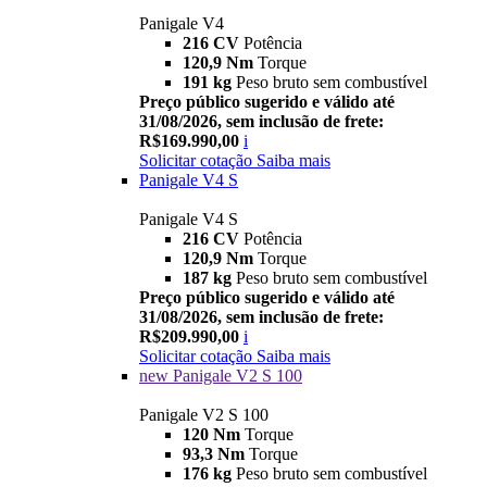
Panigale V4
216 CV
Potência
120,9 Nm
Torque
191 kg
Peso bruto sem combustível
Preço público sugerido e válido até
31/08/2026, sem inclusão de frete:
R$169.990,00
i
Solicitar cotação
Saiba mais
Panigale V4 S
Panigale V4 S
216 CV
Potência
120,9 Nm
Torque
187 kg
Peso bruto sem combustível
Preço público sugerido e válido até
31/08/2026, sem inclusão de frete:
R$209.990,00
i
Solicitar cotação
Saiba mais
new
Panigale V2 S 100
Panigale V2 S 100
120 Nm
Torque
93,3 Nm
Torque
176 kg
Peso bruto sem combustível