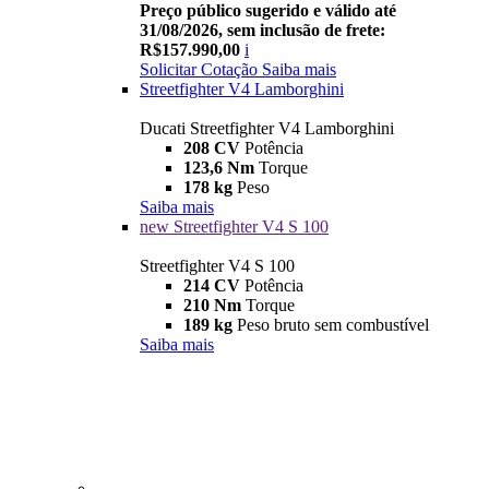
Preço público sugerido e válido até
31/08/2026, sem inclusão de frete:
R$157.990,00
i
Solicitar Cotação
Saiba mais
Streetfighter V4 Lamborghini
Ducati Streetfighter V4 Lamborghini
208 CV
Potência
123,6 Nm
Torque
178 kg
Peso
Saiba mais
new
Streetfighter V4 S 100
Streetfighter V4 S 100
214 CV
Potência
210 Nm
Torque
189 kg
Peso bruto sem combustível
Saiba mais