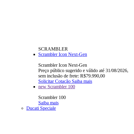
SCRAMBLER
Scrambler Icon Next-Gen
Scrambler Icon Next-Gen
Preço público sugerido e válido até 31/08/2026,
sem inclusão de frete: R$79.990,00
Solicitar Cotação
Saiba mais
new
Scrambler 100
Scrambler 100
Saiba mais
Ducati Speciale