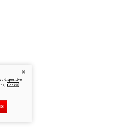
eu dispositivo
ing.
Cookie
ES