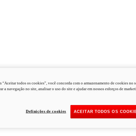
m “Aceitar todos os cookies”, você concorda com o armazenamento de cookies no s
ar a navegação no site, analisar o uso do site e ajudar em nossos esforços de market
Definições de cookies
ACEITAR TODOS OS COOKI