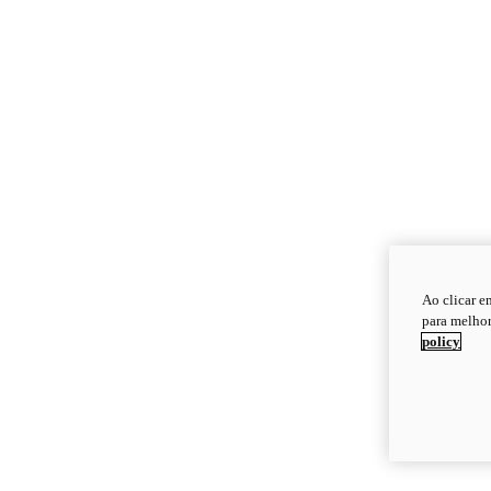
Ao clicar e
para melhor
policy