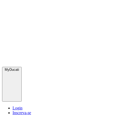
MyDucati
Login
Inscreva-se