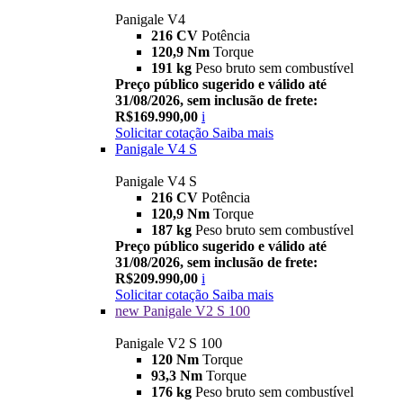
Panigale V4
216 CV
Potência
120,9 Nm
Torque
191 kg
Peso bruto sem combustível
Preço público sugerido e válido até
31/08/2026, sem inclusão de frete:
R$169.990,00
i
Solicitar cotação
Saiba mais
Panigale V4 S
Panigale V4 S
216 CV
Potência
120,9 Nm
Torque
187 kg
Peso bruto sem combustível
Preço público sugerido e válido até
31/08/2026, sem inclusão de frete:
R$209.990,00
i
Solicitar cotação
Saiba mais
new
Panigale V2 S 100
Panigale V2 S 100
120 Nm
Torque
93,3 Nm
Torque
176 kg
Peso bruto sem combustível