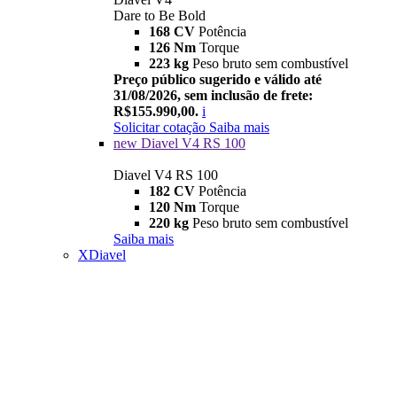
Dare to Be Bold
168 CV
Potência
126 Nm
Torque
223 kg
Peso bruto sem combustível
Preço público sugerido e válido até
31/08/2026, sem inclusão de frete:
R$155.990,00.
i
Solicitar cotação
Saiba mais
new
Diavel V4 RS 100
Diavel V4 RS 100
182 CV
Potência
120 Nm
Torque
220 kg
Peso bruto sem combustível
Saiba mais
XDiavel