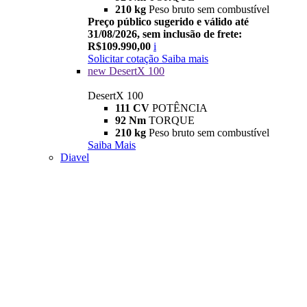
210 kg
Peso bruto sem combustível
Preço público sugerido e válido até
31/08/2026, sem inclusão de frete:
R$109.990,00
i
Solicitar cotação
Saiba mais
new
DesertX 100
DesertX 100
111 CV
POTÊNCIA
92 Nm
TORQUE
210 kg
Peso bruto sem combustível
Saiba Mais
Diavel