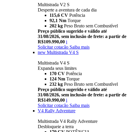
Multistrada V2 S
Desperte a aventura de cada dia
115,6 CV
Potência
92,1 Nm
Torque
202 kg
Peso Bruto sem Combustível
Preço público sugerido e válido até
31/08/2026, sem inclusão de frete: a partir de
R$109.990,00
i
Solicitar cotação
Saiba mais
new
Multistrada V4 S
Multistrada V4 S
Expanda seus limites
170 CV
Potência
124 Nm
Torque
232 kg
Peso Bruto sem Combustível
Preço público sugerido e válido até
31/08/2026, sem inclusão de frete: a partir de
R$149.990,00
i
Solicitar cotação
Saiba mais
V4 Rally Adventure
Multistrada V4 Rally Adventure
Desbloqueie a terra
170 CV
POTÊNCIA