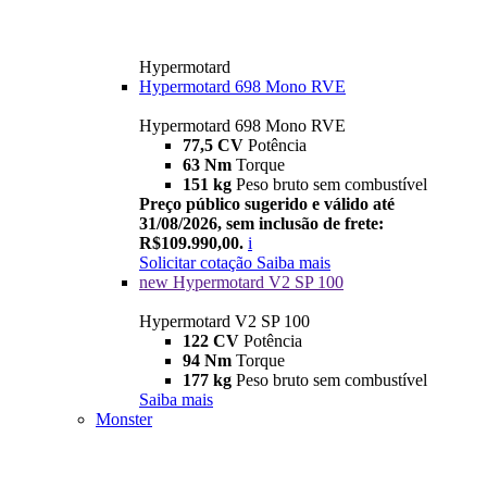
Hypermotard
Hypermotard 698 Mono RVE
Hypermotard 698 Mono RVE
77,5 CV
Potência
63 Nm
Torque
151 kg
Peso bruto sem combustível
Preço público sugerido e válido até
31/08/2026, sem inclusão de frete:
R$109.990,00.
i
Solicitar cotação
Saiba mais
new
Hypermotard V2 SP 100
Hypermotard V2 SP 100
122 CV
Potência
94 Nm
Torque
177 kg
Peso bruto sem combustível
Saiba mais
Monster