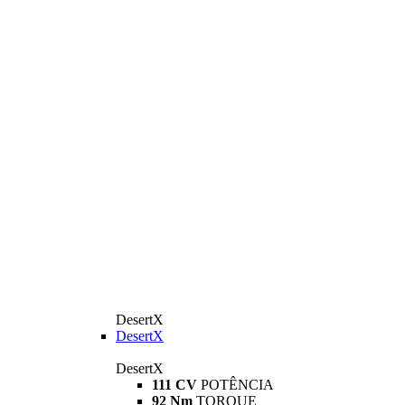
DesertX
DesertX
DesertX
111 CV
POTÊNCIA
92 Nm
TORQUE