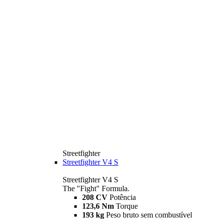
Streetfighter
Streetfighter V4 S
Streetfighter V4 S
The "Fight" Formula.
208 CV
Potência
123,6 Nm
Torque
193 kg
Peso bruto sem combustível