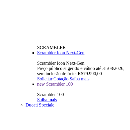
SCRAMBLER
Scrambler Icon Next-Gen
Scrambler Icon Next-Gen
Preço público sugerido e válido até 31/08/2026,
sem inclusão de frete: R$79.990,00
Solicitar Cotação
Saiba mais
new
Scrambler 100
Scrambler 100
Saiba mais
Ducati Speciale