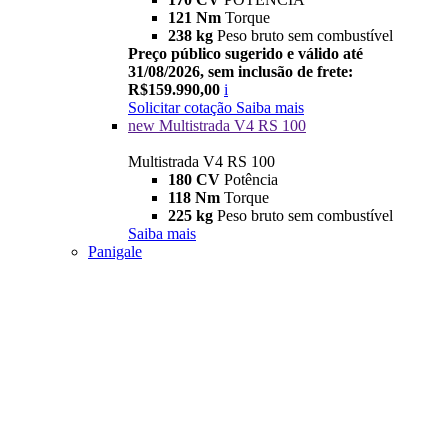
121 Nm
Torque
238 kg
Peso bruto sem combustível
Preço público sugerido e válido até
31/08/2026, sem inclusão de frete:
R$159.990,00
i
Solicitar cotação
Saiba mais
new
Multistrada V4 RS 100
Multistrada V4 RS 100
180 CV
Potência
118 Nm
Torque
225 kg
Peso bruto sem combustível
Saiba mais
Panigale