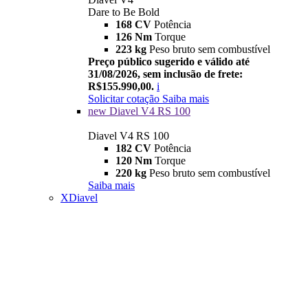
Dare to Be Bold
168 CV
Potência
126 Nm
Torque
223 kg
Peso bruto sem combustível
Preço público sugerido e válido até
31/08/2026, sem inclusão de frete:
R$155.990,00.
i
Solicitar cotação
Saiba mais
new
Diavel V4 RS 100
Diavel V4 RS 100
182 CV
Potência
120 Nm
Torque
220 kg
Peso bruto sem combustível
Saiba mais
XDiavel