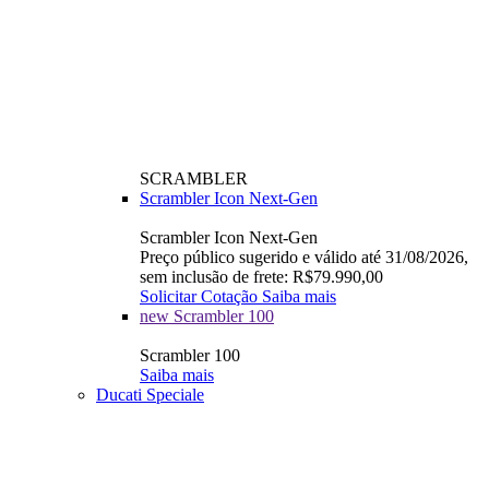
SCRAMBLER
Scrambler Icon Next-Gen
Scrambler Icon Next-Gen
Preço público sugerido e válido até 31/08/2026,
sem inclusão de frete: R$79.990,00
Solicitar Cotação
Saiba mais
new
Scrambler 100
Scrambler 100
Saiba mais
Ducati Speciale