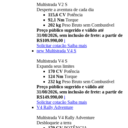
Multistrada V2 S
Desperte a aventura de cada dia
115,6 CV
Potência
92,1 Nm
Torque
202 kg
Peso Bruto sem Combustível
Preço público sugerido e válido até
31/08/2026, sem inclusão de frete: a partir de
R$109.990,00
i
Solicitar cotação
Saiba mais
new
Multistrada V4 S
Multistrada V4 S
Expanda seus limites
170 CV
Potência
124 Nm
Torque
232 kg
Peso Bruto sem Combustível
Preço público sugerido e válido até
31/08/2026, sem inclusão de frete: a partir de
R$149.990,00
i
Solicitar cotação
Saiba mais
V4 Rally Adventure
Multistrada V4 Rally Adventure
Desbloqueie a terra
170 CV
POTÊNCIA