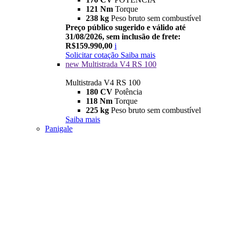
121 Nm
Torque
238 kg
Peso bruto sem combustível
Preço público sugerido e válido até
31/08/2026, sem inclusão de frete:
R$159.990,00
i
Solicitar cotação
Saiba mais
new
Multistrada V4 RS 100
Multistrada V4 RS 100
180 CV
Potência
118 Nm
Torque
225 kg
Peso bruto sem combustível
Saiba mais
Panigale