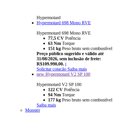
Hypermotard
Hypermotard 698 Mono RVE
Hypermotard 698 Mono RVE
77,5 CV
Potência
63 Nm
Torque
151 kg
Peso bruto sem combustível
Preço público sugerido e válido até
31/08/2026, sem inclusão de frete:
R$109.990,00.
i
Solicitar cotação
Saiba mais
new
Hypermotard V2 SP 100
Hypermotard V2 SP 100
122 CV
Potência
94 Nm
Torque
177 kg
Peso bruto sem combustível
Saiba mais
Monster