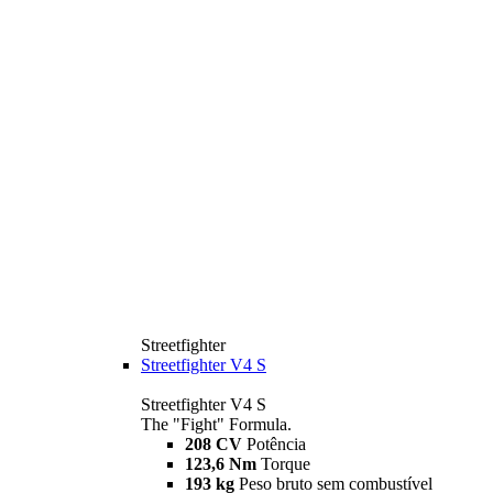
Streetfighter
Streetfighter V4 S
Streetfighter V4 S
The "Fight" Formula.
208 CV
Potência
123,6 Nm
Torque
193 kg
Peso bruto sem combustível