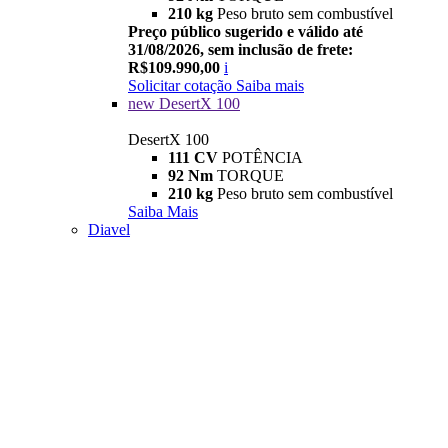
210 kg
Peso bruto sem combustível
Preço público sugerido e válido até
31/08/2026, sem inclusão de frete:
R$109.990,00
i
Solicitar cotação
Saiba mais
new
DesertX 100
DesertX 100
111 CV
POTÊNCIA
92 Nm
TORQUE
210 kg
Peso bruto sem combustível
Saiba Mais
Diavel