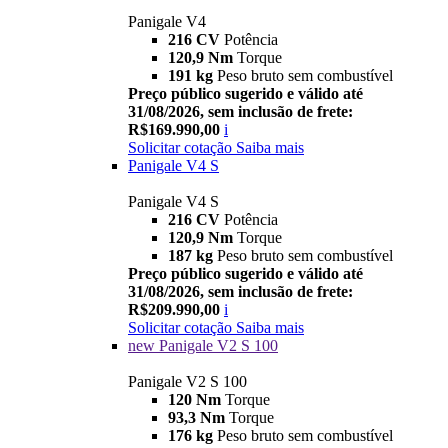
Panigale V4
216 CV
Potência
120,9 Nm
Torque
191 kg
Peso bruto sem combustível
Preço público sugerido e válido até
31/08/2026, sem inclusão de frete:
R$169.990,00
i
Solicitar cotação
Saiba mais
Panigale V4 S
Panigale V4 S
216 CV
Potência
120,9 Nm
Torque
187 kg
Peso bruto sem combustível
Preço público sugerido e válido até
31/08/2026, sem inclusão de frete:
R$209.990,00
i
Solicitar cotação
Saiba mais
new
Panigale V2 S 100
Panigale V2 S 100
120 Nm
Torque
93,3 Nm
Torque
176 kg
Peso bruto sem combustível