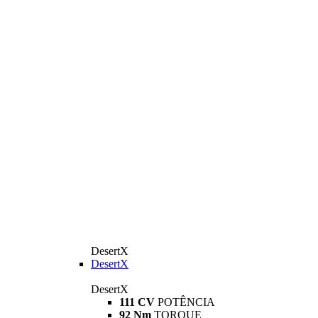
DesertX
DesertX
DesertX
111 CV
POTÊNCIA
92 Nm
TORQUE