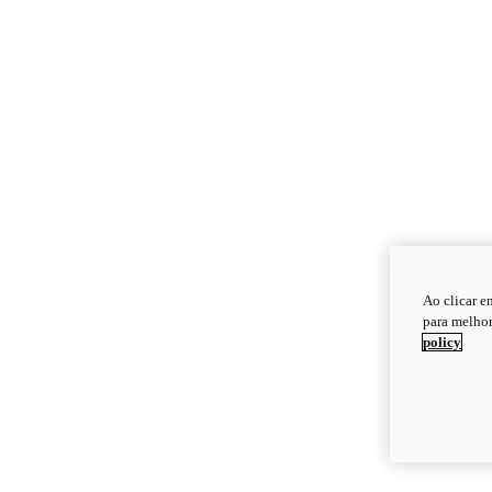
Ao clicar e
para melhor
policy