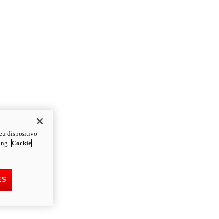
eu dispositivo
ing.
Cookie
ES