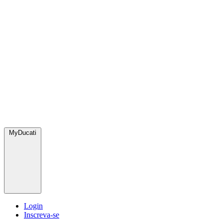
MyDucati
Login
Inscreva-se