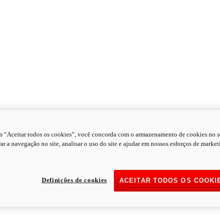
m “Aceitar todos os cookies”, você concorda com o armazenamento de cookies no s
ar a navegação no site, analisar o uso do site e ajudar em nossos esforços de market
Definições de cookies
ACEITAR TODOS OS COOKI