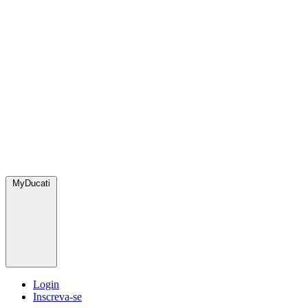
MyDucati
Login
Inscreva-se