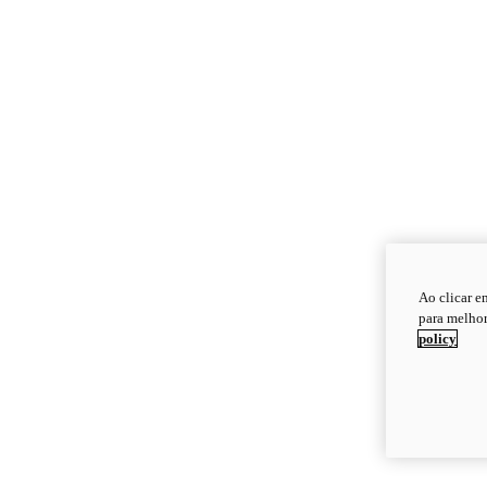
Ao clicar e
para melhor
policy