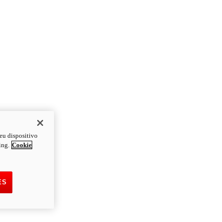
eu dispositivo
ing.
Cookie
ES