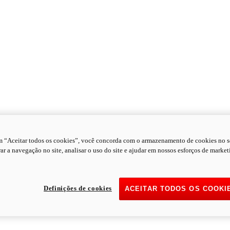
m “Aceitar todos os cookies”, você concorda com o armazenamento de cookies no s
ar a navegação no site, analisar o uso do site e ajudar em nossos esforços de market
Definições de cookies
ACEITAR TODOS OS COOKI