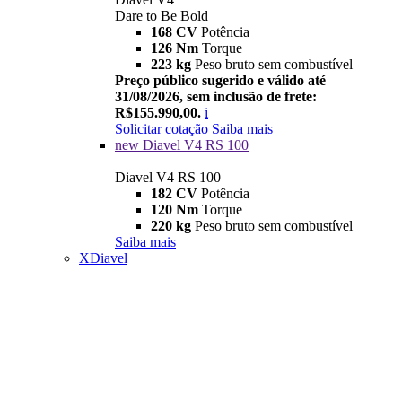
Dare to Be Bold
168 CV
Potência
126 Nm
Torque
223 kg
Peso bruto sem combustível
Preço público sugerido e válido até
31/08/2026, sem inclusão de frete:
R$155.990,00.
i
Solicitar cotação
Saiba mais
new
Diavel V4 RS 100
Diavel V4 RS 100
182 CV
Potência
120 Nm
Torque
220 kg
Peso bruto sem combustível
Saiba mais
XDiavel