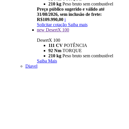
210 kg
Peso bruto sem combustível
Preço público sugerido e válido até
31/08/2026, sem inclusão de frete:
R$109.990,00
i
Solicitar cotação
Saiba mais
new
DesertX 100
DesertX 100
111 CV
POTÊNCIA
92 Nm
TORQUE
210 kg
Peso bruto sem combustível
Saiba Mais
Diavel