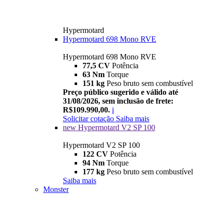
Hypermotard
Hypermotard 698 Mono RVE
Hypermotard 698 Mono RVE
77,5 CV
Potência
63 Nm
Torque
151 kg
Peso bruto sem combustível
Preço público sugerido e válido até
31/08/2026, sem inclusão de frete:
R$109.990,00.
i
Solicitar cotação
Saiba mais
new
Hypermotard V2 SP 100
Hypermotard V2 SP 100
122 CV
Potência
94 Nm
Torque
177 kg
Peso bruto sem combustível
Saiba mais
Monster