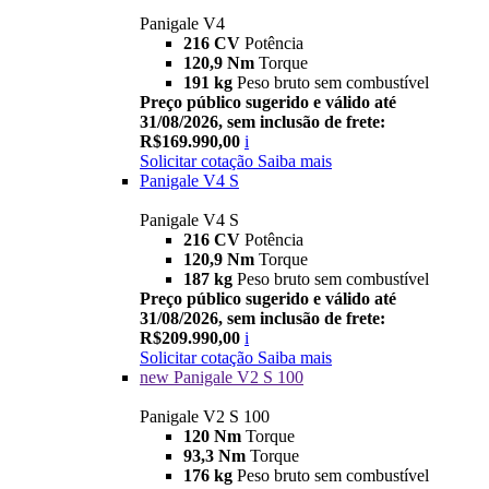
Panigale V4
216 CV
Potência
120,9 Nm
Torque
191 kg
Peso bruto sem combustível
Preço público sugerido e válido até
31/08/2026, sem inclusão de frete:
R$169.990,00
i
Solicitar cotação
Saiba mais
Panigale V4 S
Panigale V4 S
216 CV
Potência
120,9 Nm
Torque
187 kg
Peso bruto sem combustível
Preço público sugerido e válido até
31/08/2026, sem inclusão de frete:
R$209.990,00
i
Solicitar cotação
Saiba mais
new
Panigale V2 S 100
Panigale V2 S 100
120 Nm
Torque
93,3 Nm
Torque
176 kg
Peso bruto sem combustível