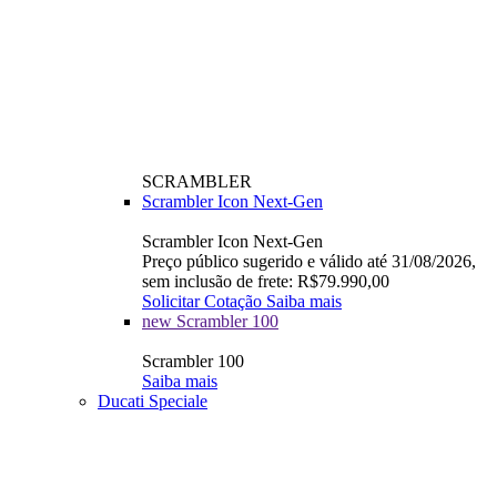
SCRAMBLER
Scrambler Icon Next-Gen
Scrambler Icon Next-Gen
Preço público sugerido e válido até 31/08/2026,
sem inclusão de frete: R$79.990,00
Solicitar Cotação
Saiba mais
new
Scrambler 100
Scrambler 100
Saiba mais
Ducati Speciale