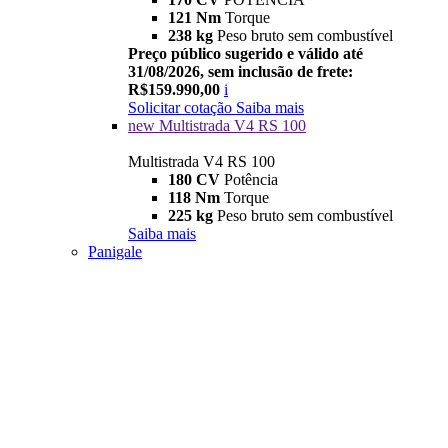
121 Nm
Torque
238 kg
Peso bruto sem combustível
Preço público sugerido e válido até
31/08/2026, sem inclusão de frete:
R$159.990,00
i
Solicitar cotação
Saiba mais
new
Multistrada V4 RS 100
Multistrada V4 RS 100
180 CV
Potência
118 Nm
Torque
225 kg
Peso bruto sem combustível
Saiba mais
Panigale