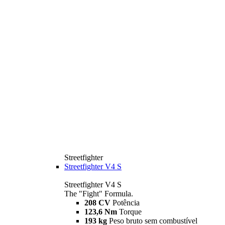
Streetfighter
Streetfighter V4 S
Streetfighter V4 S
The "Fight" Formula.
208 CV
Potência
123,6 Nm
Torque
193 kg
Peso bruto sem combustível