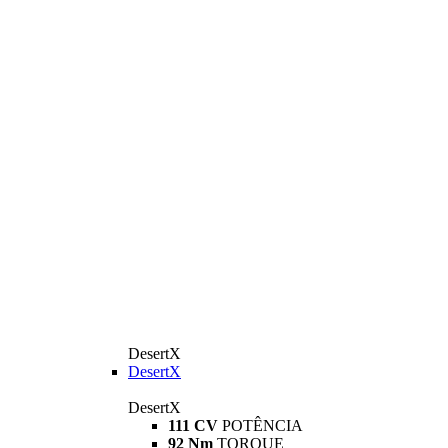
DesertX
DesertX
DesertX
111 CV
POTÊNCIA
92 Nm
TORQUE