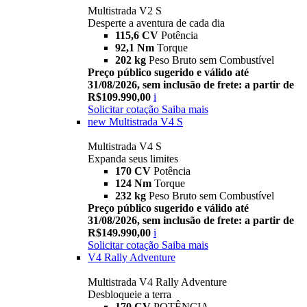
Multistrada V2 S
Desperte a aventura de cada dia
115,6 CV
Potência
92,1 Nm
Torque
202 kg
Peso Bruto sem Combustível
Preço público sugerido e válido até
31/08/2026, sem inclusão de frete: a partir de
R$109.990,00
i
Solicitar cotação
Saiba mais
new
Multistrada V4 S
Multistrada V4 S
Expanda seus limites
170 CV
Potência
124 Nm
Torque
232 kg
Peso Bruto sem Combustível
Preço público sugerido e válido até
31/08/2026, sem inclusão de frete: a partir de
R$149.990,00
i
Solicitar cotação
Saiba mais
V4 Rally Adventure
Multistrada V4 Rally Adventure
Desbloqueie a terra
170 CV
POTÊNCIA