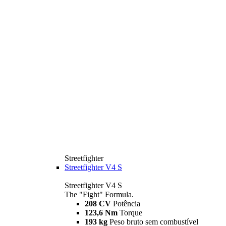
Streetfighter
Streetfighter V4 S
Streetfighter V4 S
The "Fight" Formula.
208 CV
Potência
123,6 Nm
Torque
193 kg
Peso bruto sem combustível