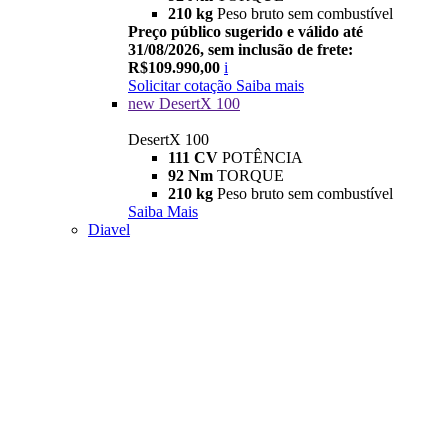
210 kg
Peso bruto sem combustível
Preço público sugerido e válido até
31/08/2026, sem inclusão de frete:
R$109.990,00
i
Solicitar cotação
Saiba mais
new
DesertX 100
DesertX 100
111 CV
POTÊNCIA
92 Nm
TORQUE
210 kg
Peso bruto sem combustível
Saiba Mais
Diavel