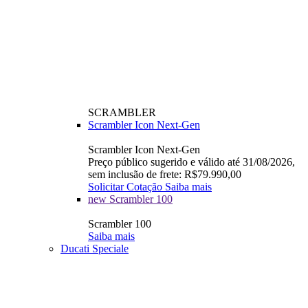
SCRAMBLER
Scrambler Icon Next-Gen
Scrambler Icon Next-Gen
Preço público sugerido e válido até 31/08/2026,
sem inclusão de frete: R$79.990,00
Solicitar Cotação
Saiba mais
new
Scrambler 100
Scrambler 100
Saiba mais
Ducati Speciale