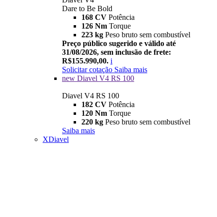
Dare to Be Bold
168 CV
Potência
126 Nm
Torque
223 kg
Peso bruto sem combustível
Preço público sugerido e válido até
31/08/2026, sem inclusão de frete:
R$155.990,00.
i
Solicitar cotação
Saiba mais
new
Diavel V4 RS 100
Diavel V4 RS 100
182 CV
Potência
120 Nm
Torque
220 kg
Peso bruto sem combustível
Saiba mais
XDiavel