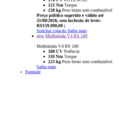
121 Nm
Torque
238 kg
Peso bruto sem combustível
Preço público sugerido e válido até
31/08/2026, sem inclusão de frete:
R$159.990,00
i
Solicitar cotação
Saiba mais
new
Multistrada V4 RS 100
Multistrada V4 RS 100
180 CV
Potência
118 Nm
Torque
225 kg
Peso bruto sem combustível
Saiba mais
Panigale