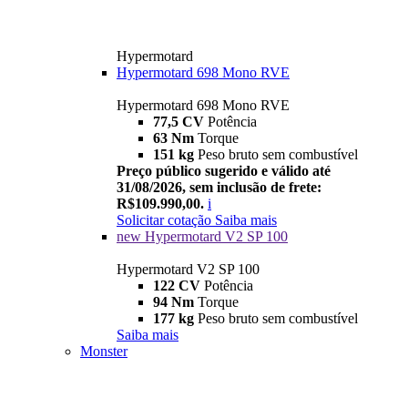
Hypermotard
Hypermotard 698 Mono RVE
Hypermotard 698 Mono RVE
77,5 CV
Potência
63 Nm
Torque
151 kg
Peso bruto sem combustível
Preço público sugerido e válido até
31/08/2026, sem inclusão de frete:
R$109.990,00.
i
Solicitar cotação
Saiba mais
new
Hypermotard V2 SP 100
Hypermotard V2 SP 100
122 CV
Potência
94 Nm
Torque
177 kg
Peso bruto sem combustível
Saiba mais
Monster