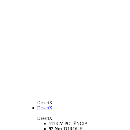
DesertX
DesertX
DesertX
111 CV
POTÊNCIA
92 Nm
TORQUE