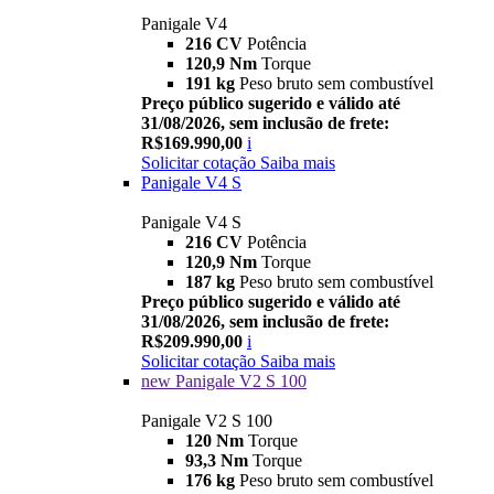
Panigale V4
216 CV
Potência
120,9 Nm
Torque
191 kg
Peso bruto sem combustível
Preço público sugerido e válido até
31/08/2026, sem inclusão de frete:
R$169.990,00
i
Solicitar cotação
Saiba mais
Panigale V4 S
Panigale V4 S
216 CV
Potência
120,9 Nm
Torque
187 kg
Peso bruto sem combustível
Preço público sugerido e válido até
31/08/2026, sem inclusão de frete:
R$209.990,00
i
Solicitar cotação
Saiba mais
new
Panigale V2 S 100
Panigale V2 S 100
120 Nm
Torque
93,3 Nm
Torque
176 kg
Peso bruto sem combustível