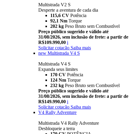
Multistrada V2 S
Desperte a aventura de cada dia
115,6 CV
Potência
92,1 Nm
Torque
202 kg
Peso Bruto sem Combustível
Preço público sugerido e válido até
31/08/2026, sem inclusão de frete: a partir de
R$109.990,00
i
Solicitar cotação
Saiba mais
new
Multistrada V4 S
Multistrada V4 S
Expanda seus limites
170 CV
Potência
124 Nm
Torque
232 kg
Peso Bruto sem Combustível
Preço público sugerido e válido até
31/08/2026, sem inclusão de frete: a partir de
R$149.990,00
i
Solicitar cotação
Saiba mais
V4 Rally Adventure
Multistrada V4 Rally Adventure
Desbloqueie a terra
170 CV
POTÊNCIA