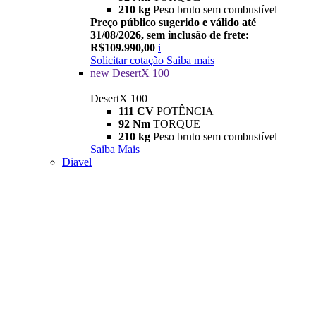
210 kg
Peso bruto sem combustível
Preço público sugerido e válido até
31/08/2026, sem inclusão de frete:
R$109.990,00
i
Solicitar cotação
Saiba mais
new
DesertX 100
DesertX 100
111 CV
POTÊNCIA
92 Nm
TORQUE
210 kg
Peso bruto sem combustível
Saiba Mais
Diavel