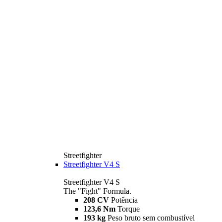
Streetfighter
Streetfighter V4 S
Streetfighter V4 S
The "Fight" Formula.
208 CV
Potência
123,6 Nm
Torque
193 kg
Peso bruto sem combustível