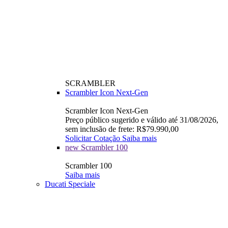
SCRAMBLER
Scrambler Icon Next-Gen
Scrambler Icon Next-Gen
Preço público sugerido e válido até 31/08/2026,
sem inclusão de frete: R$79.990,00
Solicitar Cotação
Saiba mais
new
Scrambler 100
Scrambler 100
Saiba mais
Ducati Speciale