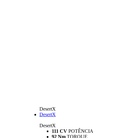
DesertX
DesertX
DesertX
111 CV
POTÊNCIA
92 Nm
TORQUE