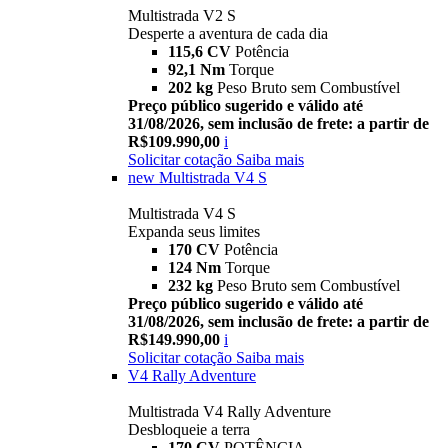
Multistrada V2 S
Desperte a aventura de cada dia
115,6 CV
Potência
92,1 Nm
Torque
202 kg
Peso Bruto sem Combustível
Preço público sugerido e válido até
31/08/2026, sem inclusão de frete: a partir de
R$109.990,00
i
Solicitar cotação
Saiba mais
new
Multistrada V4 S
Multistrada V4 S
Expanda seus limites
170 CV
Potência
124 Nm
Torque
232 kg
Peso Bruto sem Combustível
Preço público sugerido e válido até
31/08/2026, sem inclusão de frete: a partir de
R$149.990,00
i
Solicitar cotação
Saiba mais
V4 Rally Adventure
Multistrada V4 Rally Adventure
Desbloqueie a terra
170 CV
POTÊNCIA