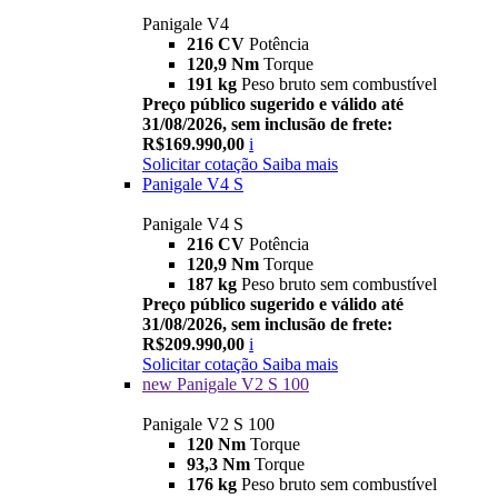
Panigale V4
216 CV
Potência
120,9 Nm
Torque
191 kg
Peso bruto sem combustível
Preço público sugerido e válido até
31/08/2026, sem inclusão de frete:
R$169.990,00
i
Solicitar cotação
Saiba mais
Panigale V4 S
Panigale V4 S
216 CV
Potência
120,9 Nm
Torque
187 kg
Peso bruto sem combustível
Preço público sugerido e válido até
31/08/2026, sem inclusão de frete:
R$209.990,00
i
Solicitar cotação
Saiba mais
new
Panigale V2 S 100
Panigale V2 S 100
120 Nm
Torque
93,3 Nm
Torque
176 kg
Peso bruto sem combustível