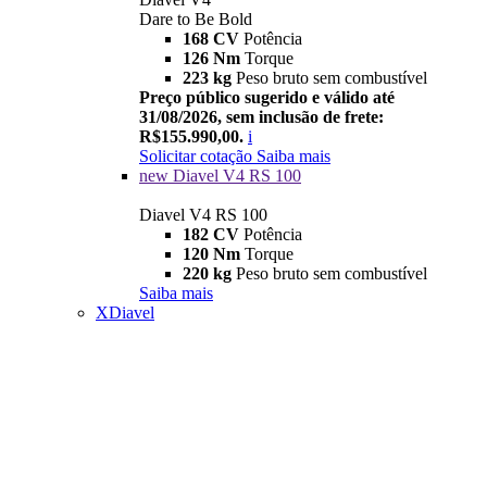
Dare to Be Bold
168 CV
Potência
126 Nm
Torque
223 kg
Peso bruto sem combustível
Preço público sugerido e válido até
31/08/2026, sem inclusão de frete:
R$155.990,00.
i
Solicitar cotação
Saiba mais
new
Diavel V4 RS 100
Diavel V4 RS 100
182 CV
Potência
120 Nm
Torque
220 kg
Peso bruto sem combustível
Saiba mais
XDiavel