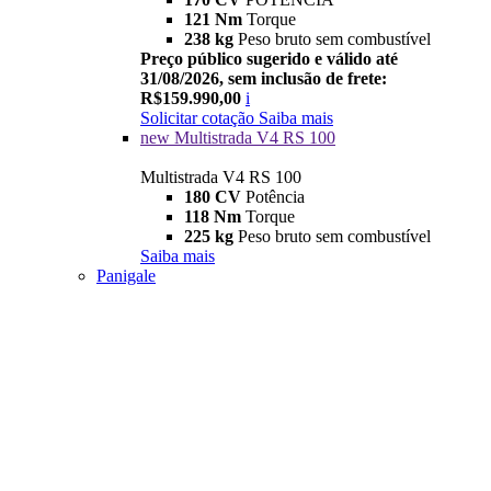
121 Nm
Torque
238 kg
Peso bruto sem combustível
Preço público sugerido e válido até
31/08/2026, sem inclusão de frete:
R$159.990,00
i
Solicitar cotação
Saiba mais
new
Multistrada V4 RS 100
Multistrada V4 RS 100
180 CV
Potência
118 Nm
Torque
225 kg
Peso bruto sem combustível
Saiba mais
Panigale