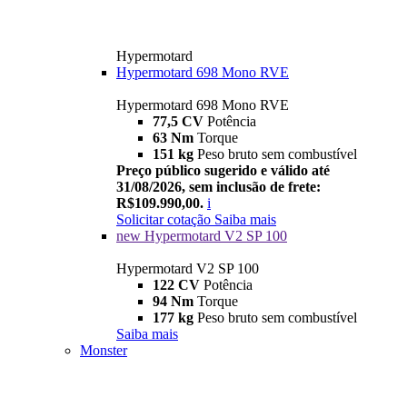
Hypermotard
Hypermotard 698 Mono RVE
Hypermotard 698 Mono RVE
77,5 CV
Potência
63 Nm
Torque
151 kg
Peso bruto sem combustível
Preço público sugerido e válido até
31/08/2026, sem inclusão de frete:
R$109.990,00.
i
Solicitar cotação
Saiba mais
new
Hypermotard V2 SP 100
Hypermotard V2 SP 100
122 CV
Potência
94 Nm
Torque
177 kg
Peso bruto sem combustível
Saiba mais
Monster