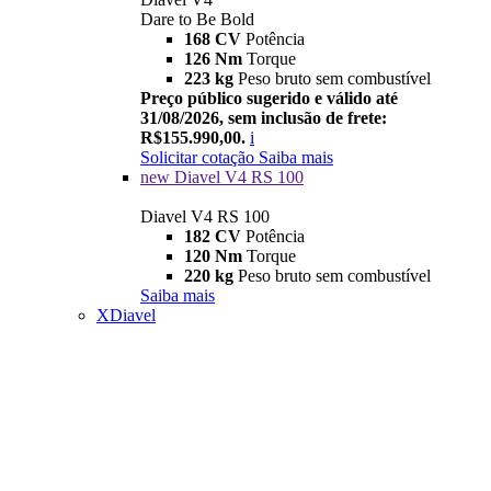
Dare to Be Bold
168 CV
Potência
126 Nm
Torque
223 kg
Peso bruto sem combustível
Preço público sugerido e válido até
31/08/2026, sem inclusão de frete:
R$155.990,00.
i
Solicitar cotação
Saiba mais
new
Diavel V4 RS 100
Diavel V4 RS 100
182 CV
Potência
120 Nm
Torque
220 kg
Peso bruto sem combustível
Saiba mais
XDiavel