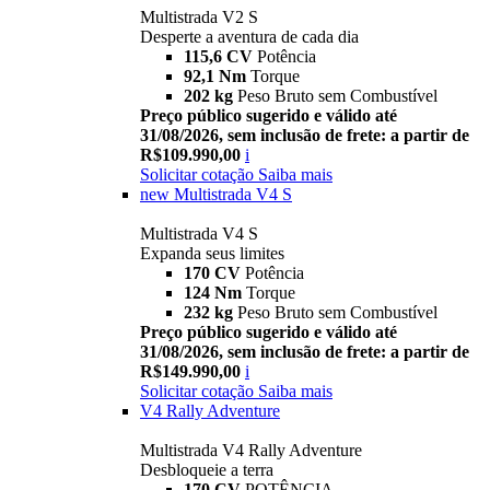
Multistrada V2 S
Desperte a aventura de cada dia
115,6 CV
Potência
92,1 Nm
Torque
202 kg
Peso Bruto sem Combustível
Preço público sugerido e válido até
31/08/2026, sem inclusão de frete: a partir de
R$109.990,00
i
Solicitar cotação
Saiba mais
new
Multistrada V4 S
Multistrada V4 S
Expanda seus limites
170 CV
Potência
124 Nm
Torque
232 kg
Peso Bruto sem Combustível
Preço público sugerido e válido até
31/08/2026, sem inclusão de frete: a partir de
R$149.990,00
i
Solicitar cotação
Saiba mais
V4 Rally Adventure
Multistrada V4 Rally Adventure
Desbloqueie a terra
170 CV
POTÊNCIA