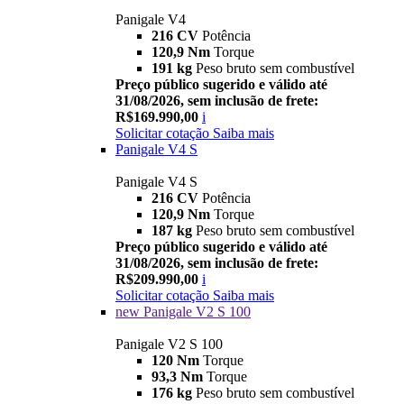
Panigale V4
216 CV
Potência
120,9 Nm
Torque
191 kg
Peso bruto sem combustível
Preço público sugerido e válido até
31/08/2026, sem inclusão de frete:
R$169.990,00
i
Solicitar cotação
Saiba mais
Panigale V4 S
Panigale V4 S
216 CV
Potência
120,9 Nm
Torque
187 kg
Peso bruto sem combustível
Preço público sugerido e válido até
31/08/2026, sem inclusão de frete:
R$209.990,00
i
Solicitar cotação
Saiba mais
new
Panigale V2 S 100
Panigale V2 S 100
120 Nm
Torque
93,3 Nm
Torque
176 kg
Peso bruto sem combustível