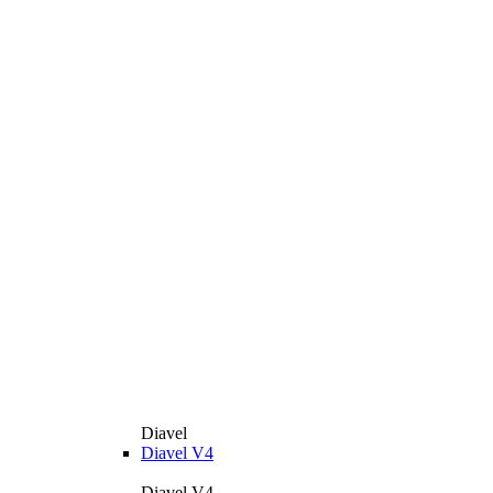
Diavel
Diavel V4
Diavel V4