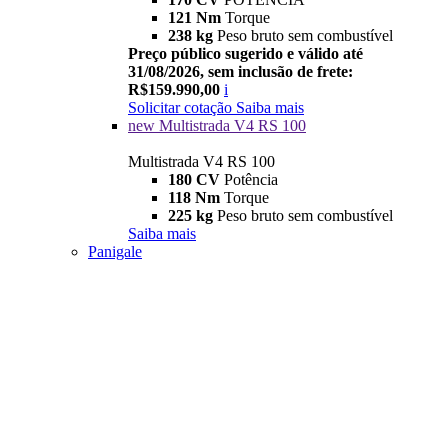
121 Nm
Torque
238 kg
Peso bruto sem combustível
Preço público sugerido e válido até
31/08/2026, sem inclusão de frete:
R$159.990,00
i
Solicitar cotação
Saiba mais
new
Multistrada V4 RS 100
Multistrada V4 RS 100
180 CV
Potência
118 Nm
Torque
225 kg
Peso bruto sem combustível
Saiba mais
Panigale