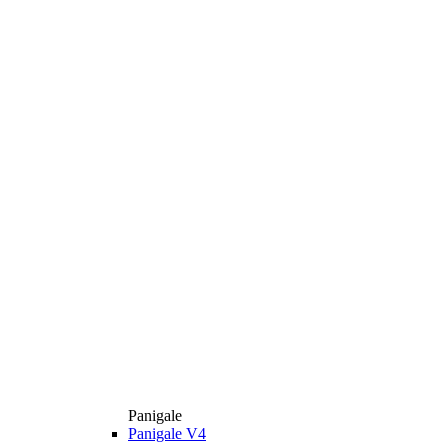
Panigale
Panigale V4