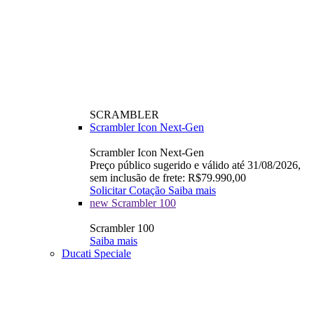
SCRAMBLER
Scrambler Icon Next-Gen
Scrambler Icon Next-Gen
Preço público sugerido e válido até 31/08/2026,
sem inclusão de frete: R$79.990,00
Solicitar Cotação
Saiba mais
new
Scrambler 100
Scrambler 100
Saiba mais
Ducati Speciale