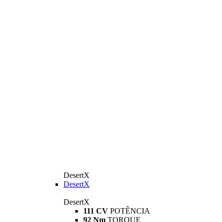
DesertX
DesertX
DesertX
111 CV
POTÊNCIA
92 Nm
TORQUE