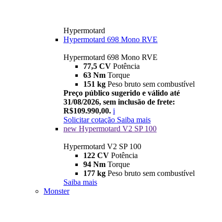
Hypermotard
Hypermotard 698 Mono RVE
Hypermotard 698 Mono RVE
77,5 CV
Potência
63 Nm
Torque
151 kg
Peso bruto sem combustível
Preço público sugerido e válido até
31/08/2026, sem inclusão de frete:
R$109.990,00.
i
Solicitar cotação
Saiba mais
new
Hypermotard V2 SP 100
Hypermotard V2 SP 100
122 CV
Potência
94 Nm
Torque
177 kg
Peso bruto sem combustível
Saiba mais
Monster