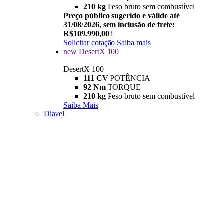
210 kg
Peso bruto sem combustível
Preço público sugerido e válido até
31/08/2026, sem inclusão de frete:
R$109.990,00
i
Solicitar cotação
Saiba mais
new
DesertX 100
DesertX 100
111 CV
POTÊNCIA
92 Nm
TORQUE
210 kg
Peso bruto sem combustível
Saiba Mais
Diavel