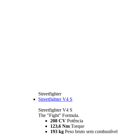
Streetfighter
Streetfighter V4 S
Streetfighter V4 S
The "Fight" Formula.
208 CV
Potência
123,6 Nm
Torque
193 kg
Peso bruto sem combustível