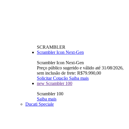
SCRAMBLER
Scrambler Icon Next-Gen
Scrambler Icon Next-Gen
Preço público sugerido e válido até 31/08/2026,
sem inclusão de frete: R$79.990,00
Solicitar Cotação
Saiba mais
new
Scrambler 100
Scrambler 100
Saiba mais
Ducati Speciale