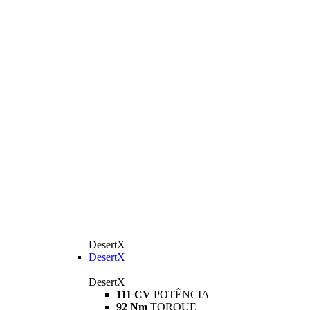
DesertX
DesertX
DesertX
111 CV
POTÊNCIA
92 Nm
TORQUE