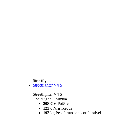
Streetfighter
Streetfighter V4 S
Streetfighter V4 S
The "Fight" Formula.
208 CV
Potência
123,6 Nm
Torque
193 kg
Peso bruto sem combustível