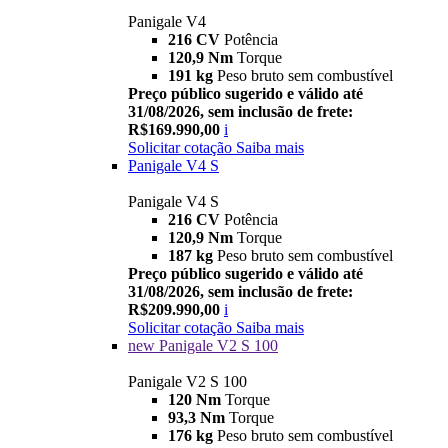
Panigale V4
216 CV
Potência
120,9 Nm
Torque
191 kg
Peso bruto sem combustível
Preço público sugerido e válido até
31/08/2026, sem inclusão de frete:
R$169.990,00
i
Solicitar cotação
Saiba mais
Panigale V4 S
Panigale V4 S
216 CV
Potência
120,9 Nm
Torque
187 kg
Peso bruto sem combustível
Preço público sugerido e válido até
31/08/2026, sem inclusão de frete:
R$209.990,00
i
Solicitar cotação
Saiba mais
new
Panigale V2 S 100
Panigale V2 S 100
120 Nm
Torque
93,3 Nm
Torque
176 kg
Peso bruto sem combustível