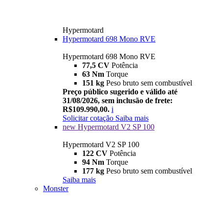
Hypermotard
Hypermotard 698 Mono RVE
Hypermotard 698 Mono RVE
77,5 CV
Potência
63 Nm
Torque
151 kg
Peso bruto sem combustível
Preço público sugerido e válido até
31/08/2026, sem inclusão de frete:
R$109.990,00.
i
Solicitar cotação
Saiba mais
new
Hypermotard V2 SP 100
Hypermotard V2 SP 100
122 CV
Potência
94 Nm
Torque
177 kg
Peso bruto sem combustível
Saiba mais
Monster