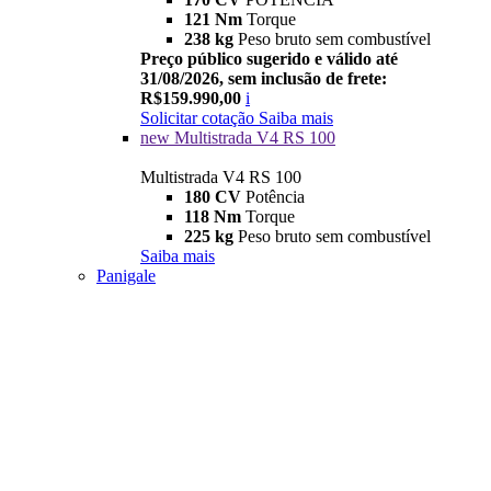
121 Nm
Torque
238 kg
Peso bruto sem combustível
Preço público sugerido e válido até
31/08/2026, sem inclusão de frete:
R$159.990,00
i
Solicitar cotação
Saiba mais
new
Multistrada V4 RS 100
Multistrada V4 RS 100
180 CV
Potência
118 Nm
Torque
225 kg
Peso bruto sem combustível
Saiba mais
Panigale