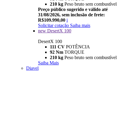
210 kg
Peso bruto sem combustível
Preço público sugerido e válido até
31/08/2026, sem inclusão de frete:
R$109.990,00
i
Solicitar cotação
Saiba mais
new
DesertX 100
DesertX 100
111 CV
POTÊNCIA
92 Nm
TORQUE
210 kg
Peso bruto sem combustível
Saiba Mais
Diavel