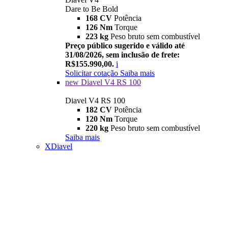
Dare to Be Bold
168 CV
Potência
126 Nm
Torque
223 kg
Peso bruto sem combustível
Preço público sugerido e válido até
31/08/2026, sem inclusão de frete:
R$155.990,00.
i
Solicitar cotação
Saiba mais
new
Diavel V4 RS 100
Diavel V4 RS 100
182 CV
Potência
120 Nm
Torque
220 kg
Peso bruto sem combustível
Saiba mais
XDiavel