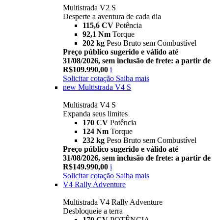
Multistrada V2 S
Desperte a aventura de cada dia
115,6 CV
Potência
92,1 Nm
Torque
202 kg
Peso Bruto sem Combustível
Preço público sugerido e válido até
31/08/2026, sem inclusão de frete: a partir de
R$109.990,00
i
Solicitar cotação
Saiba mais
new
Multistrada V4 S
Multistrada V4 S
Expanda seus limites
170 CV
Potência
124 Nm
Torque
232 kg
Peso Bruto sem Combustível
Preço público sugerido e válido até
31/08/2026, sem inclusão de frete: a partir de
R$149.990,00
i
Solicitar cotação
Saiba mais
V4 Rally Adventure
Multistrada V4 Rally Adventure
Desbloqueie a terra
170 CV
POTÊNCIA