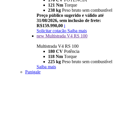
121 Nm
Torque
238 kg
Peso bruto sem combustível
Preço público sugerido e válido até
31/08/2026, sem inclusão de frete:
R$159.990,00
i
Solicitar cotação
Saiba mais
new
Multistrada V4 RS 100
Multistrada V4 RS 100
180 CV
Potência
118 Nm
Torque
225 kg
Peso bruto sem combustível
Saiba mais
Panigale