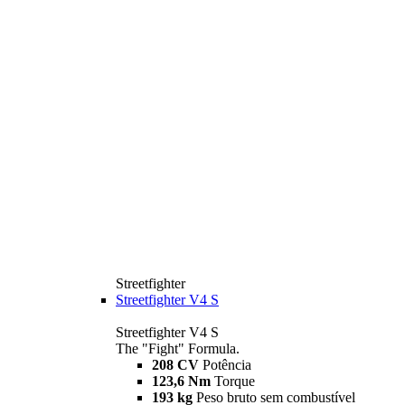
Streetfighter
Streetfighter V4 S
Streetfighter V4 S
The "Fight" Formula.
208 CV
Potência
123,6 Nm
Torque
193 kg
Peso bruto sem combustível