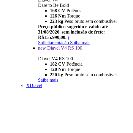
Dare to Be Bold
168 CV
Potência
126 Nm
Torque
223 kg
Peso bruto sem combustível
Preço público sugerido e válido até
31/08/2026, sem inclusão de frete:
R$155.990,00.
i
Solicitar cotação
Saiba mais
new
Diavel V4 RS 100
Diavel V4 RS 100
182 CV
Potência
120 Nm
Torque
220 kg
Peso bruto sem combustível
Saiba mais
XDiavel