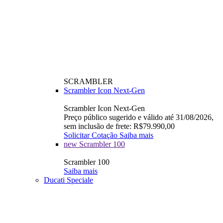
SCRAMBLER
Scrambler Icon Next-Gen
Scrambler Icon Next-Gen
Preço público sugerido e válido até 31/08/2026,
sem inclusão de frete: R$79.990,00
Solicitar Cotação
Saiba mais
new
Scrambler 100
Scrambler 100
Saiba mais
Ducati Speciale