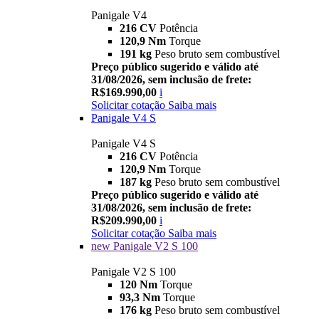
Panigale V4
216 CV
Potência
120,9 Nm
Torque
191 kg
Peso bruto sem combustível
Preço público sugerido e válido até
31/08/2026, sem inclusão de frete:
R$169.990,00
i
Solicitar cotação
Saiba mais
Panigale V4 S
Panigale V4 S
216 CV
Potência
120,9 Nm
Torque
187 kg
Peso bruto sem combustível
Preço público sugerido e válido até
31/08/2026, sem inclusão de frete:
R$209.990,00
i
Solicitar cotação
Saiba mais
new
Panigale V2 S 100
Panigale V2 S 100
120 Nm
Torque
93,3 Nm
Torque
176 kg
Peso bruto sem combustível