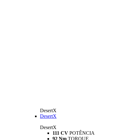
DesertX
DesertX
DesertX
111 CV
POTÊNCIA
92 Nm
TORQUE