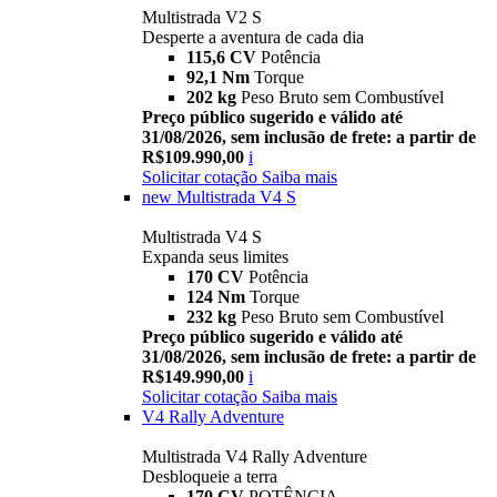
Multistrada V2 S
Desperte a aventura de cada dia
115,6 CV
Potência
92,1 Nm
Torque
202 kg
Peso Bruto sem Combustível
Preço público sugerido e válido até
31/08/2026, sem inclusão de frete: a partir de
R$109.990,00
i
Solicitar cotação
Saiba mais
new
Multistrada V4 S
Multistrada V4 S
Expanda seus limites
170 CV
Potência
124 Nm
Torque
232 kg
Peso Bruto sem Combustível
Preço público sugerido e válido até
31/08/2026, sem inclusão de frete: a partir de
R$149.990,00
i
Solicitar cotação
Saiba mais
V4 Rally Adventure
Multistrada V4 Rally Adventure
Desbloqueie a terra
170 CV
POTÊNCIA