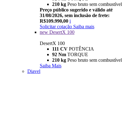
210 kg
Peso bruto sem combustível
Preço público sugerido e válido até
31/08/2026, sem inclusão de frete:
R$109.990,00
i
Solicitar cotação
Saiba mais
new
DesertX 100
DesertX 100
111 CV
POTÊNCIA
92 Nm
TORQUE
210 kg
Peso bruto sem combustível
Saiba Mais
Diavel