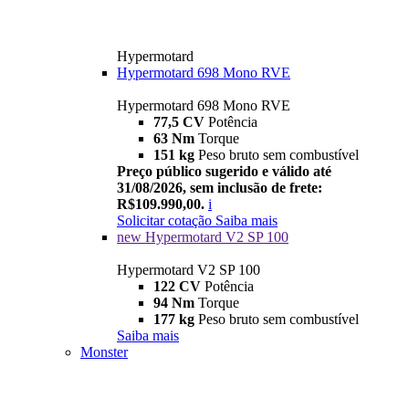
Hypermotard
Hypermotard 698 Mono RVE
Hypermotard 698 Mono RVE
77,5 CV
Potência
63 Nm
Torque
151 kg
Peso bruto sem combustível
Preço público sugerido e válido até
31/08/2026, sem inclusão de frete:
R$109.990,00.
i
Solicitar cotação
Saiba mais
new
Hypermotard V2 SP 100
Hypermotard V2 SP 100
122 CV
Potência
94 Nm
Torque
177 kg
Peso bruto sem combustível
Saiba mais
Monster