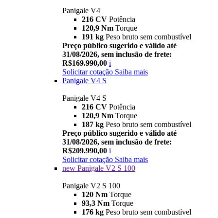
Panigale V4
216 CV
Potência
120,9 Nm
Torque
191 kg
Peso bruto sem combustível
Preço público sugerido e válido até
31/08/2026, sem inclusão de frete:
R$169.990,00
i
Solicitar cotação
Saiba mais
Panigale V4 S
Panigale V4 S
216 CV
Potência
120,9 Nm
Torque
187 kg
Peso bruto sem combustível
Preço público sugerido e válido até
31/08/2026, sem inclusão de frete:
R$209.990,00
i
Solicitar cotação
Saiba mais
new
Panigale V2 S 100
Panigale V2 S 100
120 Nm
Torque
93,3 Nm
Torque
176 kg
Peso bruto sem combustível