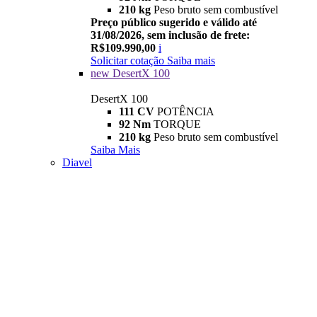
210 kg
Peso bruto sem combustível
Preço público sugerido e válido até
31/08/2026, sem inclusão de frete:
R$109.990,00
i
Solicitar cotação
Saiba mais
new
DesertX 100
DesertX 100
111 CV
POTÊNCIA
92 Nm
TORQUE
210 kg
Peso bruto sem combustível
Saiba Mais
Diavel