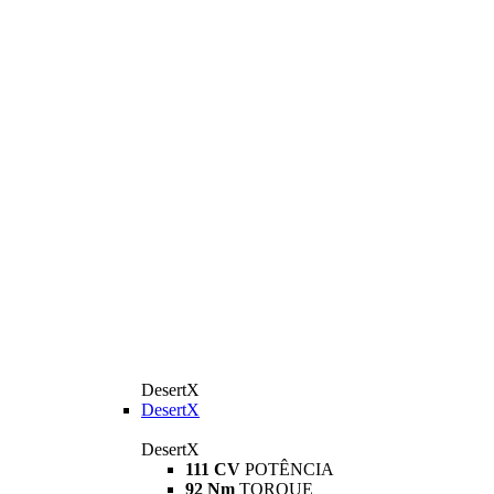
DesertX
DesertX
DesertX
111 CV
POTÊNCIA
92 Nm
TORQUE