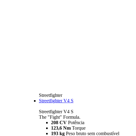
Streetfighter
Streetfighter V4 S
Streetfighter V4 S
The "Fight" Formula.
208 CV
Potência
123,6 Nm
Torque
193 kg
Peso bruto sem combustível