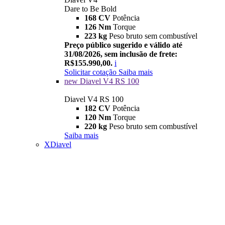
Dare to Be Bold
168 CV
Potência
126 Nm
Torque
223 kg
Peso bruto sem combustível
Preço público sugerido e válido até
31/08/2026, sem inclusão de frete:
R$155.990,00.
i
Solicitar cotação
Saiba mais
new
Diavel V4 RS 100
Diavel V4 RS 100
182 CV
Potência
120 Nm
Torque
220 kg
Peso bruto sem combustível
Saiba mais
XDiavel