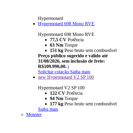
Hypermotard
Hypermotard 698 Mono RVE
Hypermotard 698 Mono RVE
77,5 CV
Potência
63 Nm
Torque
151 kg
Peso bruto sem combustível
Preço público sugerido e válido até
31/08/2026, sem inclusão de frete:
R$109.990,00.
i
Solicitar cotação
Saiba mais
new
Hypermotard V2 SP 100
Hypermotard V2 SP 100
122 CV
Potência
94 Nm
Torque
177 kg
Peso bruto sem combustível
Saiba mais
Monster