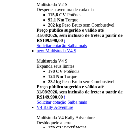
Multistrada V2 S
Desperte a aventura de cada dia
115,6 CV
Potência
92,1 Nm
Torque
202 kg
Peso Bruto sem Combustível
Preço público sugerido e válido até
31/08/2026, sem inclusão de frete: a partir de
R$109.990,00
i
Solicitar cotação
Saiba mais
new
Multistrada V4 S
Multistrada V4 S
Expanda seus limites
170 CV
Potência
124 Nm
Torque
232 kg
Peso Bruto sem Combustível
Preço público sugerido e válido até
31/08/2026, sem inclusão de frete: a partir de
R$149.990,00
i
Solicitar cotação
Saiba mais
V4 Rally Adventure
Multistrada V4 Rally Adventure
Desbloqueie a terra
170 CV
POTÊNCIA