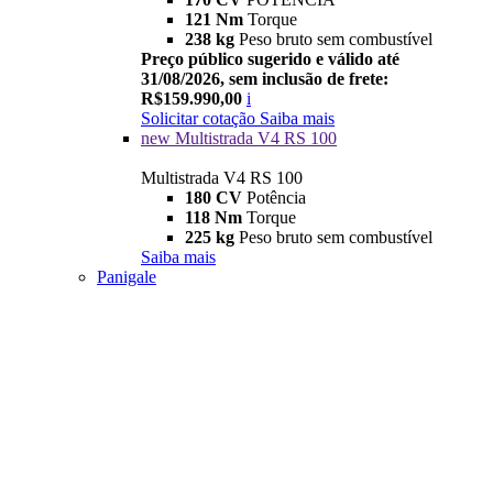
121 Nm
Torque
238 kg
Peso bruto sem combustível
Preço público sugerido e válido até
31/08/2026, sem inclusão de frete:
R$159.990,00
i
Solicitar cotação
Saiba mais
new
Multistrada V4 RS 100
Multistrada V4 RS 100
180 CV
Potência
118 Nm
Torque
225 kg
Peso bruto sem combustível
Saiba mais
Panigale