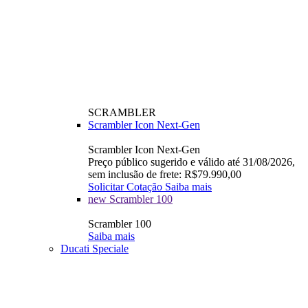
SCRAMBLER
Scrambler Icon Next-Gen
Scrambler Icon Next-Gen
Preço público sugerido e válido até 31/08/2026,
sem inclusão de frete: R$79.990,00
Solicitar Cotação
Saiba mais
new
Scrambler 100
Scrambler 100
Saiba mais
Ducati Speciale