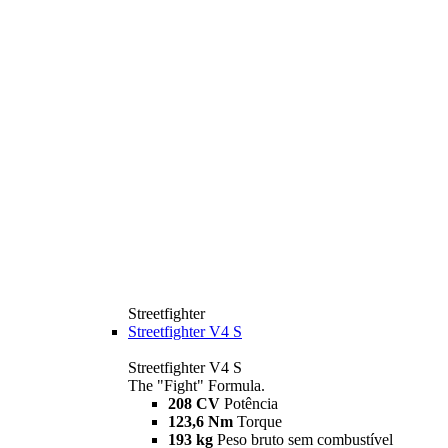
Streetfighter
Streetfighter V4 S
Streetfighter V4 S
The "Fight" Formula.
208 CV
Potência
123,6 Nm
Torque
193 kg
Peso bruto sem combustível