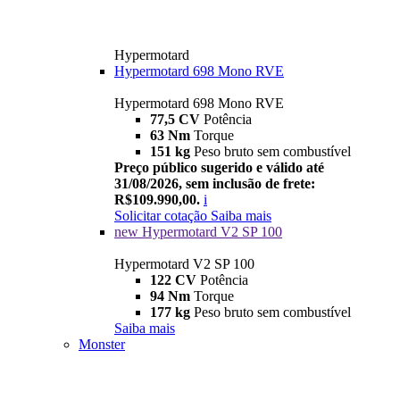
Hypermotard
Hypermotard 698 Mono RVE
Hypermotard 698 Mono RVE
77,5 CV
Potência
63 Nm
Torque
151 kg
Peso bruto sem combustível
Preço público sugerido e válido até
31/08/2026, sem inclusão de frete:
R$109.990,00.
i
Solicitar cotação
Saiba mais
new
Hypermotard V2 SP 100
Hypermotard V2 SP 100
122 CV
Potência
94 Nm
Torque
177 kg
Peso bruto sem combustível
Saiba mais
Monster