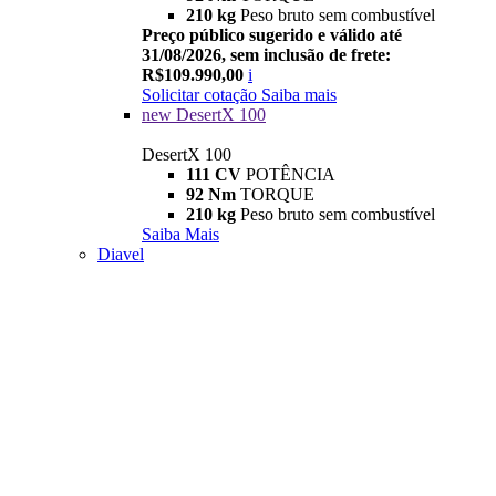
210 kg
Peso bruto sem combustível
Preço público sugerido e válido até
31/08/2026, sem inclusão de frete:
R$109.990,00
i
Solicitar cotação
Saiba mais
new
DesertX 100
DesertX 100
111 CV
POTÊNCIA
92 Nm
TORQUE
210 kg
Peso bruto sem combustível
Saiba Mais
Diavel