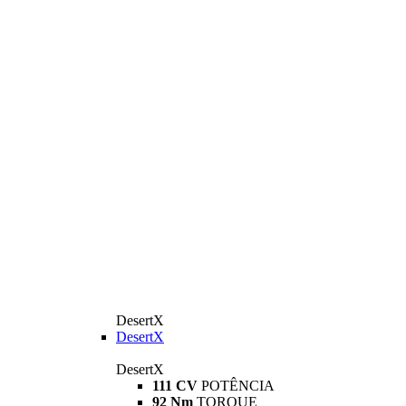
DesertX
DesertX
DesertX
111 CV
POTÊNCIA
92 Nm
TORQUE