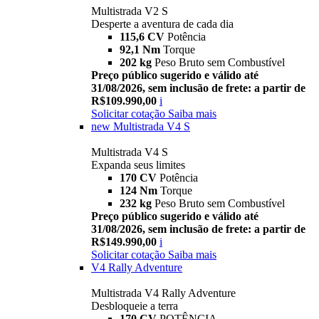
Multistrada V2 S
Desperte a aventura de cada dia
115,6 CV
Potência
92,1 Nm
Torque
202 kg
Peso Bruto sem Combustível
Preço público sugerido e válido até
31/08/2026, sem inclusão de frete: a partir de
R$109.990,00
i
Solicitar cotação
Saiba mais
new
Multistrada V4 S
Multistrada V4 S
Expanda seus limites
170 CV
Potência
124 Nm
Torque
232 kg
Peso Bruto sem Combustível
Preço público sugerido e válido até
31/08/2026, sem inclusão de frete: a partir de
R$149.990,00
i
Solicitar cotação
Saiba mais
V4 Rally Adventure
Multistrada V4 Rally Adventure
Desbloqueie a terra
170 CV
POTÊNCIA