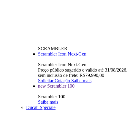
SCRAMBLER
Scrambler Icon Next-Gen
Scrambler Icon Next-Gen
Preço público sugerido e válido até 31/08/2026,
sem inclusão de frete: R$79.990,00
Solicitar Cotação
Saiba mais
new
Scrambler 100
Scrambler 100
Saiba mais
Ducati Speciale