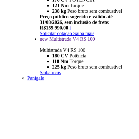
121 Nm
Torque
238 kg
Peso bruto sem combustível
Preço público sugerido e válido até
31/08/2026, sem inclusão de frete:
R$159.990,00
i
Solicitar cotação
Saiba mais
new
Multistrada V4 RS 100
Multistrada V4 RS 100
180 CV
Potência
118 Nm
Torque
225 kg
Peso bruto sem combustível
Saiba mais
Panigale