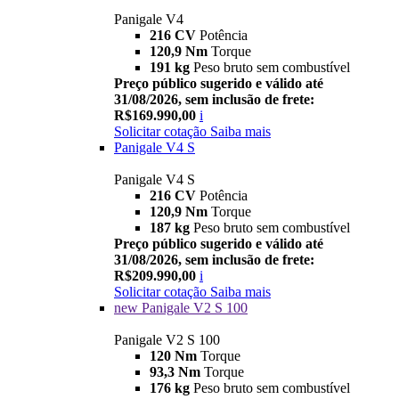
Panigale V4
216 CV
Potência
120,9 Nm
Torque
191 kg
Peso bruto sem combustível
Preço público sugerido e válido até
31/08/2026, sem inclusão de frete:
R$169.990,00
i
Solicitar cotação
Saiba mais
Panigale V4 S
Panigale V4 S
216 CV
Potência
120,9 Nm
Torque
187 kg
Peso bruto sem combustível
Preço público sugerido e válido até
31/08/2026, sem inclusão de frete:
R$209.990,00
i
Solicitar cotação
Saiba mais
new
Panigale V2 S 100
Panigale V2 S 100
120 Nm
Torque
93,3 Nm
Torque
176 kg
Peso bruto sem combustível