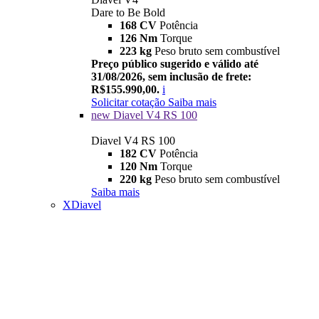
Dare to Be Bold
168 CV
Potência
126 Nm
Torque
223 kg
Peso bruto sem combustível
Preço público sugerido e válido até
31/08/2026, sem inclusão de frete:
R$155.990,00.
i
Solicitar cotação
Saiba mais
new
Diavel V4 RS 100
Diavel V4 RS 100
182 CV
Potência
120 Nm
Torque
220 kg
Peso bruto sem combustível
Saiba mais
XDiavel