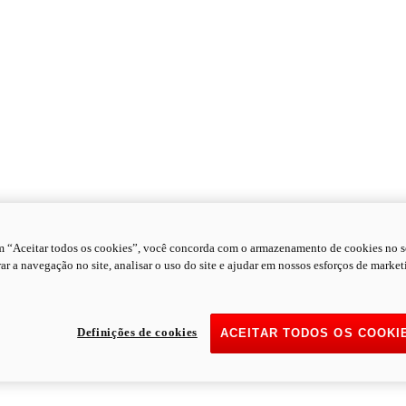
m “Aceitar todos os cookies”, você concorda com o armazenamento de cookies no s
ar a navegação no site, analisar o uso do site e ajudar em nossos esforços de market
Definições de cookies
ACEITAR TODOS OS COOKI