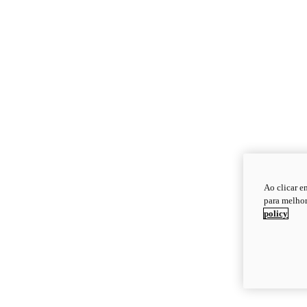
Ao clicar e
para melhor
policy