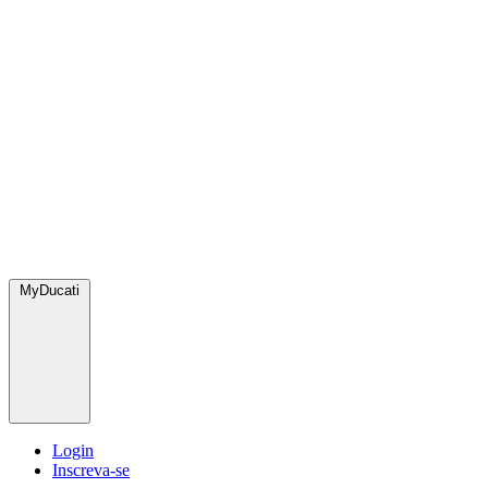
MyDucati
Login
Inscreva-se