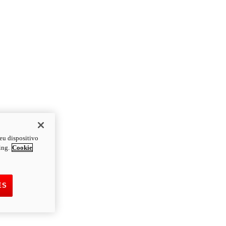
eu dispositivo
ing.
Cookie
ES