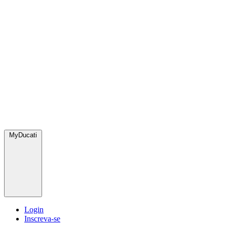
MyDucati
Login
Inscreva-se