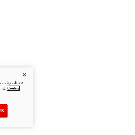
eu dispositivo
ing.
Cookie
ES