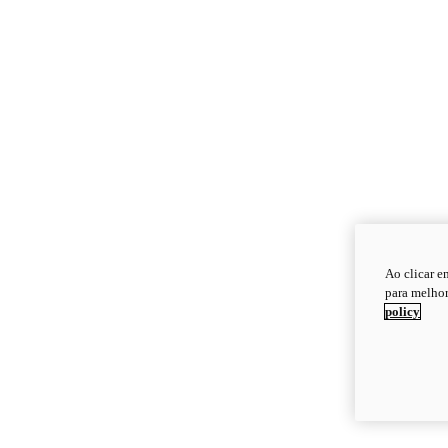
Ao clicar e
para melhor
policy