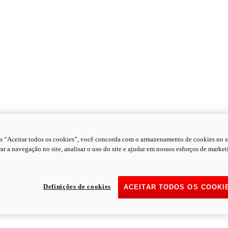
m “Aceitar todos os cookies”, você concorda com o armazenamento de cookies no s
ar a navegação no site, analisar o uso do site e ajudar em nossos esforços de market
Definições de cookies
ACEITAR TODOS OS COOKI