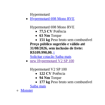
Hypermotard
Hypermotard 698 Mono RVE
Hypermotard 698 Mono RVE
77,5 CV
Potência
63 Nm
Torque
151 kg
Peso bruto sem combustível
Preço público sugerido e válido até
31/08/2026, sem inclusão de frete:
R$109.990,00.
i
Solicitar cotação
Saiba mais
new
Hypermotard V2 SP 100
Hypermotard V2 SP 100
122 CV
Potência
94 Nm
Torque
177 kg
Peso bruto sem combustível
Saiba mais
Monster