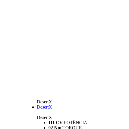
DesertX
DesertX
DesertX
111 CV
POTÊNCIA
92 Nm
TORQUE