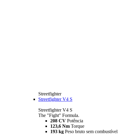
Streetfighter
Streetfighter V4 S
Streetfighter V4 S
The "Fight" Formula.
208 CV
Potência
123,6 Nm
Torque
193 kg
Peso bruto sem combustível