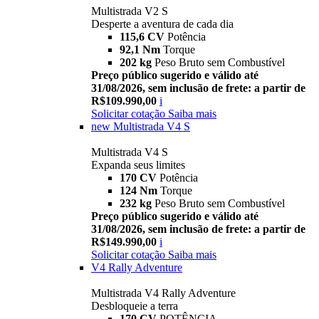
Multistrada V2 S
Desperte a aventura de cada dia
115,6 CV
Potência
92,1 Nm
Torque
202 kg
Peso Bruto sem Combustível
Preço público sugerido e válido até
31/08/2026, sem inclusão de frete: a partir de
R$109.990,00
i
Solicitar cotação
Saiba mais
new
Multistrada V4 S
Multistrada V4 S
Expanda seus limites
170 CV
Potência
124 Nm
Torque
232 kg
Peso Bruto sem Combustível
Preço público sugerido e válido até
31/08/2026, sem inclusão de frete: a partir de
R$149.990,00
i
Solicitar cotação
Saiba mais
V4 Rally Adventure
Multistrada V4 Rally Adventure
Desbloqueie a terra
170 CV
POTÊNCIA