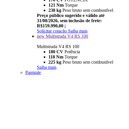
121 Nm
Torque
238 kg
Peso bruto sem combustível
Preço público sugerido e válido até
31/08/2026, sem inclusão de frete:
R$159.990,00
i
Solicitar cotação
Saiba mais
new
Multistrada V4 RS 100
Multistrada V4 RS 100
180 CV
Potência
118 Nm
Torque
225 kg
Peso bruto sem combustível
Saiba mais
Panigale