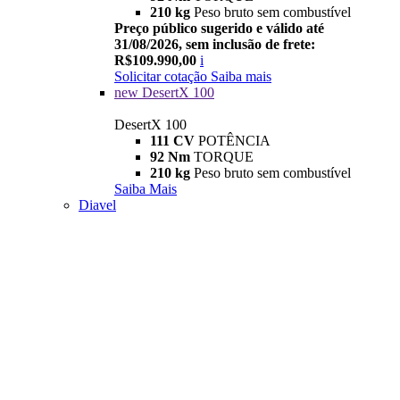
210 kg
Peso bruto sem combustível
Preço público sugerido e válido até
31/08/2026, sem inclusão de frete:
R$109.990,00
i
Solicitar cotação
Saiba mais
new
DesertX 100
DesertX 100
111 CV
POTÊNCIA
92 Nm
TORQUE
210 kg
Peso bruto sem combustível
Saiba Mais
Diavel