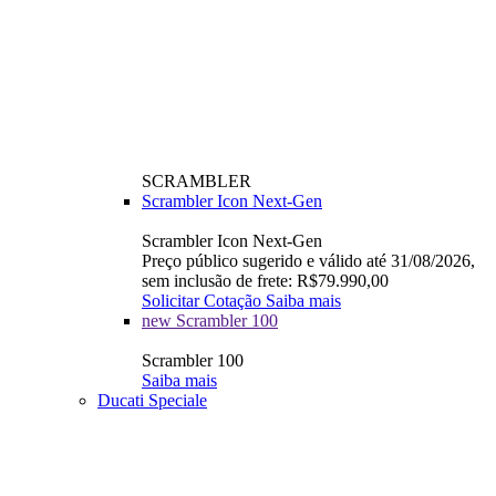
SCRAMBLER
Scrambler Icon Next-Gen
Scrambler Icon Next-Gen
Preço público sugerido e válido até 31/08/2026,
sem inclusão de frete: R$79.990,00
Solicitar Cotação
Saiba mais
new
Scrambler 100
Scrambler 100
Saiba mais
Ducati Speciale