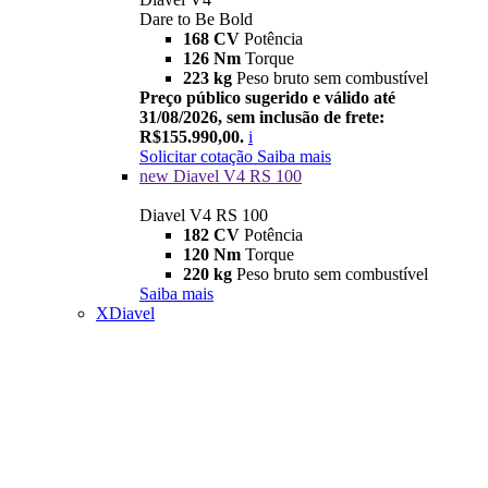
Dare to Be Bold
168 CV
Potência
126 Nm
Torque
223 kg
Peso bruto sem combustível
Preço público sugerido e válido até
31/08/2026, sem inclusão de frete:
R$155.990,00.
i
Solicitar cotação
Saiba mais
new
Diavel V4 RS 100
Diavel V4 RS 100
182 CV
Potência
120 Nm
Torque
220 kg
Peso bruto sem combustível
Saiba mais
XDiavel