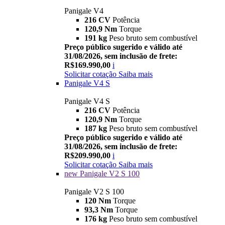
Panigale V4
216 CV
Potência
120,9 Nm
Torque
191 kg
Peso bruto sem combustível
Preço público sugerido e válido até
31/08/2026, sem inclusão de frete:
R$169.990,00
i
Solicitar cotação
Saiba mais
Panigale V4 S
Panigale V4 S
216 CV
Potência
120,9 Nm
Torque
187 kg
Peso bruto sem combustível
Preço público sugerido e válido até
31/08/2026, sem inclusão de frete:
R$209.990,00
i
Solicitar cotação
Saiba mais
new
Panigale V2 S 100
Panigale V2 S 100
120 Nm
Torque
93,3 Nm
Torque
176 kg
Peso bruto sem combustível