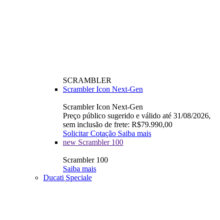
SCRAMBLER
Scrambler Icon Next-Gen
Scrambler Icon Next-Gen
Preço público sugerido e válido até 31/08/2026,
sem inclusão de frete: R$79.990,00
Solicitar Cotação
Saiba mais
new
Scrambler 100
Scrambler 100
Saiba mais
Ducati Speciale