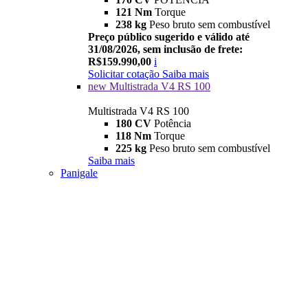
121 Nm
Torque
238 kg
Peso bruto sem combustível
Preço público sugerido e válido até
31/08/2026, sem inclusão de frete:
R$159.990,00
i
Solicitar cotação
Saiba mais
new
Multistrada V4 RS 100
Multistrada V4 RS 100
180 CV
Potência
118 Nm
Torque
225 kg
Peso bruto sem combustível
Saiba mais
Panigale