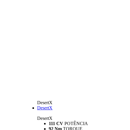
DesertX
DesertX
DesertX
111 CV
POTÊNCIA
92 Nm
TORQUE