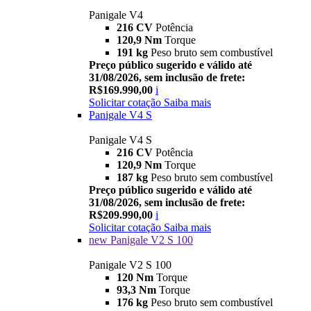
Panigale V4
216 CV
Potência
120,9 Nm
Torque
191 kg
Peso bruto sem combustível
Preço público sugerido e válido até
31/08/2026, sem inclusão de frete:
R$169.990,00
i
Solicitar cotação
Saiba mais
Panigale V4 S
Panigale V4 S
216 CV
Potência
120,9 Nm
Torque
187 kg
Peso bruto sem combustível
Preço público sugerido e válido até
31/08/2026, sem inclusão de frete:
R$209.990,00
i
Solicitar cotação
Saiba mais
new
Panigale V2 S 100
Panigale V2 S 100
120 Nm
Torque
93,3 Nm
Torque
176 kg
Peso bruto sem combustível