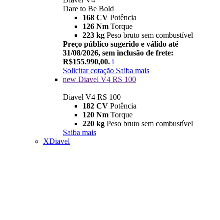
Dare to Be Bold
168 CV
Potência
126 Nm
Torque
223 kg
Peso bruto sem combustível
Preço público sugerido e válido até
31/08/2026, sem inclusão de frete:
R$155.990,00.
i
Solicitar cotação
Saiba mais
new
Diavel V4 RS 100
Diavel V4 RS 100
182 CV
Potência
120 Nm
Torque
220 kg
Peso bruto sem combustível
Saiba mais
XDiavel