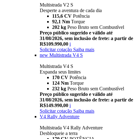
Multistrada V2 S
Desperte a aventura de cada dia
115,6 CV
Potência
92,1 Nm
Torque
202 kg
Peso Bruto sem Combustível
Preço público sugerido e válido até
31/08/2026, sem inclusão de frete: a partir de
R$109.990,00
i
Solicitar cotação
Saiba mais
new
Multistrada V4 S
Multistrada V4 S
Expanda seus limites
170 CV
Potência
124 Nm
Torque
232 kg
Peso Bruto sem Combustível
Preço público sugerido e válido até
31/08/2026, sem inclusão de frete: a partir de
R$149.990,00
i
Solicitar cotação
Saiba mais
V4 Rally Adventure
Multistrada V4 Rally Adventure
Desbloqueie a terra
170 CV
POTÊNCIA