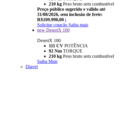
210 kg
Peso bruto sem combustível
Preço público sugerido e válido até
31/08/2026, sem inclusão de frete:
R$109.990,00
i
Solicitar cotação
Saiba mais
new
DesertX 100
DesertX 100
111 CV
POTÊNCIA
92 Nm
TORQUE
210 kg
Peso bruto sem combustível
Saiba Mais
Diavel