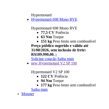
Hypermotard
Hypermotard 698 Mono RVE
Hypermotard 698 Mono RVE
77,5 CV
Potência
63 Nm
Torque
151 kg
Peso bruto sem combustível
Preço público sugerido e válido até
31/08/2026, sem inclusão de frete:
R$109.990,00.
i
Solicitar cotação
Saiba mais
new
Hypermotard V2 SP 100
Hypermotard V2 SP 100
122 CV
Potência
94 Nm
Torque
177 kg
Peso bruto sem combustível
Saiba mais
Monster