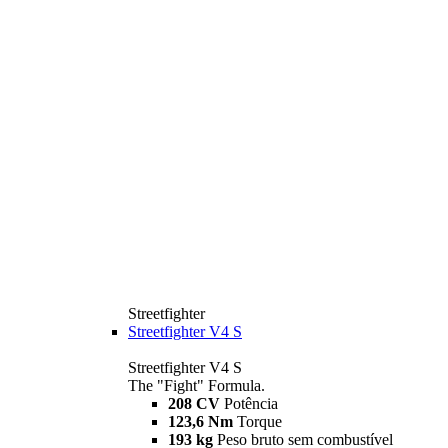
Streetfighter
Streetfighter V4 S
Streetfighter V4 S
The "Fight" Formula.
208 CV
Potência
123,6 Nm
Torque
193 kg
Peso bruto sem combustível