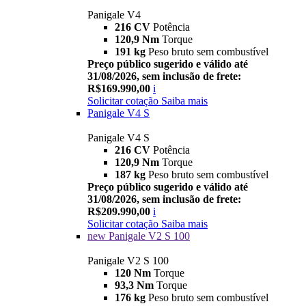
Panigale V4
216 CV
Potência
120,9 Nm
Torque
191 kg
Peso bruto sem combustível
Preço público sugerido e válido até
31/08/2026, sem inclusão de frete:
R$169.990,00
i
Solicitar cotação
Saiba mais
Panigale V4 S
Panigale V4 S
216 CV
Potência
120,9 Nm
Torque
187 kg
Peso bruto sem combustível
Preço público sugerido e válido até
31/08/2026, sem inclusão de frete:
R$209.990,00
i
Solicitar cotação
Saiba mais
new
Panigale V2 S 100
Panigale V2 S 100
120 Nm
Torque
93,3 Nm
Torque
176 kg
Peso bruto sem combustível