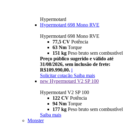
Hypermotard
Hypermotard 698 Mono RVE
Hypermotard 698 Mono RVE
77,5 CV
Potência
63 Nm
Torque
151 kg
Peso bruto sem combustível
Preço público sugerido e válido até
31/08/2026, sem inclusão de frete:
R$109.990,00.
i
Solicitar cotação
Saiba mais
new
Hypermotard V2 SP 100
Hypermotard V2 SP 100
122 CV
Potência
94 Nm
Torque
177 kg
Peso bruto sem combustível
Saiba mais
Monster