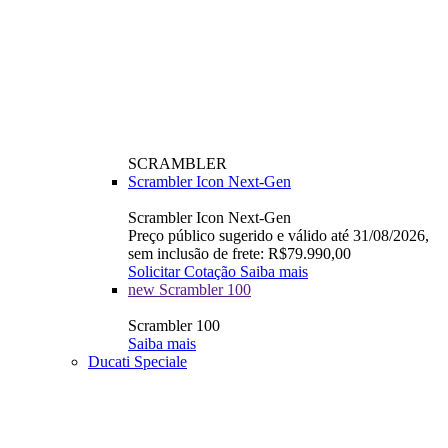
SCRAMBLER
Scrambler Icon Next-Gen
Scrambler Icon Next-Gen
Preço público sugerido e válido até 31/08/2026,
sem inclusão de frete: R$79.990,00
Solicitar Cotação
Saiba mais
new
Scrambler 100
Scrambler 100
Saiba mais
Ducati Speciale