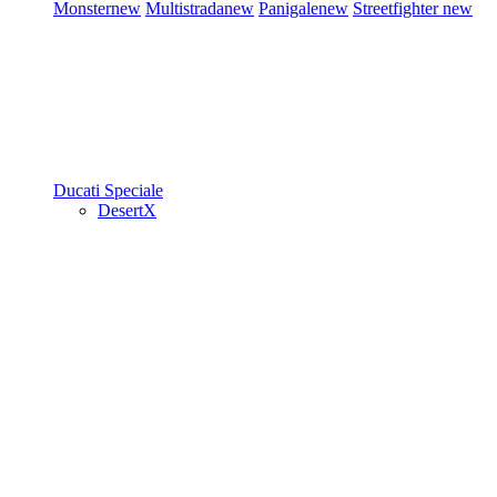
Monster
new
Multistrada
new
Panigale
new
Streetfighter
new
Ducati Speciale
DesertX