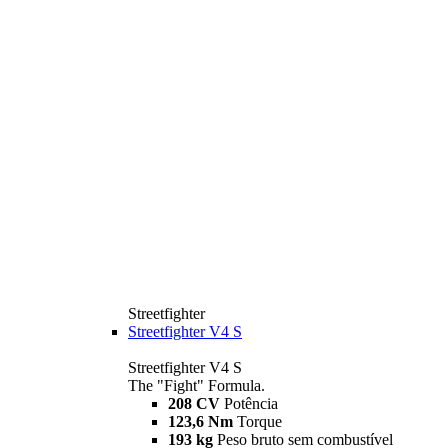
Streetfighter
Streetfighter V4 S
Streetfighter V4 S
The "Fight" Formula.
208 CV
Potência
123,6 Nm
Torque
193 kg
Peso bruto sem combustível