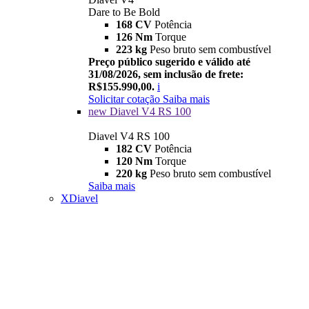
Dare to Be Bold
168 CV
Potência
126 Nm
Torque
223 kg
Peso bruto sem combustível
Preço público sugerido e válido até
31/08/2026, sem inclusão de frete:
R$155.990,00.
i
Solicitar cotação
Saiba mais
new
Diavel V4 RS 100
Diavel V4 RS 100
182 CV
Potência
120 Nm
Torque
220 kg
Peso bruto sem combustível
Saiba mais
XDiavel