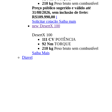
210 kg
Peso bruto sem combustível
Preço público sugerido e válido até
31/08/2026, sem inclusão de frete:
R$109.990,00
i
Solicitar cotação
Saiba mais
new
DesertX 100
DesertX 100
111 CV
POTÊNCIA
92 Nm
TORQUE
210 kg
Peso bruto sem combustível
Saiba Mais
Diavel