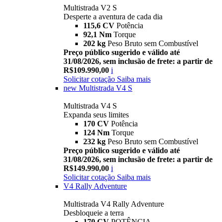
Multistrada V2 S
Desperte a aventura de cada dia
115,6 CV
Potência
92,1 Nm
Torque
202 kg
Peso Bruto sem Combustível
Preço público sugerido e válido até
31/08/2026, sem inclusão de frete: a partir de
R$109.990,00
i
Solicitar cotação
Saiba mais
new
Multistrada V4 S
Multistrada V4 S
Expanda seus limites
170 CV
Potência
124 Nm
Torque
232 kg
Peso Bruto sem Combustível
Preço público sugerido e válido até
31/08/2026, sem inclusão de frete: a partir de
R$149.990,00
i
Solicitar cotação
Saiba mais
V4 Rally Adventure
Multistrada V4 Rally Adventure
Desbloqueie a terra
170 CV
POTÊNCIA