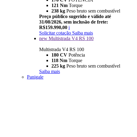
121 Nm
Torque
238 kg
Peso bruto sem combustível
Preço público sugerido e válido até
31/08/2026, sem inclusão de frete:
R$159.990,00
i
Solicitar cotação
Saiba mais
new
Multistrada V4 RS 100
Multistrada V4 RS 100
180 CV
Potência
118 Nm
Torque
225 kg
Peso bruto sem combustível
Saiba mais
Panigale