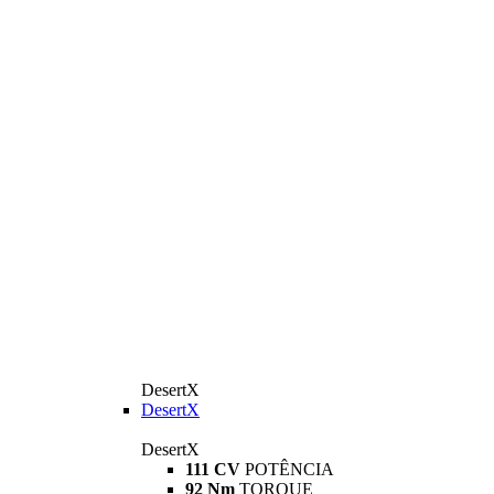
DesertX
DesertX
DesertX
111 CV
POTÊNCIA
92 Nm
TORQUE