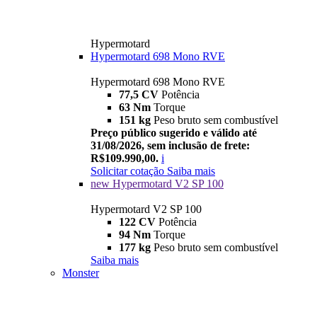
Hypermotard
Hypermotard 698 Mono RVE
Hypermotard 698 Mono RVE
77,5 CV
Potência
63 Nm
Torque
151 kg
Peso bruto sem combustível
Preço público sugerido e válido até
31/08/2026, sem inclusão de frete:
R$109.990,00.
i
Solicitar cotação
Saiba mais
new
Hypermotard V2 SP 100
Hypermotard V2 SP 100
122 CV
Potência
94 Nm
Torque
177 kg
Peso bruto sem combustível
Saiba mais
Monster