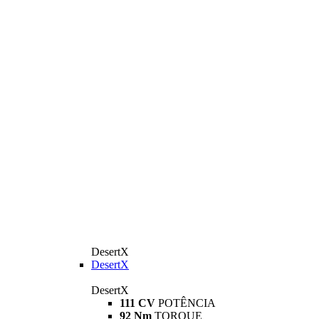
DesertX
DesertX
DesertX
111 CV
POTÊNCIA
92 Nm
TORQUE