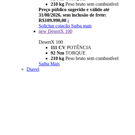
210 kg
Peso bruto sem combustível
Preço público sugerido e válido até
31/08/2026, sem inclusão de frete:
R$109.990,00
i
Solicitar cotação
Saiba mais
new
DesertX 100
DesertX 100
111 CV
POTÊNCIA
92 Nm
TORQUE
210 kg
Peso bruto sem combustível
Saiba Mais
Diavel