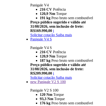
Panigale V4
216 CV
Potência
120,9 Nm
Torque
191 kg
Peso bruto sem combustível
Preço público sugerido e válido até
31/08/2026, sem inclusão de frete:
R$169.990,00
i
Solicitar cotação
Saiba mais
Panigale V4 S
Panigale V4 S
216 CV
Potência
120,9 Nm
Torque
187 kg
Peso bruto sem combustível
Preço público sugerido e válido até
31/08/2026, sem inclusão de frete:
R$209.990,00
i
Solicitar cotação
Saiba mais
new
Panigale V2 S 100
Panigale V2 S 100
120 Nm
Torque
93,3 Nm
Torque
176 kg
Peso bruto sem combustível