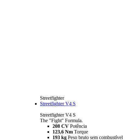
Streetfighter
Streetfighter V4 S
Streetfighter V4 S
The "Fight" Formula.
208 CV
Potência
123,6 Nm
Torque
193 kg
Peso bruto sem combustível