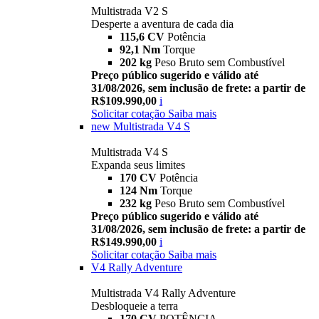
Multistrada V2 S
Desperte a aventura de cada dia
115,6 CV
Potência
92,1 Nm
Torque
202 kg
Peso Bruto sem Combustível
Preço público sugerido e válido até
31/08/2026, sem inclusão de frete: a partir de
R$109.990,00
i
Solicitar cotação
Saiba mais
new
Multistrada V4 S
Multistrada V4 S
Expanda seus limites
170 CV
Potência
124 Nm
Torque
232 kg
Peso Bruto sem Combustível
Preço público sugerido e válido até
31/08/2026, sem inclusão de frete: a partir de
R$149.990,00
i
Solicitar cotação
Saiba mais
V4 Rally Adventure
Multistrada V4 Rally Adventure
Desbloqueie a terra
170 CV
POTÊNCIA