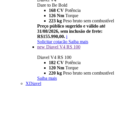
Dare to Be Bold
168 CV
Potência
126 Nm
Torque
223 kg
Peso bruto sem combustível
Preço público sugerido e válido até
31/08/2026, sem inclusão de frete:
R$155.990,00.
i
Solicitar cotação
Saiba mais
new
Diavel V4 RS 100
Diavel V4 RS 100
182 CV
Potência
120 Nm
Torque
220 kg
Peso bruto sem combustível
Saiba mais
XDiavel