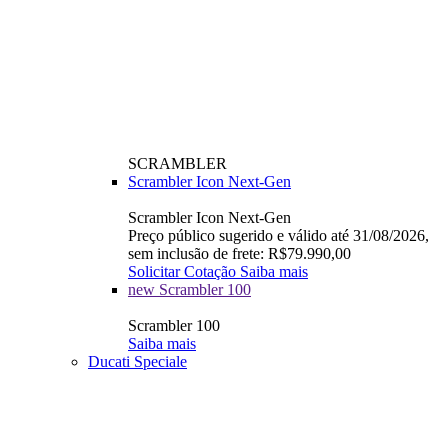
SCRAMBLER
Scrambler Icon Next-Gen
Scrambler Icon Next-Gen
Preço público sugerido e válido até 31/08/2026,
sem inclusão de frete: R$79.990,00
Solicitar Cotação
Saiba mais
new
Scrambler 100
Scrambler 100
Saiba mais
Ducati Speciale