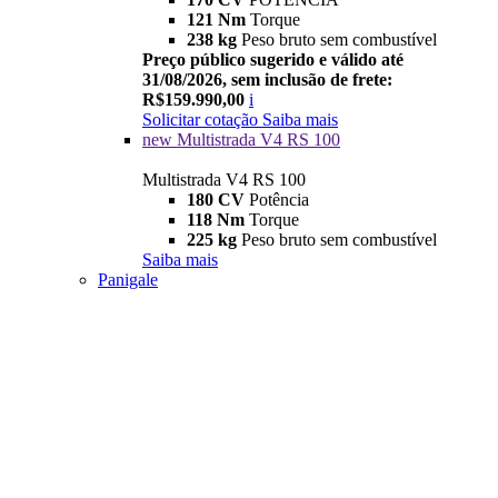
121 Nm
Torque
238 kg
Peso bruto sem combustível
Preço público sugerido e válido até
31/08/2026, sem inclusão de frete:
R$159.990,00
i
Solicitar cotação
Saiba mais
new
Multistrada V4 RS 100
Multistrada V4 RS 100
180 CV
Potência
118 Nm
Torque
225 kg
Peso bruto sem combustível
Saiba mais
Panigale