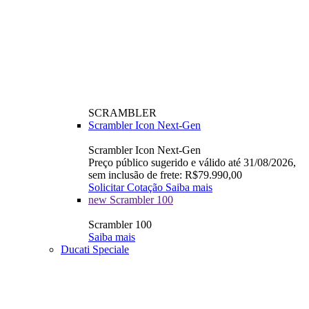
SCRAMBLER
Scrambler Icon Next-Gen
Scrambler Icon Next-Gen
Preço público sugerido e válido até 31/08/2026,
sem inclusão de frete: R$79.990,00
Solicitar Cotação
Saiba mais
new
Scrambler 100
Scrambler 100
Saiba mais
Ducati Speciale