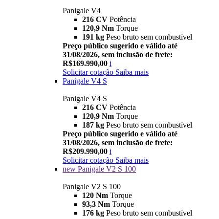
Panigale V4
216 CV
Potência
120,9 Nm
Torque
191 kg
Peso bruto sem combustível
Preço público sugerido e válido até
31/08/2026, sem inclusão de frete:
R$169.990,00
i
Solicitar cotação
Saiba mais
Panigale V4 S
Panigale V4 S
216 CV
Potência
120,9 Nm
Torque
187 kg
Peso bruto sem combustível
Preço público sugerido e válido até
31/08/2026, sem inclusão de frete:
R$209.990,00
i
Solicitar cotação
Saiba mais
new
Panigale V2 S 100
Panigale V2 S 100
120 Nm
Torque
93,3 Nm
Torque
176 kg
Peso bruto sem combustível