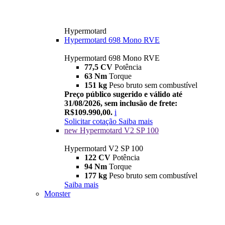
Hypermotard
Hypermotard 698 Mono RVE
Hypermotard 698 Mono RVE
77,5 CV
Potência
63 Nm
Torque
151 kg
Peso bruto sem combustível
Preço público sugerido e válido até
31/08/2026, sem inclusão de frete:
R$109.990,00.
i
Solicitar cotação
Saiba mais
new
Hypermotard V2 SP 100
Hypermotard V2 SP 100
122 CV
Potência
94 Nm
Torque
177 kg
Peso bruto sem combustível
Saiba mais
Monster