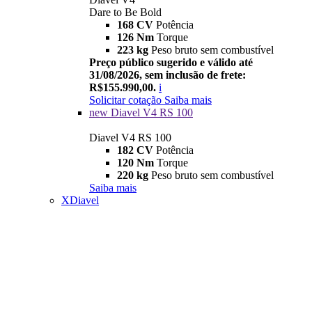
Dare to Be Bold
168 CV
Potência
126 Nm
Torque
223 kg
Peso bruto sem combustível
Preço público sugerido e válido até
31/08/2026, sem inclusão de frete:
R$155.990,00.
i
Solicitar cotação
Saiba mais
new
Diavel V4 RS 100
Diavel V4 RS 100
182 CV
Potência
120 Nm
Torque
220 kg
Peso bruto sem combustível
Saiba mais
XDiavel