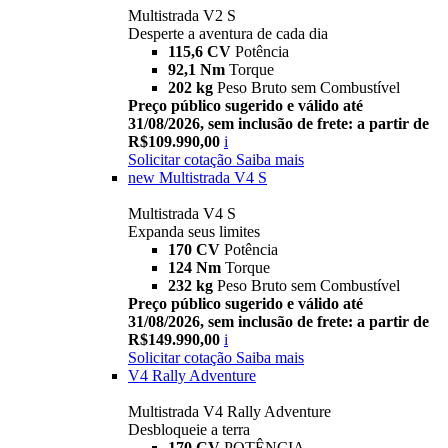
Multistrada V2 S
Desperte a aventura de cada dia
115,6 CV
Potência
92,1 Nm
Torque
202 kg
Peso Bruto sem Combustível
Preço público sugerido e válido até
31/08/2026, sem inclusão de frete: a partir de
R$109.990,00
i
Solicitar cotação
Saiba mais
new
Multistrada V4 S
Multistrada V4 S
Expanda seus limites
170 CV
Potência
124 Nm
Torque
232 kg
Peso Bruto sem Combustível
Preço público sugerido e válido até
31/08/2026, sem inclusão de frete: a partir de
R$149.990,00
i
Solicitar cotação
Saiba mais
V4 Rally Adventure
Multistrada V4 Rally Adventure
Desbloqueie a terra
170 CV
POTÊNCIA