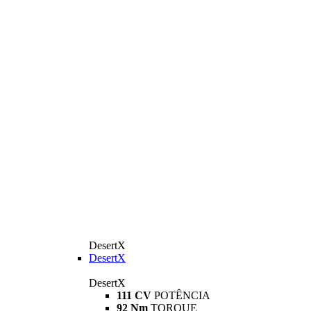
DesertX
DesertX
DesertX
111 CV
POTÊNCIA
92 Nm
TORQUE