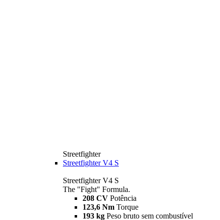
Streetfighter
Streetfighter V4 S
Streetfighter V4 S
The "Fight" Formula.
208 CV
Potência
123,6 Nm
Torque
193 kg
Peso bruto sem combustível