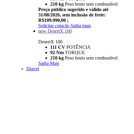
210 kg
Peso bruto sem combustível
Preço público sugerido e válido até
31/08/2026, sem inclusão de frete:
R$109.990,00
i
Solicitar cotação
Saiba mais
new
DesertX 100
DesertX 100
111 CV
POTÊNCIA
92 Nm
TORQUE
210 kg
Peso bruto sem combustível
Saiba Mais
Diavel