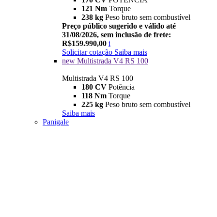
121 Nm
Torque
238 kg
Peso bruto sem combustível
Preço público sugerido e válido até
31/08/2026, sem inclusão de frete:
R$159.990,00
i
Solicitar cotação
Saiba mais
new
Multistrada V4 RS 100
Multistrada V4 RS 100
180 CV
Potência
118 Nm
Torque
225 kg
Peso bruto sem combustível
Saiba mais
Panigale