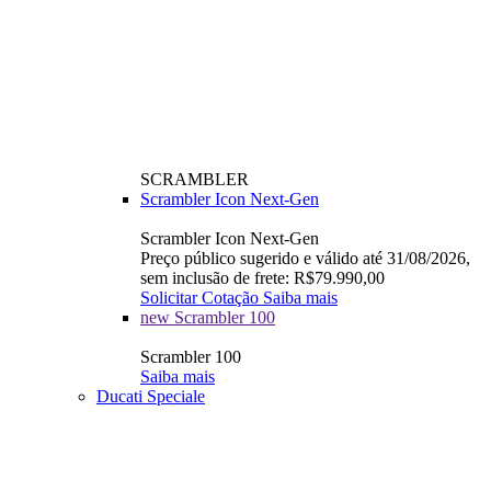
SCRAMBLER
Scrambler Icon Next-Gen
Scrambler Icon Next-Gen
Preço público sugerido e válido até 31/08/2026,
sem inclusão de frete: R$79.990,00
Solicitar Cotação
Saiba mais
new
Scrambler 100
Scrambler 100
Saiba mais
Ducati Speciale