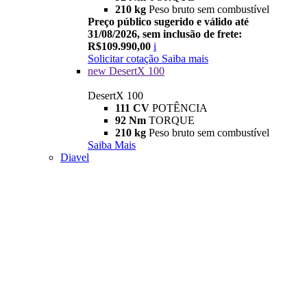
210 kg
Peso bruto sem combustível
Preço público sugerido e válido até
31/08/2026, sem inclusão de frete:
R$109.990,00
i
Solicitar cotação
Saiba mais
new
DesertX 100
DesertX 100
111 CV
POTÊNCIA
92 Nm
TORQUE
210 kg
Peso bruto sem combustível
Saiba Mais
Diavel