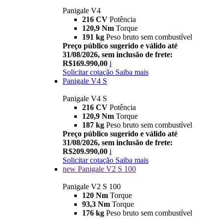
Panigale V4
216 CV
Potência
120,9 Nm
Torque
191 kg
Peso bruto sem combustível
Preço público sugerido e válido até
31/08/2026, sem inclusão de frete:
R$169.990,00
i
Solicitar cotação
Saiba mais
Panigale V4 S
Panigale V4 S
216 CV
Potência
120,9 Nm
Torque
187 kg
Peso bruto sem combustível
Preço público sugerido e válido até
31/08/2026, sem inclusão de frete:
R$209.990,00
i
Solicitar cotação
Saiba mais
new
Panigale V2 S 100
Panigale V2 S 100
120 Nm
Torque
93,3 Nm
Torque
176 kg
Peso bruto sem combustível