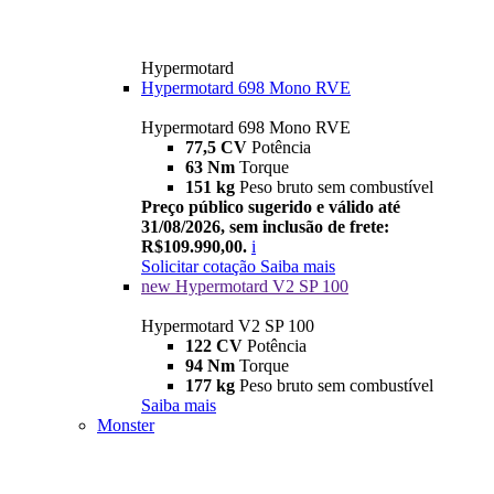
Hypermotard
Hypermotard 698 Mono RVE
Hypermotard 698 Mono RVE
77,5 CV
Potência
63 Nm
Torque
151 kg
Peso bruto sem combustível
Preço público sugerido e válido até
31/08/2026, sem inclusão de frete:
R$109.990,00.
i
Solicitar cotação
Saiba mais
new
Hypermotard V2 SP 100
Hypermotard V2 SP 100
122 CV
Potência
94 Nm
Torque
177 kg
Peso bruto sem combustível
Saiba mais
Monster