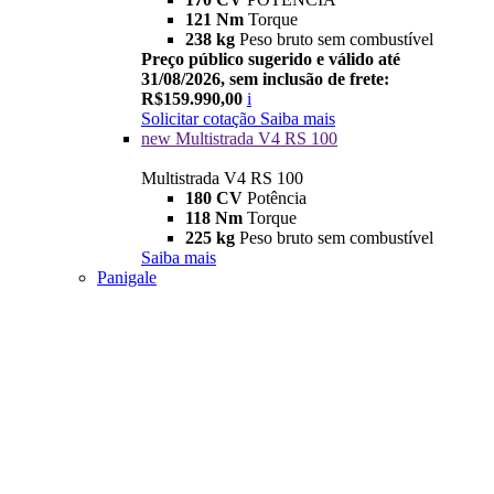
121 Nm
Torque
238 kg
Peso bruto sem combustível
Preço público sugerido e válido até
31/08/2026, sem inclusão de frete:
R$159.990,00
i
Solicitar cotação
Saiba mais
new
Multistrada V4 RS 100
Multistrada V4 RS 100
180 CV
Potência
118 Nm
Torque
225 kg
Peso bruto sem combustível
Saiba mais
Panigale