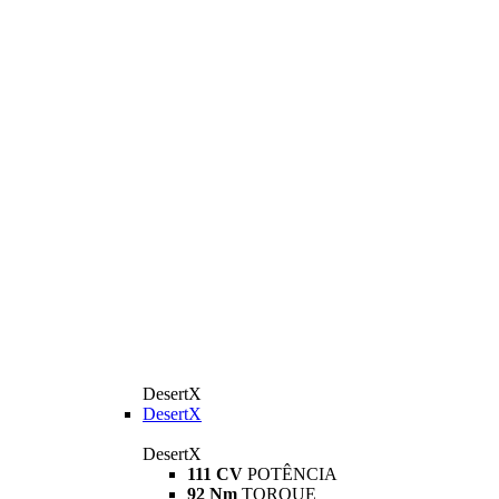
DesertX
DesertX
DesertX
111 CV
POTÊNCIA
92 Nm
TORQUE