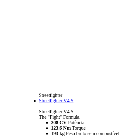
Streetfighter
Streetfighter V4 S
Streetfighter V4 S
The "Fight" Formula.
208 CV
Potência
123,6 Nm
Torque
193 kg
Peso bruto sem combustível