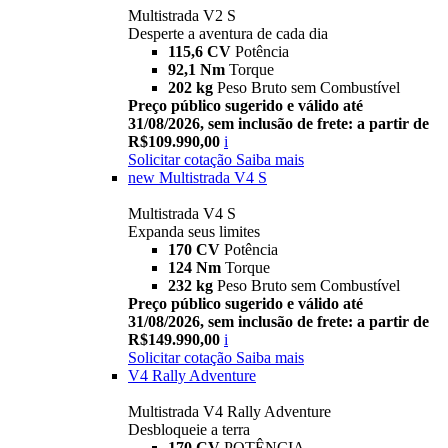
Multistrada V2 S
Desperte a aventura de cada dia
115,6 CV
Potência
92,1 Nm
Torque
202 kg
Peso Bruto sem Combustível
Preço público sugerido e válido até
31/08/2026, sem inclusão de frete: a partir de
R$109.990,00
i
Solicitar cotação
Saiba mais
new
Multistrada V4 S
Multistrada V4 S
Expanda seus limites
170 CV
Potência
124 Nm
Torque
232 kg
Peso Bruto sem Combustível
Preço público sugerido e válido até
31/08/2026, sem inclusão de frete: a partir de
R$149.990,00
i
Solicitar cotação
Saiba mais
V4 Rally Adventure
Multistrada V4 Rally Adventure
Desbloqueie a terra
170 CV
POTÊNCIA