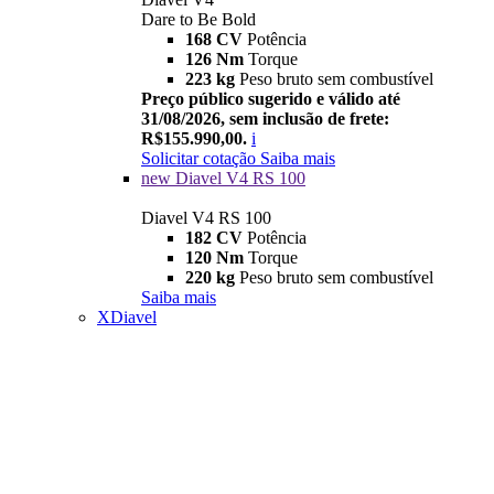
Dare to Be Bold
168 CV
Potência
126 Nm
Torque
223 kg
Peso bruto sem combustível
Preço público sugerido e válido até
31/08/2026, sem inclusão de frete:
R$155.990,00.
i
Solicitar cotação
Saiba mais
new
Diavel V4 RS 100
Diavel V4 RS 100
182 CV
Potência
120 Nm
Torque
220 kg
Peso bruto sem combustível
Saiba mais
XDiavel