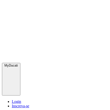
MyDucati
Login
Inscreva-se