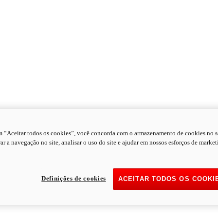
m “Aceitar todos os cookies”, você concorda com o armazenamento de cookies no s
ar a navegação no site, analisar o uso do site e ajudar em nossos esforços de market
Definições de cookies
ACEITAR TODOS OS COOKI