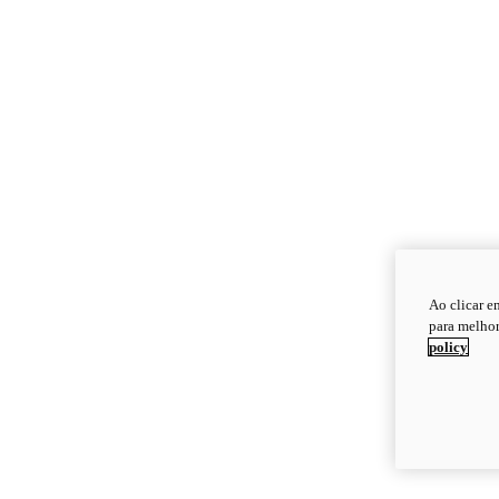
Ao clicar e
para melhor
policy