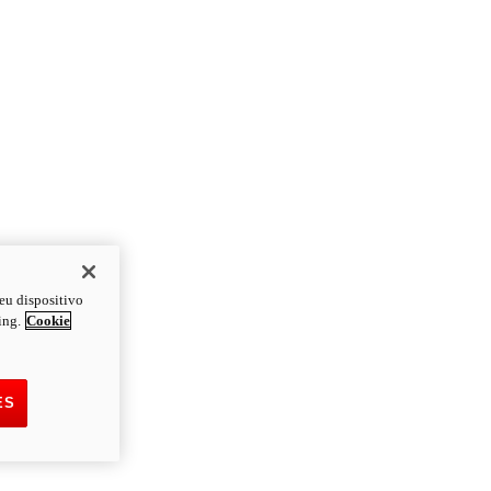
eu dispositivo
ing.
Cookie
ES