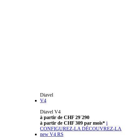
Diavel
V4
Diavel V4
à partir de CHF 29´290
à partir de CHF 309 par mois*
i
CONFIGUREZ-LA
DÉCOUVREZ-LA
new
V4 RS