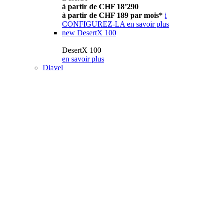
à partir de CHF 18’290
à partir de CHF 189 par mois*
i
CONFIGUREZ-LA
en savoir plus
new
DesertX 100
DesertX 100
en savoir plus
Diavel