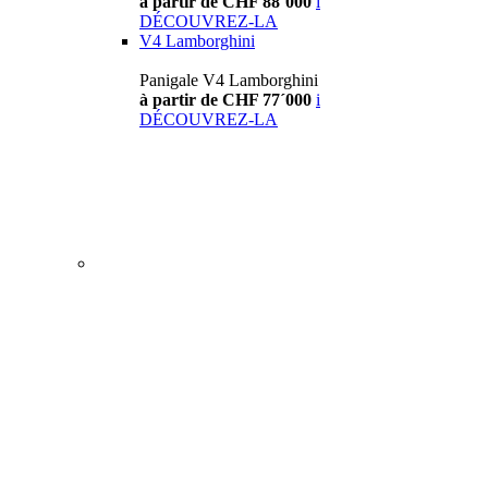
à partir de CHF 88´000
i
DÉCOUVREZ-LA
V4 Lamborghini
Panigale V4 Lamborghini
à partir de CHF 77´000
i
DÉCOUVREZ-LA