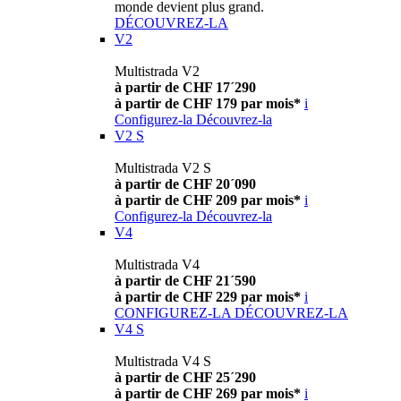
monde devient plus grand.
DÉCOUVREZ-LA
V2
Multistrada V2
à partir de CHF 17´290
à partir de CHF 179 par mois*
i
Configurez-la
Découvrez-la
V2 S
Multistrada V2 S
à partir de CHF 20´090
à partir de CHF 209 par mois*
i
Configurez-la
Découvrez-la
V4
Multistrada V4
à partir de CHF 21´590
à partir de CHF 229 par mois*
i
CONFIGUREZ-LA
DÉCOUVREZ-LA
V4 S
Multistrada V4 S
à partir de CHF 25´290
à partir de CHF 269 par mois*
i