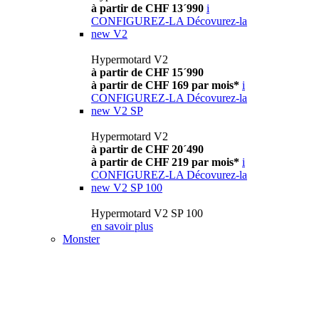
à partir de CHF 13´990
i
CONFIGUREZ-LA
Décovurez-la
new
V2
Hypermotard V2
à partir de CHF 15´990
à partir de CHF 169 par mois*
i
CONFIGUREZ-LA
Décovurez-la
new
V2 SP
Hypermotard V2
à partir de CHF 20´490
à partir de CHF 219 par mois*
i
CONFIGUREZ-LA
Décovurez-la
new
V2 SP 100
Hypermotard V2 SP 100
en savoir plus
Monster