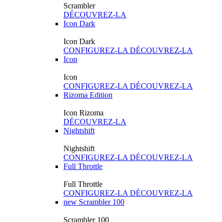
Scrambler
DÉCOUVREZ-LA
Icon Dark
Icon Dark
CONFIGUREZ-LA
DÉCOUVREZ-LA
Icon
Icon
CONFIGUREZ-LA
DÉCOUVREZ-LA
Rizoma Edition
Icon Rizoma
DÉCOUVREZ-LA
Nightshift
Nightshift
CONFIGUREZ-LA
DÉCOUVREZ-LA
Full Throttle
Full Throttle
CONFIGUREZ-LA
DÉCOUVREZ-LA
new
Scrambler 100
Scrambler 100