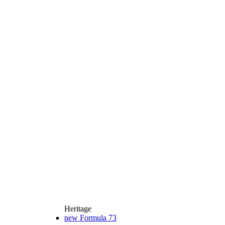
Heritage
new
Formula 73