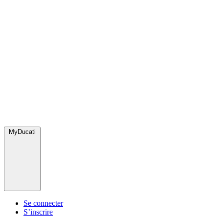
MyDucati
Se connecter
S’inscrire