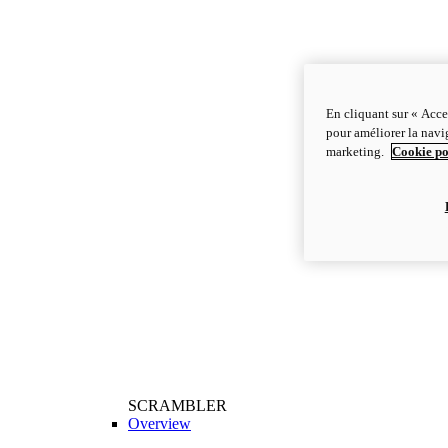
En cliquant sur « Acce
pour améliorer la navig
marketing.
Cookie po
SCRAMBLER
Overview