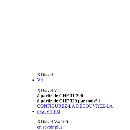
XDiavel
V4
XDiavel V4
à partir de CHF 31´290
à partir de CHF 329 par mois*
i
CONFIGUREZ-LA
DÉCOUVREZ-LA
new
V4 100
XDiavel V4 100
en savoir plus