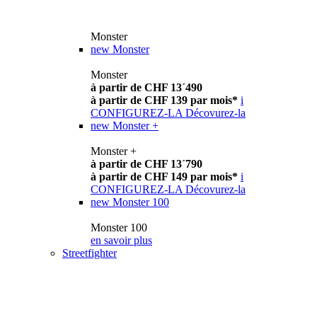
Monster
new
Monster
Monster
à partir de CHF 13´490
à partir de CHF 139 par mois*
i
CONFIGUREZ-LA
Décovurez-la
new
Monster +
Monster +
à partir de CHF 13´790
à partir de CHF 149 par mois*
i
CONFIGUREZ-LA
Décovurez-la
new
Monster 100
Monster 100
en savoir plus
Streetfighter