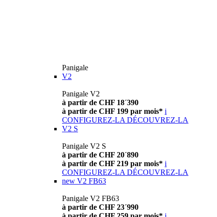
Panigale
V2
Panigale V2
à partir de CHF 18´390
à partir de CHF 199 par mois*
i
CONFIGUREZ-LA
DÉCOUVREZ-LA
V2 S
Panigale V2 S
à partir de CHF 20´890
à partir de CHF 219 par mois*
i
CONFIGUREZ-LA
DÉCOUVREZ-LA
new
V2 FB63
Panigale V2 FB63
à partir de CHF 23´990
à partir de CHF 259 par mois*
i