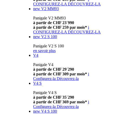
CONFIGUREZ-LA
DÉCOUVREZ-LA
new
V2 MM93
Panigale V2 MM93
à partir de CHF 23´990
à partir de CHF 259 par mois*
i
CONFIGUREZ-LA
DÉCOUVREZ-LA
new
V2 S 100
Panigale V2 S 100
en savoir plus
V4
Panigale V4
à partir de CHF 29´290
à partir de CHF 309 par mois*
i
Configurez-la
Découvrez-la
V4 S
Panigale V4 S
à partir de CHF 35´290
à partir de CHF 369 par mois*
i
Configurez-la
Découvrez-la
new
V4 S 100