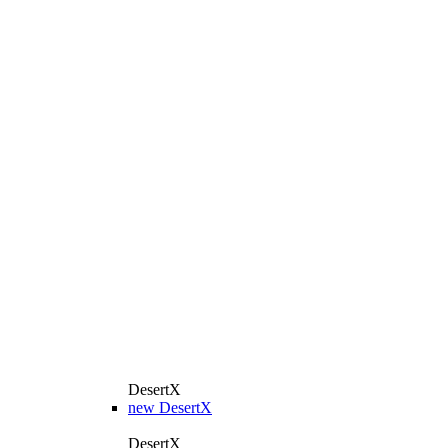
DesertX
new
DesertX
DesertX