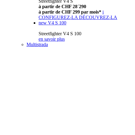
Streetfighter V4 S
à partir de CHF 28´290
à partir de CHF 299 par mois*
i
CONFIGUREZ-LA
DÉCOUVREZ-LA
new
V4 S 100
Streetfighter V4 S 100
en savoir plus
Multistrada