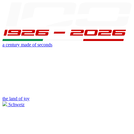
a century made of seconds
the land of joy
Schweiz