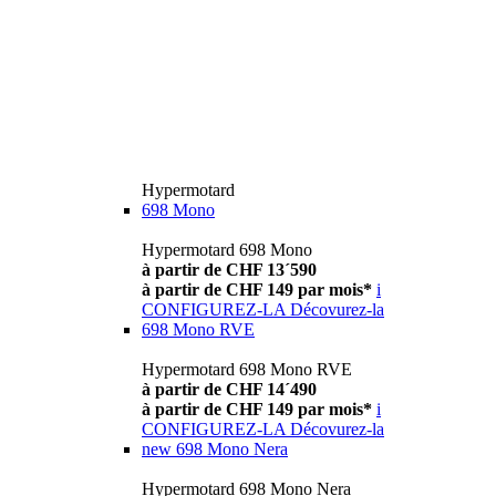
Hypermotard
698 Mono
Hypermotard 698 Mono
à partir de CHF 13´590
à partir de CHF 149 par mois*
i
CONFIGUREZ-LA
Décovurez-la
698 Mono RVE
Hypermotard 698 Mono RVE
à partir de CHF 14´490
à partir de CHF 149 par mois*
i
CONFIGUREZ-LA
Décovurez-la
new
698 Mono Nera
Hypermotard 698 Mono Nera