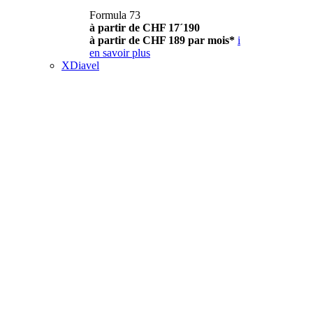
Formula 73
à partir de CHF 17´190
à partir de CHF 189 par mois*
i
en savoir plus
XDiavel