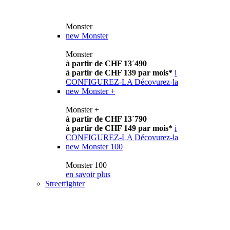
Monster
new
Monster
Monster
à partir de CHF 13´490
à partir de CHF 139 par mois*
i
CONFIGUREZ-LA
Décovurez-la
new
Monster +
Monster +
à partir de CHF 13´790
à partir de CHF 149 par mois*
i
CONFIGUREZ-LA
Décovurez-la
new
Monster 100
Monster 100
en savoir plus
Streetfighter