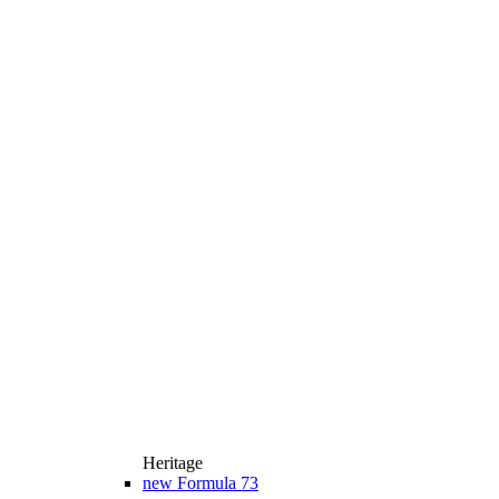
Heritage
new
Formula 73