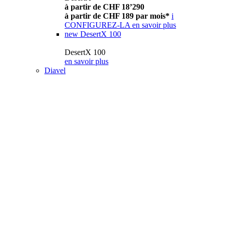
à partir de CHF 18’290
à partir de CHF 189 par mois*
i
CONFIGUREZ-LA
en savoir plus
new
DesertX 100
DesertX 100
en savoir plus
Diavel