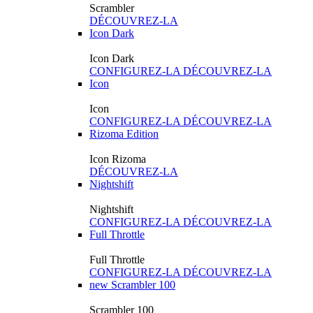
Scrambler
DÉCOUVREZ-LA
Icon Dark
Icon Dark
CONFIGUREZ-LA
DÉCOUVREZ-LA
Icon
Icon
CONFIGUREZ-LA
DÉCOUVREZ-LA
Rizoma Edition
Icon Rizoma
DÉCOUVREZ-LA
Nightshift
Nightshift
CONFIGUREZ-LA
DÉCOUVREZ-LA
Full Throttle
Full Throttle
CONFIGUREZ-LA
DÉCOUVREZ-LA
new
Scrambler 100
Scrambler 100