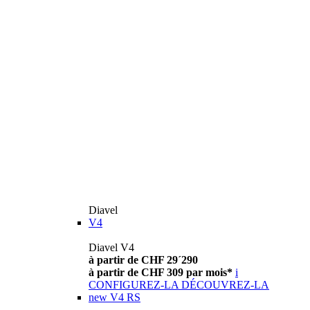
Diavel
V4
Diavel V4
à partir de CHF 29´290
à partir de CHF 309 par mois*
i
CONFIGUREZ-LA
DÉCOUVREZ-LA
new
V4 RS