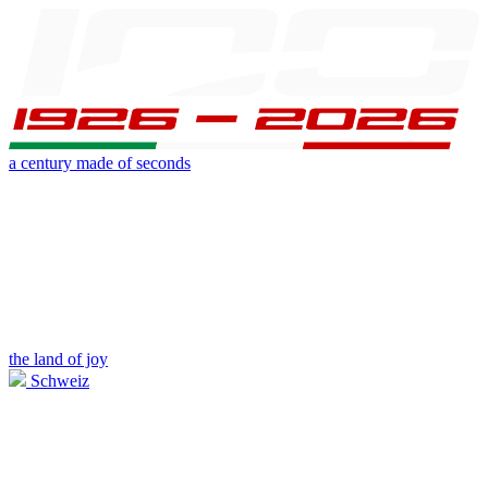
a century made of seconds
the land of joy
Schweiz