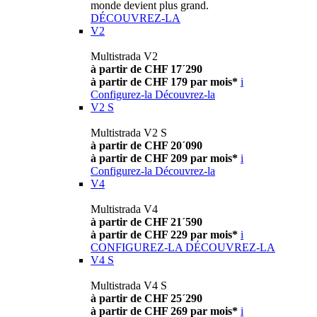
monde devient plus grand.
DÉCOUVREZ-LA
V2
Multistrada V2
à partir de CHF 17´290
à partir de CHF 179 par mois*
i
Configurez-la
Découvrez-la
V2 S
Multistrada V2 S
à partir de CHF 20´090
à partir de CHF 209 par mois*
i
Configurez-la
Découvrez-la
V4
Multistrada V4
à partir de CHF 21´590
à partir de CHF 229 par mois*
i
CONFIGUREZ-LA
DÉCOUVREZ-LA
V4 S
Multistrada V4 S
à partir de CHF 25´290
à partir de CHF 269 par mois*
i