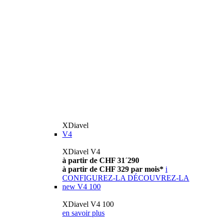
XDiavel
V4
XDiavel V4
à partir de CHF 31´290
à partir de CHF 329 par mois*
i
CONFIGUREZ-LA
DÉCOUVREZ-LA
new
V4 100
XDiavel V4 100
en savoir plus