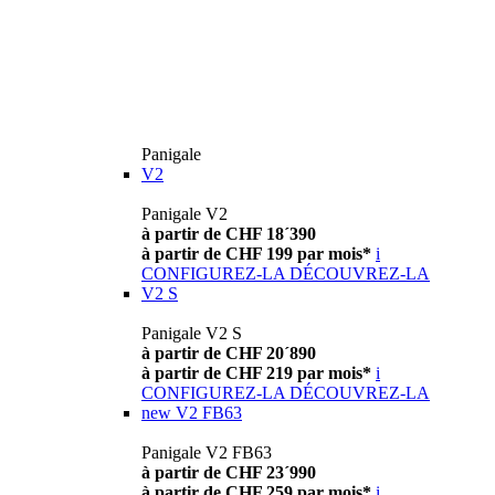
Panigale
V2
Panigale V2
à partir de CHF 18´390
à partir de CHF 199 par mois*
i
CONFIGUREZ-LA
DÉCOUVREZ-LA
V2 S
Panigale V2 S
à partir de CHF 20´890
à partir de CHF 219 par mois*
i
CONFIGUREZ-LA
DÉCOUVREZ-LA
new
V2 FB63
Panigale V2 FB63
à partir de CHF 23´990
à partir de CHF 259 par mois*
i