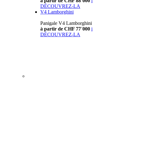
à partir de CHF 88´000
i
DÉCOUVREZ-LA
V4 Lamborghini
Panigale V4 Lamborghini
à partir de CHF 77´000
i
DÉCOUVREZ-LA