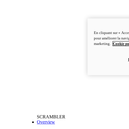
En cliquant sur « Acce
pour améliorer la navig
marketing.
Cookie po
SCRAMBLER
Overview