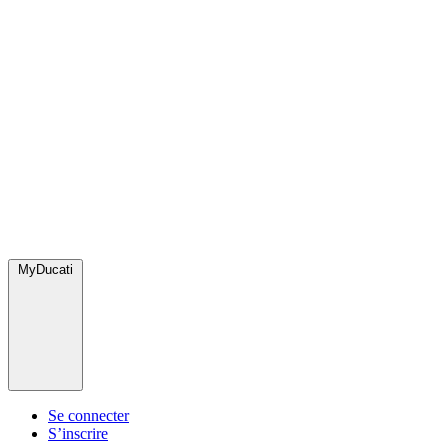
MyDucati
Se connecter
S’inscrire