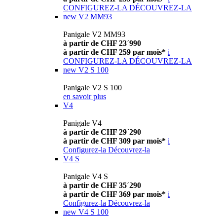
CONFIGUREZ-LA
DÉCOUVREZ-LA
new
V2 MM93
Panigale V2 MM93
à partir de CHF 23´990
à partir de CHF 259 par mois*
i
CONFIGUREZ-LA
DÉCOUVREZ-LA
new
V2 S 100
Panigale V2 S 100
en savoir plus
V4
Panigale V4
à partir de CHF 29´290
à partir de CHF 309 par mois*
i
Configurez-la
Découvrez-la
V4 S
Panigale V4 S
à partir de CHF 35´290
à partir de CHF 369 par mois*
i
Configurez-la
Découvrez-la
new
V4 S 100