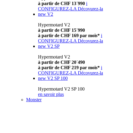
à partir de CHF 13´990
i
CONFIGUREZ-LA
Décovurez-la
new
V2
Hypermotard V2
à partir de CHF 15´990
à partir de CHF 169 par mois*
i
CONFIGUREZ-LA
Décovurez-la
new
V2 SP
Hypermotard V2
à partir de CHF 20´490
à partir de CHF 219 par mois*
i
CONFIGUREZ-LA
Décovurez-la
new
V2 SP 100
Hypermotard V2 SP 100
en savoir plus
Monster