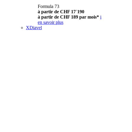
Formula 73
à partir de CHF 17´190
à partir de CHF 189 par mois*
i
en savoir plus
XDiavel