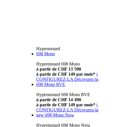
Hypermotard
698 Mono
Hypermotard 698 Mono
à partir de CHF 13´590
à partir de CHF 149 par mois*
i
CONFIGUREZ-LA
Décovurez-la
698 Mono RVE
Hypermotard 698 Mono RVE
à partir de CHF 14´490
à partir de CHF 149 par mois*
i
CONFIGUREZ-LA
Décovurez-la
new
698 Mono Nera
Hypermotard 698 Mono Nera