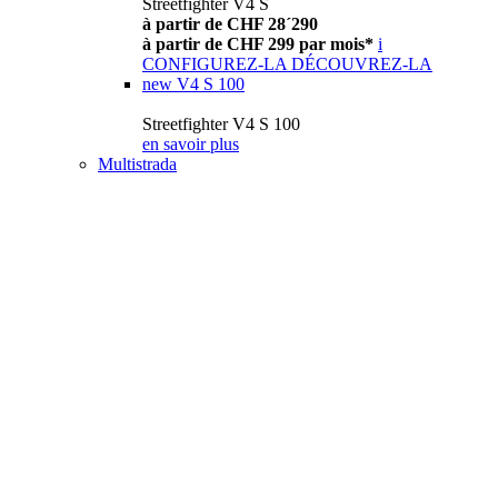
Streetfighter V4 S
à partir de CHF 28´290
à partir de CHF 299 par mois*
i
CONFIGUREZ-LA
DÉCOUVREZ-LA
new
V4 S 100
Streetfighter V4 S 100
en savoir plus
Multistrada