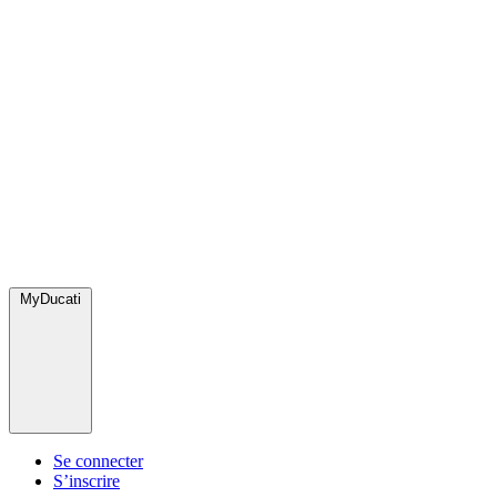
MyDucati
Se connecter
S’inscrire