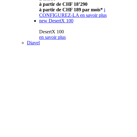
à partir de CHF 18’290
à partir de CHF 189 par mois*
i
CONFIGUREZ-LA
en savoir plus
new
DesertX 100
DesertX 100
en savoir plus
Diavel