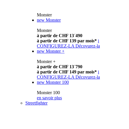
Monster
new
Monster
Monster
à partir de CHF 13´490
à partir de CHF 139 par mois*
i
CONFIGUREZ-LA
Décovurez-la
new
Monster +
Monster +
à partir de CHF 13´790
à partir de CHF 149 par mois*
i
CONFIGUREZ-LA
Décovurez-la
new
Monster 100
Monster 100
en savoir plus
Streetfighter