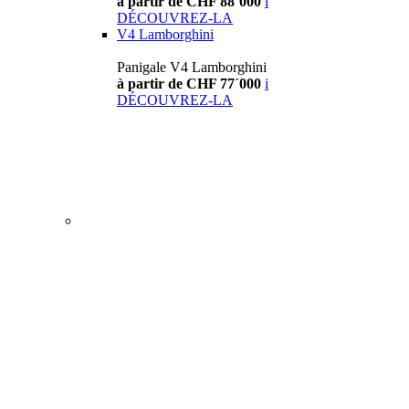
à partir de CHF 88´000
i
DÉCOUVREZ-LA
V4 Lamborghini
Panigale V4 Lamborghini
à partir de CHF 77´000
i
DÉCOUVREZ-LA