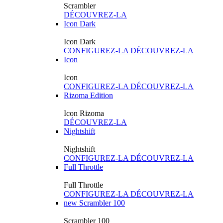
Scrambler
DÉCOUVREZ-LA
Icon Dark
Icon Dark
CONFIGUREZ-LA
DÉCOUVREZ-LA
Icon
Icon
CONFIGUREZ-LA
DÉCOUVREZ-LA
Rizoma Edition
Icon Rizoma
DÉCOUVREZ-LA
Nightshift
Nightshift
CONFIGUREZ-LA
DÉCOUVREZ-LA
Full Throttle
Full Throttle
CONFIGUREZ-LA
DÉCOUVREZ-LA
new
Scrambler 100
Scrambler 100