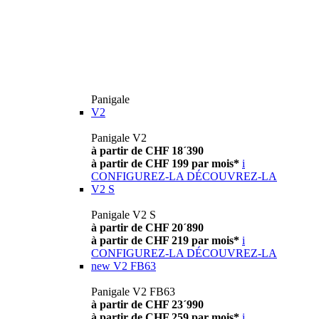
Panigale
V2
Panigale V2
à partir de CHF 18´390
à partir de CHF 199 par mois*
i
CONFIGUREZ-LA
DÉCOUVREZ-LA
V2 S
Panigale V2 S
à partir de CHF 20´890
à partir de CHF 219 par mois*
i
CONFIGUREZ-LA
DÉCOUVREZ-LA
new
V2 FB63
Panigale V2 FB63
à partir de CHF 23´990
à partir de CHF 259 par mois*
i