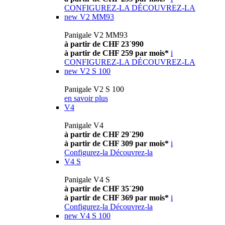
CONFIGUREZ-LA
DÉCOUVREZ-LA
new
V2 MM93
Panigale V2 MM93
à partir de CHF 23´990
à partir de CHF 259 par mois*
i
CONFIGUREZ-LA
DÉCOUVREZ-LA
new
V2 S 100
Panigale V2 S 100
en savoir plus
V4
Panigale V4
à partir de CHF 29´290
à partir de CHF 309 par mois*
i
Configurez-la
Découvrez-la
V4 S
Panigale V4 S
à partir de CHF 35´290
à partir de CHF 369 par mois*
i
Configurez-la
Découvrez-la
new
V4 S 100