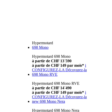
Hypermotard
698 Mono
Hypermotard 698 Mono
à partir de CHF 13´590
à partir de CHF 149 par mois*
i
CONFIGUREZ-LA
Décovurez-la
698 Mono RVE
Hypermotard 698 Mono RVE
à partir de CHF 14´490
à partir de CHF 149 par mois*
i
CONFIGUREZ-LA
Décovurez-la
new
698 Mono Nera
Hypermotard 698 Mono Nera