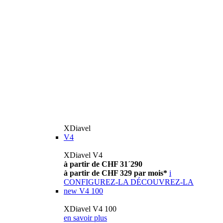
XDiavel
V4
XDiavel V4
à partir de CHF 31´290
à partir de CHF 329 par mois*
i
CONFIGUREZ-LA
DÉCOUVREZ-LA
new
V4 100
XDiavel V4 100
en savoir plus