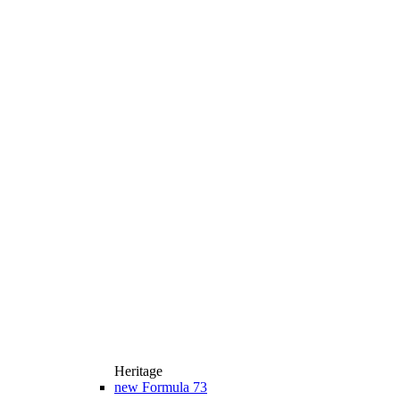
Heritage
new
Formula 73