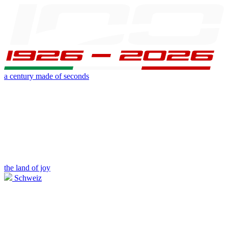
a century made of seconds
the land of joy
Schweiz