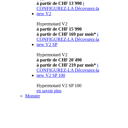
à partir de CHF 13´990
i
CONFIGUREZ-LA
Décovurez-la
new
V2
Hypermotard V2
à partir de CHF 15´990
à partir de CHF 169 par mois*
i
CONFIGUREZ-LA
Décovurez-la
new
V2 SP
Hypermotard V2
à partir de CHF 20´490
à partir de CHF 219 par mois*
i
CONFIGUREZ-LA
Décovurez-la
new
V2 SP 100
Hypermotard V2 SP 100
en savoir plus
Monster