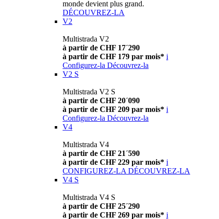
monde devient plus grand.
DÉCOUVREZ-LA
V2
Multistrada V2
à partir de CHF 17´290
à partir de CHF 179 par mois*
i
Configurez-la
Découvrez-la
V2 S
Multistrada V2 S
à partir de CHF 20´090
à partir de CHF 209 par mois*
i
Configurez-la
Découvrez-la
V4
Multistrada V4
à partir de CHF 21´590
à partir de CHF 229 par mois*
i
CONFIGUREZ-LA
DÉCOUVREZ-LA
V4 S
Multistrada V4 S
à partir de CHF 25´290
à partir de CHF 269 par mois*
i