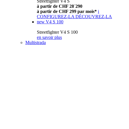
Streetfighter V4 S
à partir de CHF 28´290
à partir de CHF 299 par mois*
i
CONFIGUREZ-LA
DÉCOUVREZ-LA
new
V4 S 100
Streetfighter V4 S 100
en savoir plus
Multistrada