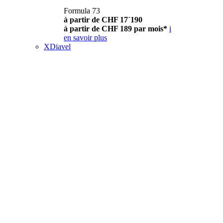
Formula 73
à partir de CHF 17´190
à partir de CHF 189 par mois*
i
en savoir plus
XDiavel