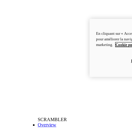
En cliquant sur « Acce
pour améliorer la navig
marketing.
Cookie po
SCRAMBLER
Overview