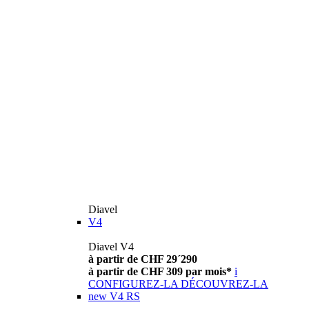
Diavel
V4
Diavel V4
à partir de CHF 29´290
à partir de CHF 309 par mois*
i
CONFIGUREZ-LA
DÉCOUVREZ-LA
new
V4 RS