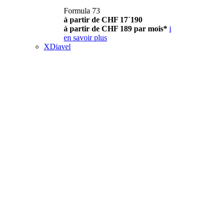
Formula 73
à partir de CHF 17´190
à partir de CHF 189 par mois*
i
en savoir plus
XDiavel