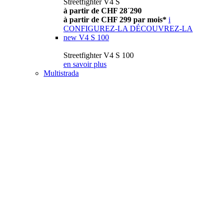
Streetfighter V4 S
à partir de CHF 28´290
à partir de CHF 299 par mois*
i
CONFIGUREZ-LA
DÉCOUVREZ-LA
new
V4 S 100
Streetfighter V4 S 100
en savoir plus
Multistrada