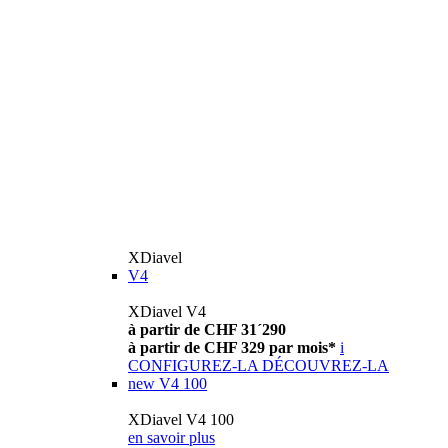
XDiavel
V4
XDiavel V4
à partir de CHF 31´290
à partir de CHF 329 par mois*
i
CONFIGUREZ-LA
DÉCOUVREZ-LA
new
V4 100
XDiavel V4 100
en savoir plus