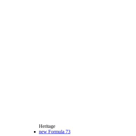
Heritage
new
Formula 73