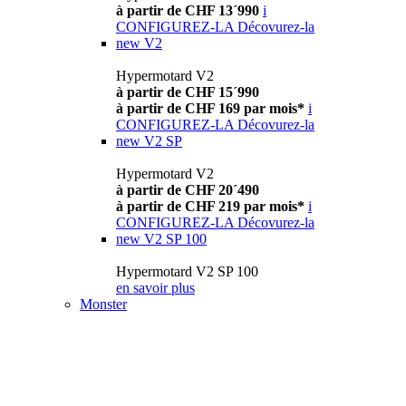
à partir de CHF 13´990
i
CONFIGUREZ-LA
Décovurez-la
new
V2
Hypermotard V2
à partir de CHF 15´990
à partir de CHF 169 par mois*
i
CONFIGUREZ-LA
Décovurez-la
new
V2 SP
Hypermotard V2
à partir de CHF 20´490
à partir de CHF 219 par mois*
i
CONFIGUREZ-LA
Décovurez-la
new
V2 SP 100
Hypermotard V2 SP 100
en savoir plus
Monster