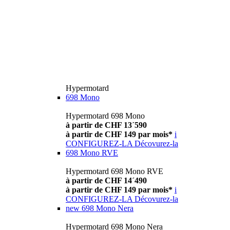
Hypermotard
698 Mono
Hypermotard 698 Mono
à partir de CHF 13´590
à partir de CHF 149 par mois*
i
CONFIGUREZ-LA
Décovurez-la
698 Mono RVE
Hypermotard 698 Mono RVE
à partir de CHF 14´490
à partir de CHF 149 par mois*
i
CONFIGUREZ-LA
Décovurez-la
new
698 Mono Nera
Hypermotard 698 Mono Nera