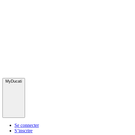
MyDucati
Se connecter
S’inscrire