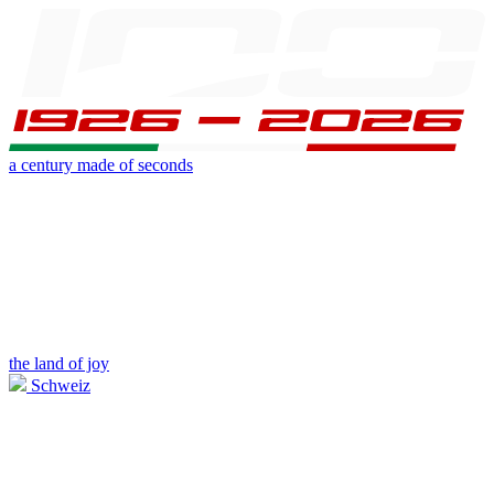
a century made of seconds
the land of joy
Schweiz