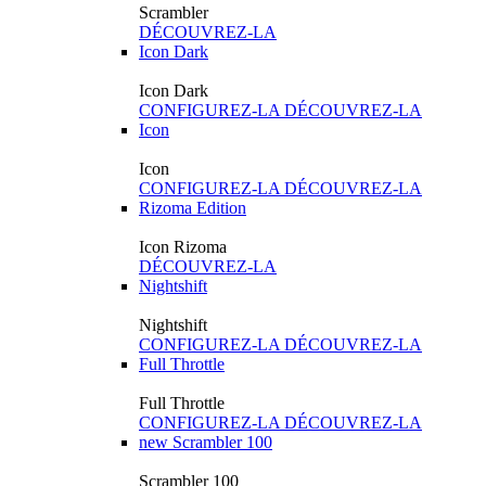
Scrambler
DÉCOUVREZ-LA
Icon Dark
Icon Dark
CONFIGUREZ-LA
DÉCOUVREZ-LA
Icon
Icon
CONFIGUREZ-LA
DÉCOUVREZ-LA
Rizoma Edition
Icon Rizoma
DÉCOUVREZ-LA
Nightshift
Nightshift
CONFIGUREZ-LA
DÉCOUVREZ-LA
Full Throttle
Full Throttle
CONFIGUREZ-LA
DÉCOUVREZ-LA
new
Scrambler 100
Scrambler 100