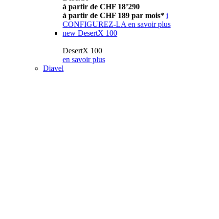
à partir de CHF 18’290
à partir de CHF 189 par mois*
i
CONFIGUREZ-LA
en savoir plus
new
DesertX 100
DesertX 100
en savoir plus
Diavel