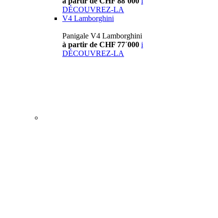
à partir de CHF 88´000
i
DÉCOUVREZ-LA
V4 Lamborghini
Panigale V4 Lamborghini
à partir de CHF 77´000
i
DÉCOUVREZ-LA