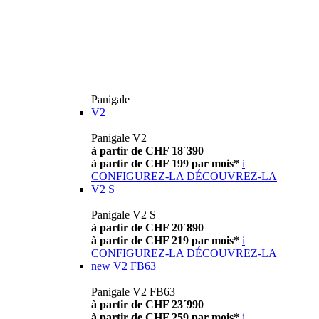
Panigale
V2
Panigale V2
à partir de CHF 18´390
à partir de CHF 199 par mois*
i
CONFIGUREZ-LA
DÉCOUVREZ-LA
V2 S
Panigale V2 S
à partir de CHF 20´890
à partir de CHF 219 par mois*
i
CONFIGUREZ-LA
DÉCOUVREZ-LA
new
V2 FB63
Panigale V2 FB63
à partir de CHF 23´990
à partir de CHF 259 par mois*
i