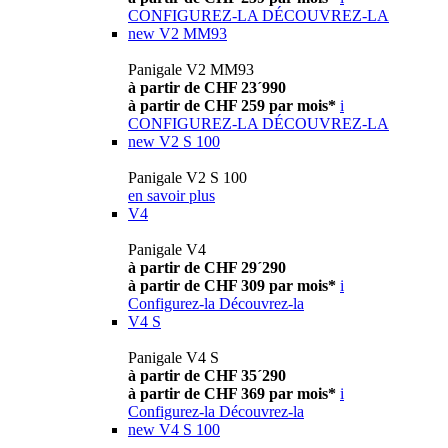
CONFIGUREZ-LA
DÉCOUVREZ-LA
new
V2 MM93
Panigale V2 MM93
à partir de CHF 23´990
à partir de CHF 259 par mois*
i
CONFIGUREZ-LA
DÉCOUVREZ-LA
new
V2 S 100
Panigale V2 S 100
en savoir plus
V4
Panigale V4
à partir de CHF 29´290
à partir de CHF 309 par mois*
i
Configurez-la
Découvrez-la
V4 S
Panigale V4 S
à partir de CHF 35´290
à partir de CHF 369 par mois*
i
Configurez-la
Découvrez-la
new
V4 S 100