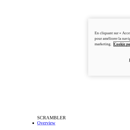
En cliquant sur « Acce
pour améliorer la navig
marketing.
Cookie po
SCRAMBLER
Overview