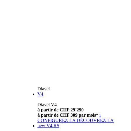
Diavel
V4
Diavel V4
à partir de CHF 29´290
à partir de CHF 309 par mois*
i
CONFIGUREZ-LA
DÉCOUVREZ-LA
new
V4 RS