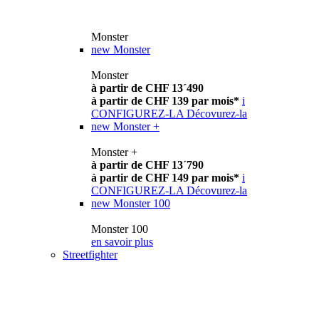
Monster
new
Monster
Monster
à partir de CHF 13´490
à partir de CHF 139 par mois*
i
CONFIGUREZ-LA
Décovurez-la
new
Monster +
Monster +
à partir de CHF 13´790
à partir de CHF 149 par mois*
i
CONFIGUREZ-LA
Décovurez-la
new
Monster 100
Monster 100
en savoir plus
Streetfighter