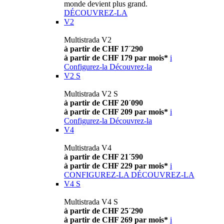
monde devient plus grand.
DÉCOUVREZ-LA
V2
Multistrada V2
à partir de CHF 17´290
à partir de CHF 179 par mois*
i
Configurez-la
Découvrez-la
V2 S
Multistrada V2 S
à partir de CHF 20´090
à partir de CHF 209 par mois*
i
Configurez-la
Découvrez-la
V4
Multistrada V4
à partir de CHF 21´590
à partir de CHF 229 par mois*
i
CONFIGUREZ-LA
DÉCOUVREZ-LA
V4 S
Multistrada V4 S
à partir de CHF 25´290
à partir de CHF 269 par mois*
i