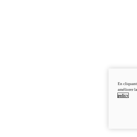
En cliquant
améliorer la
policy