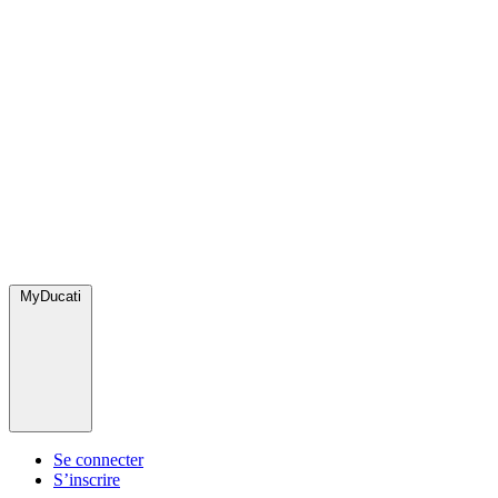
MyDucati
Se connecter
S’inscrire