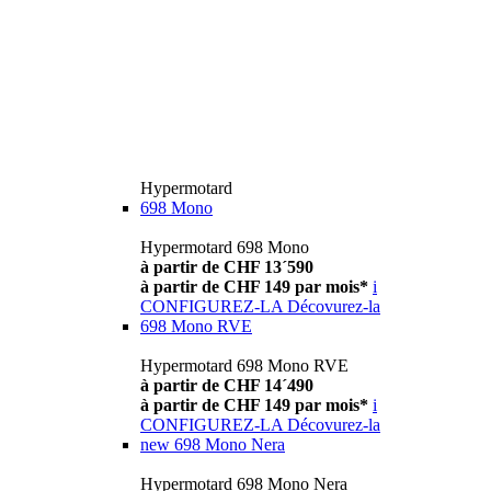
Hypermotard
698 Mono
Hypermotard 698 Mono
à partir de CHF 13´590
à partir de CHF 149 par mois*
i
CONFIGUREZ-LA
Décovurez-la
698 Mono RVE
Hypermotard 698 Mono RVE
à partir de CHF 14´490
à partir de CHF 149 par mois*
i
CONFIGUREZ-LA
Décovurez-la
new
698 Mono Nera
Hypermotard 698 Mono Nera