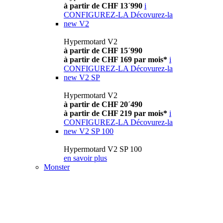
à partir de CHF 13´990
i
CONFIGUREZ-LA
Décovurez-la
new
V2
Hypermotard V2
à partir de CHF 15´990
à partir de CHF 169 par mois*
i
CONFIGUREZ-LA
Décovurez-la
new
V2 SP
Hypermotard V2
à partir de CHF 20´490
à partir de CHF 219 par mois*
i
CONFIGUREZ-LA
Décovurez-la
new
V2 SP 100
Hypermotard V2 SP 100
en savoir plus
Monster