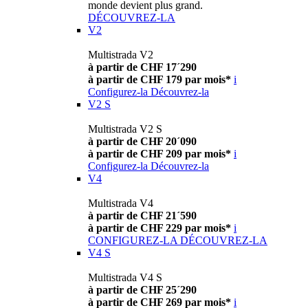
monde devient plus grand.
DÉCOUVREZ-LA
V2
Multistrada V2
à partir de CHF 17´290
à partir de CHF 179 par mois*
i
Configurez-la
Découvrez-la
V2 S
Multistrada V2 S
à partir de CHF 20´090
à partir de CHF 209 par mois*
i
Configurez-la
Découvrez-la
V4
Multistrada V4
à partir de CHF 21´590
à partir de CHF 229 par mois*
i
CONFIGUREZ-LA
DÉCOUVREZ-LA
V4 S
Multistrada V4 S
à partir de CHF 25´290
à partir de CHF 269 par mois*
i