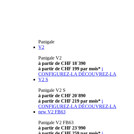
Panigale
V2
Panigale V2
à partir de CHF 18´390
à partir de CHF 199 par mois*
i
CONFIGUREZ-LA
DÉCOUVREZ-LA
V2 S
Panigale V2 S
à partir de CHF 20´890
à partir de CHF 219 par mois*
i
CONFIGUREZ-LA
DÉCOUVREZ-LA
new
V2 FB63
Panigale V2 FB63
à partir de CHF 23´990
à partir de CHF 259 par mois*
i