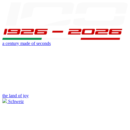
a century made of seconds
the land of joy
Schweiz