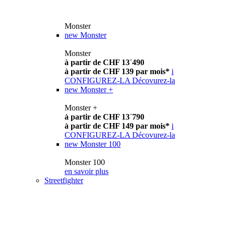
Monster
new
Monster
Monster
à partir de CHF 13´490
à partir de CHF 139 par mois*
i
CONFIGUREZ-LA
Décovurez-la
new
Monster +
Monster +
à partir de CHF 13´790
à partir de CHF 149 par mois*
i
CONFIGUREZ-LA
Décovurez-la
new
Monster 100
Monster 100
en savoir plus
Streetfighter