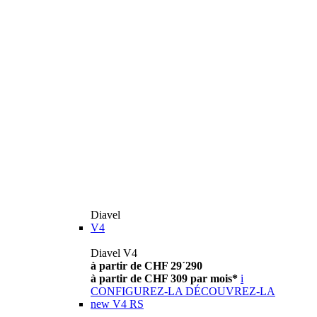
Diavel
V4
Diavel V4
à partir de CHF 29´290
à partir de CHF 309 par mois*
i
CONFIGUREZ-LA
DÉCOUVREZ-LA
new
V4 RS