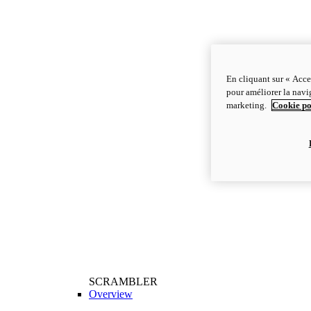
En cliquant sur « Acce
pour améliorer la navig
marketing.
Cookie po
SCRAMBLER
Overview