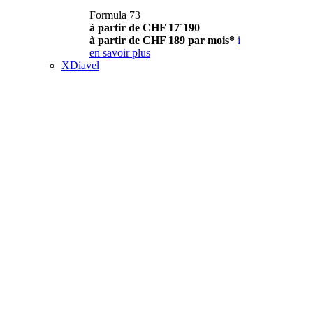
Formula 73
à partir de CHF 17´190
à partir de CHF 189 par mois*
i
en savoir plus
XDiavel