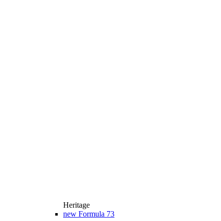
Heritage
new
Formula 73