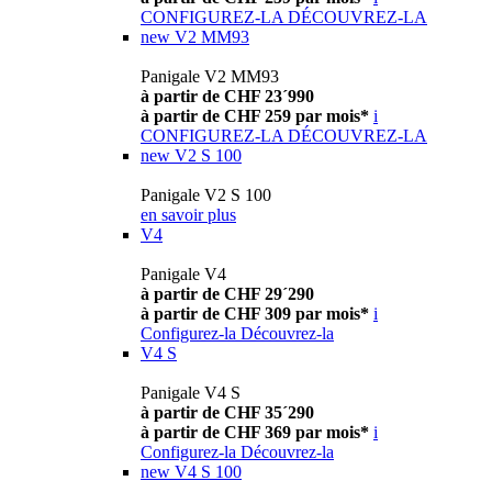
CONFIGUREZ-LA
DÉCOUVREZ-LA
new
V2 MM93
Panigale V2 MM93
à partir de CHF 23´990
à partir de CHF 259 par mois*
i
CONFIGUREZ-LA
DÉCOUVREZ-LA
new
V2 S 100
Panigale V2 S 100
en savoir plus
V4
Panigale V4
à partir de CHF 29´290
à partir de CHF 309 par mois*
i
Configurez-la
Découvrez-la
V4 S
Panigale V4 S
à partir de CHF 35´290
à partir de CHF 369 par mois*
i
Configurez-la
Découvrez-la
new
V4 S 100