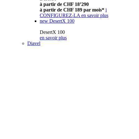
à partir de CHF 18’290
à partir de CHF 189 par mois*
i
CONFIGUREZ-LA
en savoir plus
new
DesertX 100
DesertX 100
en savoir plus
Diavel