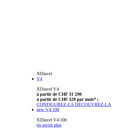
XDiavel
V4
XDiavel V4
à partir de CHF 31´290
à partir de CHF 329 par mois*
i
CONFIGUREZ-LA
DÉCOUVREZ-LA
new
V4 100
XDiavel V4 100
en savoir plus