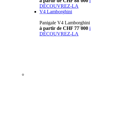
à partir de CHF 88´000
i
DÉCOUVREZ-LA
V4 Lamborghini
Panigale V4 Lamborghini
à partir de CHF 77´000
i
DÉCOUVREZ-LA