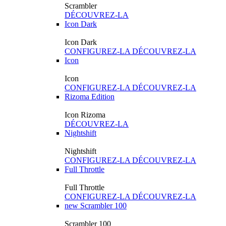
Scrambler
DÉCOUVREZ-LA
Icon Dark
Icon Dark
CONFIGUREZ-LA
DÉCOUVREZ-LA
Icon
Icon
CONFIGUREZ-LA
DÉCOUVREZ-LA
Rizoma Edition
Icon Rizoma
DÉCOUVREZ-LA
Nightshift
Nightshift
CONFIGUREZ-LA
DÉCOUVREZ-LA
Full Throttle
Full Throttle
CONFIGUREZ-LA
DÉCOUVREZ-LA
new
Scrambler 100
Scrambler 100