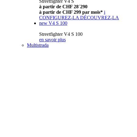
Streetfighter V4 S
à partir de CHF 28´290
à partir de CHF 299 par mois*
i
CONFIGUREZ-LA
DÉCOUVREZ-LA
new
V4 S 100
Streetfighter V4 S 100
en savoir plus
Multistrada