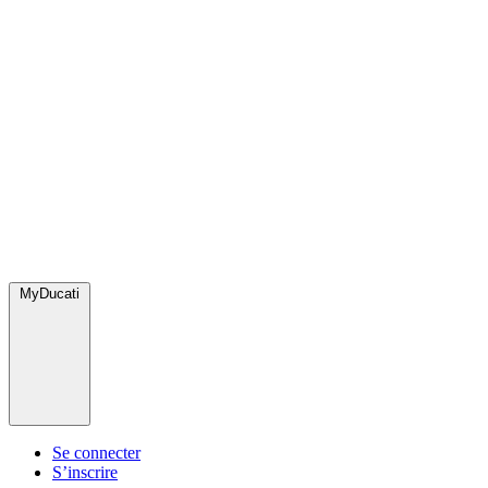
MyDucati
Se connecter
S’inscrire