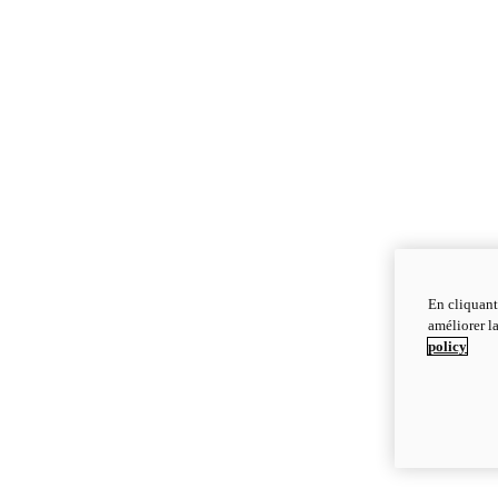
En cliquant
améliorer la
policy