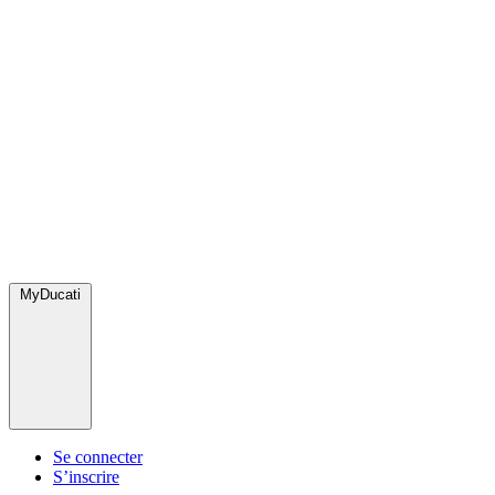
MyDucati
Se connecter
S’inscrire