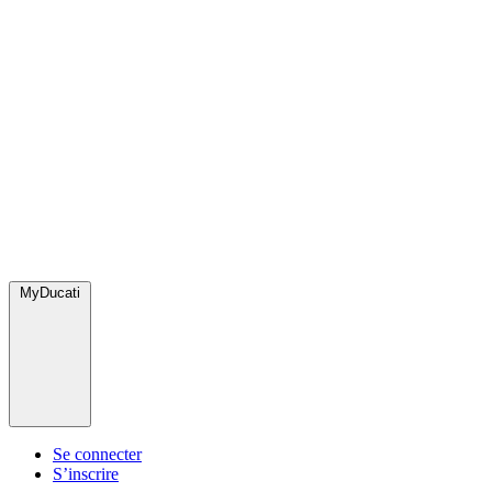
MyDucati
Se connecter
S’inscrire