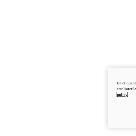
En cliquant
améliorer la
policy