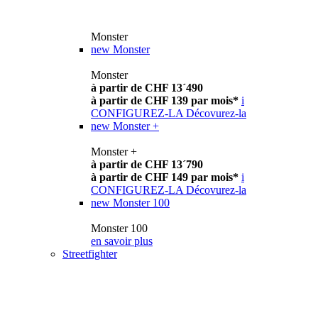
Monster
new
Monster
Monster
à partir de CHF 13´490
à partir de CHF 139 par mois*
i
CONFIGUREZ-LA
Décovurez-la
new
Monster +
Monster +
à partir de CHF 13´790
à partir de CHF 149 par mois*
i
CONFIGUREZ-LA
Décovurez-la
new
Monster 100
Monster 100
en savoir plus
Streetfighter