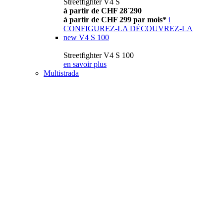
Streetfighter V4 S
à partir de CHF 28´290
à partir de CHF 299 par mois*
i
CONFIGUREZ-LA
DÉCOUVREZ-LA
new
V4 S 100
Streetfighter V4 S 100
en savoir plus
Multistrada