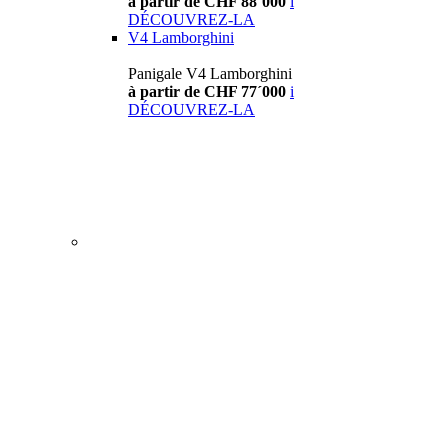
à partir de CHF 88´000
i
DÉCOUVREZ-LA
V4 Lamborghini
Panigale V4 Lamborghini
à partir de CHF 77´000
i
DÉCOUVREZ-LA