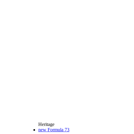
Heritage
new
Formula 73