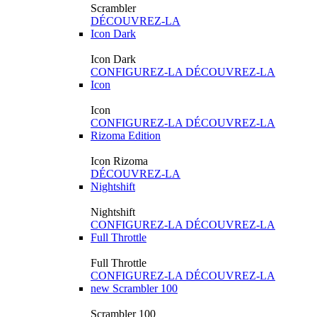
Scrambler
DÉCOUVREZ-LA
Icon Dark
Icon Dark
CONFIGUREZ-LA
DÉCOUVREZ-LA
Icon
Icon
CONFIGUREZ-LA
DÉCOUVREZ-LA
Rizoma Edition
Icon Rizoma
DÉCOUVREZ-LA
Nightshift
Nightshift
CONFIGUREZ-LA
DÉCOUVREZ-LA
Full Throttle
Full Throttle
CONFIGUREZ-LA
DÉCOUVREZ-LA
new
Scrambler 100
Scrambler 100