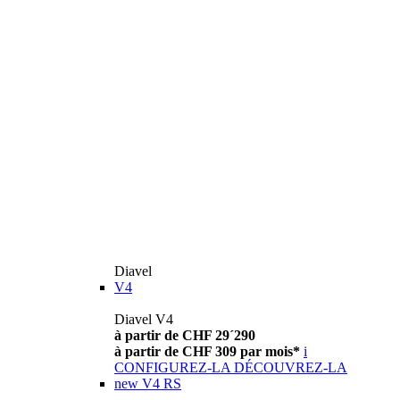
Diavel
V4
Diavel V4
à partir de CHF 29´290
à partir de CHF 309 par mois*
i
CONFIGUREZ-LA
DÉCOUVREZ-LA
new
V4 RS