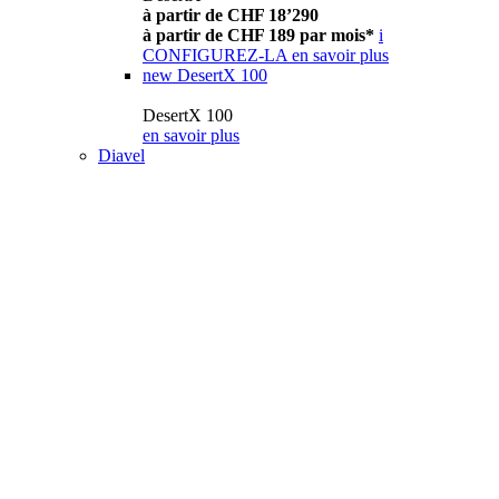
à partir de CHF 18’290
à partir de CHF 189 par mois*
i
CONFIGUREZ-LA
en savoir plus
new
DesertX 100
DesertX 100
en savoir plus
Diavel