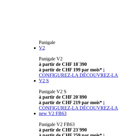
Panigale
V2
Panigale V2
à partir de CHF 18´390
à partir de CHF 199 par mois*
i
CONFIGUREZ-LA
DÉCOUVREZ-LA
V2 S
Panigale V2 S
à partir de CHF 20´890
à partir de CHF 219 par mois*
i
CONFIGUREZ-LA
DÉCOUVREZ-LA
new
V2 FB63
Panigale V2 FB63
à partir de CHF 23´990
à partir de CHF 259 par mois*
i