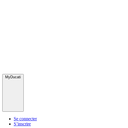
MyDucati
Se connecter
S’inscrire