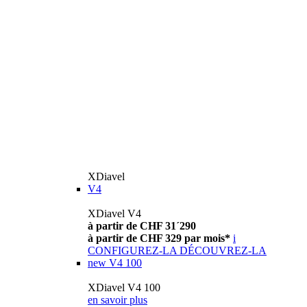
XDiavel
V4
XDiavel V4
à partir de CHF 31´290
à partir de CHF 329 par mois*
i
CONFIGUREZ-LA
DÉCOUVREZ-LA
new
V4 100
XDiavel V4 100
en savoir plus