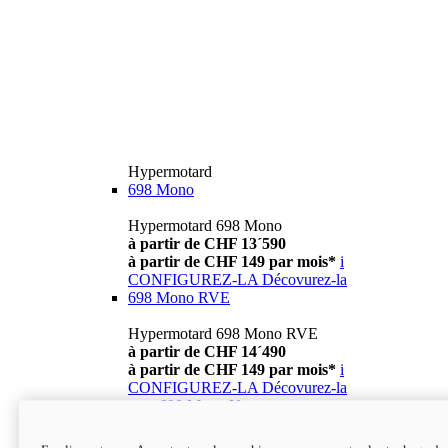
Hypermotard
698 Mono
Hypermotard 698 Mono
à partir de CHF 13´590
à partir de CHF 149 par mois*
i
CONFIGUREZ-LA
Décovurez-la
698 Mono RVE
Hypermotard 698 Mono RVE
à partir de CHF 14´490
à partir de CHF 149 par mois*
i
CONFIGUREZ-LA
Décovurez-la
new
698 Mono Nera
Hypermotard 698 Mono Nera