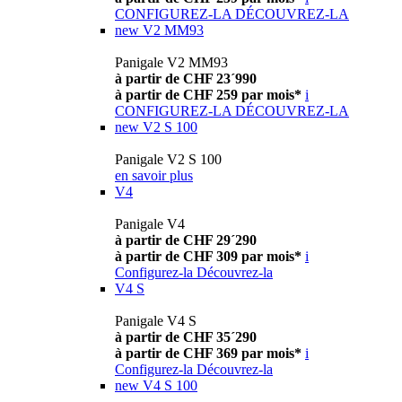
CONFIGUREZ-LA
DÉCOUVREZ-LA
new
V2 MM93
Panigale V2 MM93
à partir de CHF 23´990
à partir de CHF 259 par mois*
i
CONFIGUREZ-LA
DÉCOUVREZ-LA
new
V2 S 100
Panigale V2 S 100
en savoir plus
V4
Panigale V4
à partir de CHF 29´290
à partir de CHF 309 par mois*
i
Configurez-la
Découvrez-la
V4 S
Panigale V4 S
à partir de CHF 35´290
à partir de CHF 369 par mois*
i
Configurez-la
Découvrez-la
new
V4 S 100