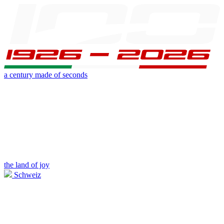
a century made of seconds
the land of joy
Schweiz