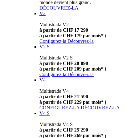
monde devient plus grand.
DÉCOUVREZ-LA
V2
Multistrada V2
à partir de CHF 17´290
à partir de CHF 179 par mois*
i
Configurez-la
Découvrez-la
V2 S
Multistrada V2 S
à partir de CHF 20´090
à partir de CHF 209 par mois*
i
Configurez-la
Découvrez-la
V4
Multistrada V4
à partir de CHF 21´590
à partir de CHF 229 par mois*
i
CONFIGUREZ-LA
DÉCOUVREZ-LA
V4 S
Multistrada V4 S
à partir de CHF 25´290
à partir de CHF 269 par mois*
i