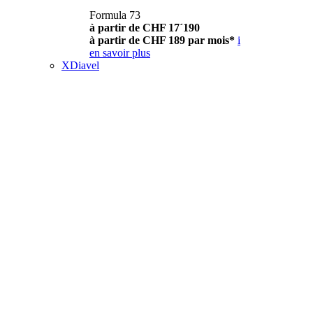
Formula 73
à partir de CHF 17´190
à partir de CHF 189 par mois*
i
en savoir plus
XDiavel