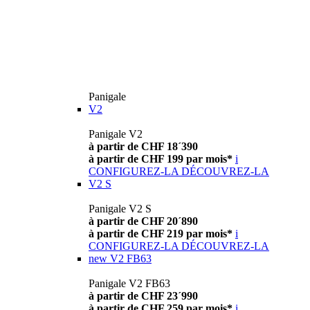
Panigale
V2
Panigale V2
à partir de CHF 18´390
à partir de CHF 199 par mois*
i
CONFIGUREZ-LA
DÉCOUVREZ-LA
V2 S
Panigale V2 S
à partir de CHF 20´890
à partir de CHF 219 par mois*
i
CONFIGUREZ-LA
DÉCOUVREZ-LA
new
V2 FB63
Panigale V2 FB63
à partir de CHF 23´990
à partir de CHF 259 par mois*
i