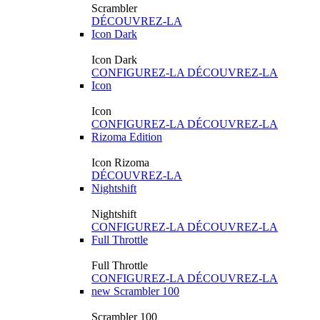
Scrambler
DÉCOUVREZ-LA
Icon Dark
Icon Dark
CONFIGUREZ-LA
DÉCOUVREZ-LA
Icon
Icon
CONFIGUREZ-LA
DÉCOUVREZ-LA
Rizoma Edition
Icon Rizoma
DÉCOUVREZ-LA
Nightshift
Nightshift
CONFIGUREZ-LA
DÉCOUVREZ-LA
Full Throttle
Full Throttle
CONFIGUREZ-LA
DÉCOUVREZ-LA
new
Scrambler 100
Scrambler 100