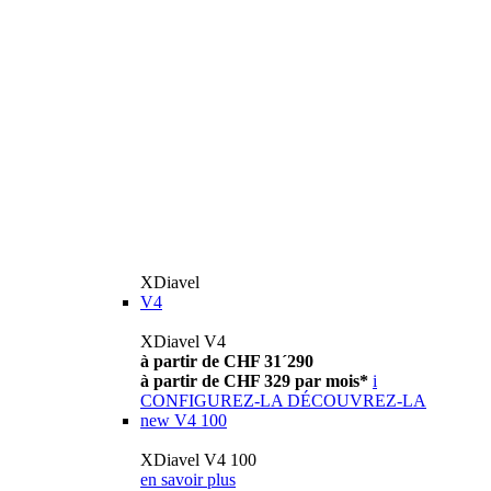
XDiavel
V4
XDiavel V4
à partir de CHF 31´290
à partir de CHF 329 par mois*
i
CONFIGUREZ-LA
DÉCOUVREZ-LA
new
V4 100
XDiavel V4 100
en savoir plus