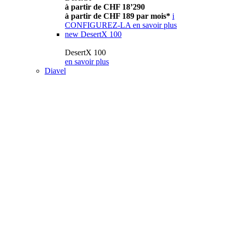
à partir de CHF 18’290
à partir de CHF 189 par mois*
i
CONFIGUREZ-LA
en savoir plus
new
DesertX 100
DesertX 100
en savoir plus
Diavel