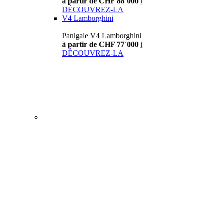
à partir de CHF 88´000
i
DÉCOUVREZ-LA
V4 Lamborghini
Panigale V4 Lamborghini
à partir de CHF 77´000
i
DÉCOUVREZ-LA