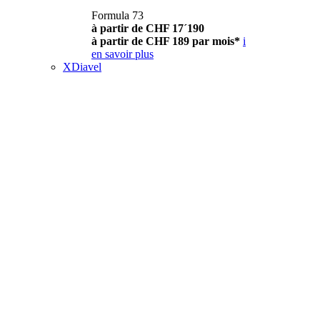
Formula 73
à partir de CHF 17´190
à partir de CHF 189 par mois*
i
en savoir plus
XDiavel