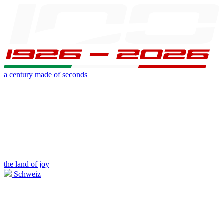
a century made of seconds
the land of joy
Schweiz