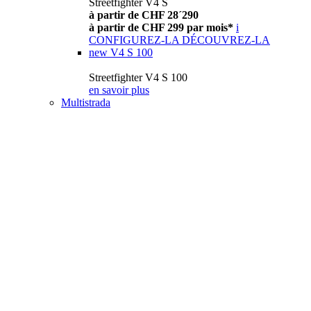
Streetfighter V4 S
à partir de CHF 28´290
à partir de CHF 299 par mois*
i
CONFIGUREZ-LA
DÉCOUVREZ-LA
new
V4 S 100
Streetfighter V4 S 100
en savoir plus
Multistrada