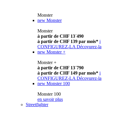
Monster
new
Monster
Monster
à partir de CHF 13´490
à partir de CHF 139 par mois*
i
CONFIGUREZ-LA
Décovurez-la
new
Monster +
Monster +
à partir de CHF 13´790
à partir de CHF 149 par mois*
i
CONFIGUREZ-LA
Décovurez-la
new
Monster 100
Monster 100
en savoir plus
Streetfighter