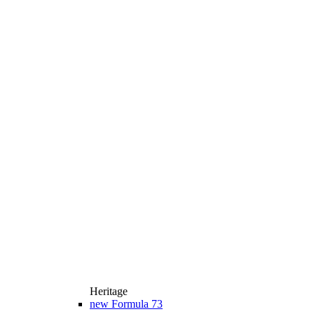
Heritage
new
Formula 73