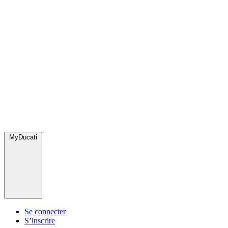
MyDucati
Se connecter
S’inscrire