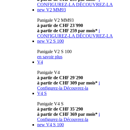
CONFIGUREZ-LA
DÉCOUVREZ-LA
new
V2 MM93
Panigale V2 MM93
à partir de CHF 23´990
à partir de CHF 259 par mois*
i
CONFIGUREZ-LA
DÉCOUVREZ-LA
new
V2 S 100
Panigale V2 S 100
en savoir plus
V4
Panigale V4
à partir de CHF 29´290
à partir de CHF 309 par mois*
i
Configurez-la
Découvrez-la
V4 S
Panigale V4 S
à partir de CHF 35´290
à partir de CHF 369 par mois*
i
Configurez-la
Découvrez-la
new
V4 S 100