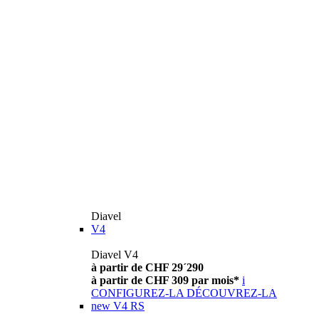
Diavel
V4
Diavel V4
à partir de CHF 29´290
à partir de CHF 309 par mois*
i
CONFIGUREZ-LA
DÉCOUVREZ-LA
new
V4 RS