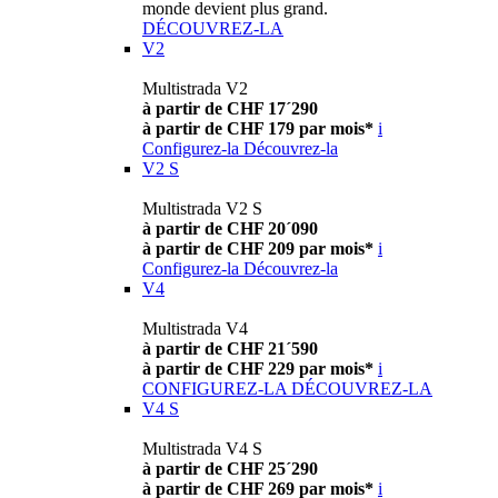
monde devient plus grand.
DÉCOUVREZ-LA
V2
Multistrada V2
à partir de CHF 17´290
à partir de CHF 179 par mois*
i
Configurez-la
Découvrez-la
V2 S
Multistrada V2 S
à partir de CHF 20´090
à partir de CHF 209 par mois*
i
Configurez-la
Découvrez-la
V4
Multistrada V4
à partir de CHF 21´590
à partir de CHF 229 par mois*
i
CONFIGUREZ-LA
DÉCOUVREZ-LA
V4 S
Multistrada V4 S
à partir de CHF 25´290
à partir de CHF 269 par mois*
i