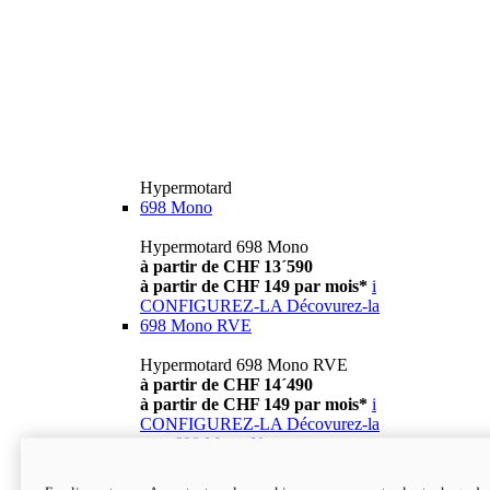
Hypermotard
698 Mono
Hypermotard 698 Mono
à partir de CHF 13´590
à partir de CHF 149 par mois*
i
CONFIGUREZ-LA
Décovurez-la
698 Mono RVE
Hypermotard 698 Mono RVE
à partir de CHF 14´490
à partir de CHF 149 par mois*
i
CONFIGUREZ-LA
Décovurez-la
new
698 Mono Nera
Hypermotard 698 Mono Nera