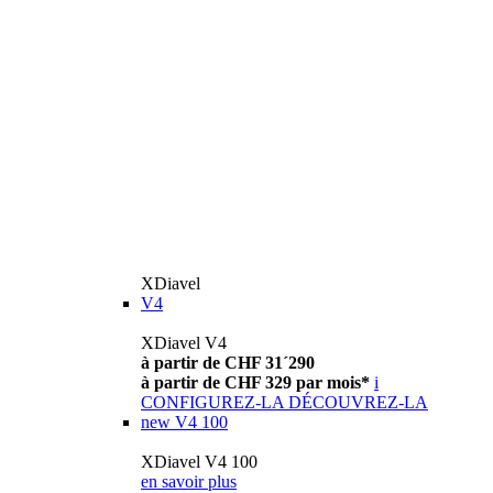
XDiavel
V4
XDiavel V4
à partir de CHF 31´290
à partir de CHF 329 par mois*
i
CONFIGUREZ-LA
DÉCOUVREZ-LA
new
V4 100
XDiavel V4 100
en savoir plus