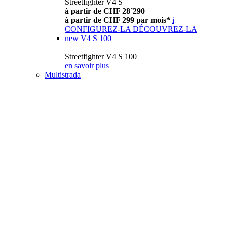
Streetfighter V4 S
à partir de CHF 28´290
à partir de CHF 299 par mois*
i
CONFIGUREZ-LA
DÉCOUVREZ-LA
new
V4 S 100
Streetfighter V4 S 100
en savoir plus
Multistrada