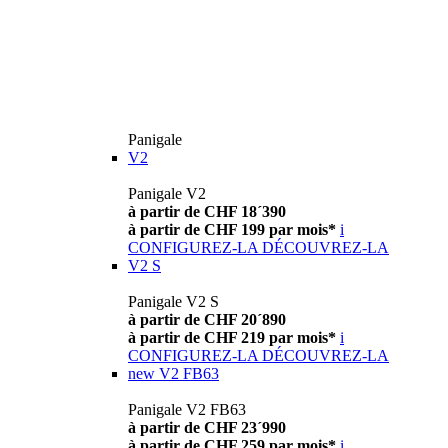
Panigale
V2
Panigale V2
à partir de CHF 18´390
à partir de CHF 199 par mois*
i
CONFIGUREZ-LA
DÉCOUVREZ-LA
V2 S
Panigale V2 S
à partir de CHF 20´890
à partir de CHF 219 par mois*
i
CONFIGUREZ-LA
DÉCOUVREZ-LA
new
V2 FB63
Panigale V2 FB63
à partir de CHF 23´990
à partir de CHF 259 par mois*
i