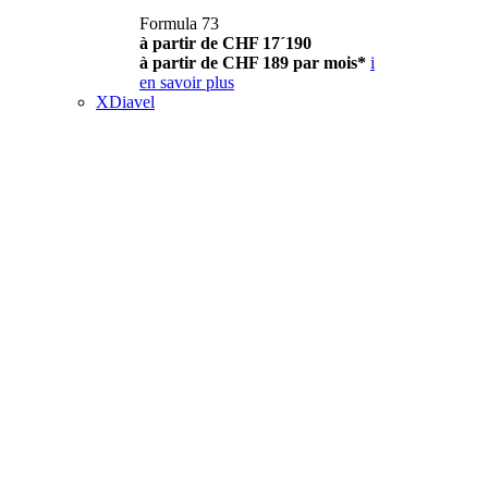
Formula 73
à partir de CHF 17´190
à partir de CHF 189 par mois*
i
en savoir plus
XDiavel