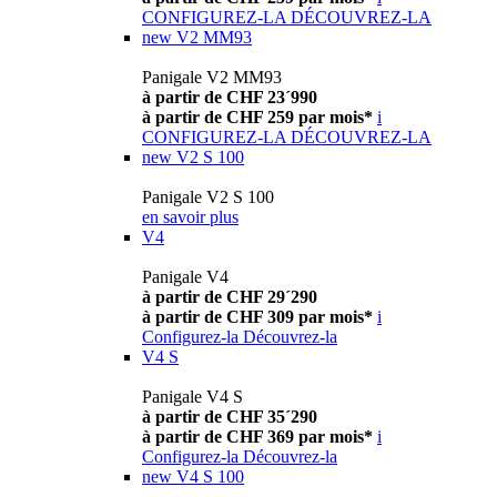
CONFIGUREZ-LA
DÉCOUVREZ-LA
new
V2 MM93
Panigale V2 MM93
à partir de CHF 23´990
à partir de CHF 259 par mois*
i
CONFIGUREZ-LA
DÉCOUVREZ-LA
new
V2 S 100
Panigale V2 S 100
en savoir plus
V4
Panigale V4
à partir de CHF 29´290
à partir de CHF 309 par mois*
i
Configurez-la
Découvrez-la
V4 S
Panigale V4 S
à partir de CHF 35´290
à partir de CHF 369 par mois*
i
Configurez-la
Découvrez-la
new
V4 S 100