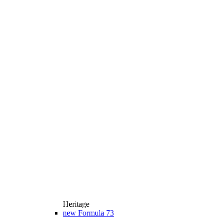
Heritage
new
Formula 73