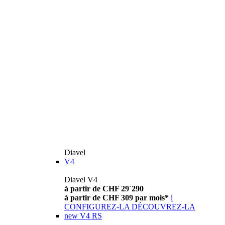
Diavel
V4
Diavel V4
à partir de CHF 29´290
à partir de CHF 309 par mois*
i
CONFIGUREZ-LA
DÉCOUVREZ-LA
new
V4 RS