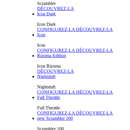
Scrambler
DÉCOUVREZ-LA
Icon Dark
Icon Dark
CONFIGUREZ-LA
DÉCOUVREZ-LA
Icon
Icon
CONFIGUREZ-LA
DÉCOUVREZ-LA
Rizoma Edition
Icon Rizoma
DÉCOUVREZ-LA
Nightshift
Nightshift
CONFIGUREZ-LA
DÉCOUVREZ-LA
Full Throttle
Full Throttle
CONFIGUREZ-LA
DÉCOUVREZ-LA
new
Scrambler 100
Scrambler 100