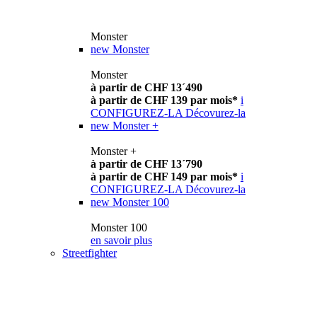
Monster
new
Monster
Monster
à partir de CHF 13´490
à partir de CHF 139 par mois*
i
CONFIGUREZ-LA
Décovurez-la
new
Monster +
Monster +
à partir de CHF 13´790
à partir de CHF 149 par mois*
i
CONFIGUREZ-LA
Décovurez-la
new
Monster 100
Monster 100
en savoir plus
Streetfighter