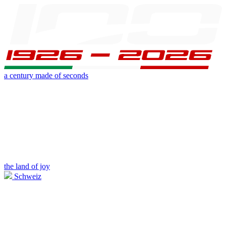
a century made of seconds
the land of joy
Schweiz