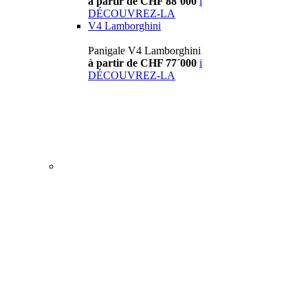
à partir de CHF 88´000
i
DÉCOUVREZ-LA
V4 Lamborghini
Panigale V4 Lamborghini
à partir de CHF 77´000
i
DÉCOUVREZ-LA