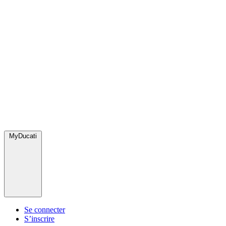
MyDucati
Se connecter
S’inscrire