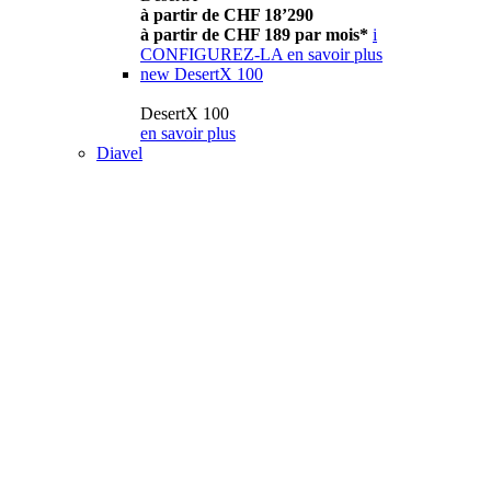
à partir de CHF 18’290
à partir de CHF 189 par mois*
i
CONFIGUREZ-LA
en savoir plus
new
DesertX 100
DesertX 100
en savoir plus
Diavel