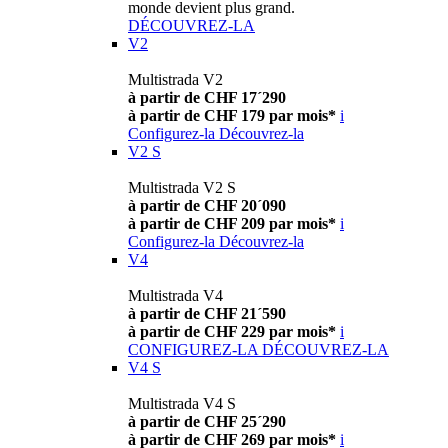
monde devient plus grand.
DÉCOUVREZ-LA
V2
Multistrada V2
à partir de CHF 17´290
à partir de CHF 179 par mois*
i
Configurez-la
Découvrez-la
V2 S
Multistrada V2 S
à partir de CHF 20´090
à partir de CHF 209 par mois*
i
Configurez-la
Découvrez-la
V4
Multistrada V4
à partir de CHF 21´590
à partir de CHF 229 par mois*
i
CONFIGUREZ-LA
DÉCOUVREZ-LA
V4 S
Multistrada V4 S
à partir de CHF 25´290
à partir de CHF 269 par mois*
i