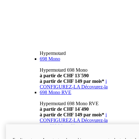
Hypermotard
698 Mono
Hypermotard 698 Mono
à partir de CHF 13´590
à partir de CHF 149 par mois*
i
CONFIGUREZ-LA
Décovurez-la
698 Mono RVE
Hypermotard 698 Mono RVE
à partir de CHF 14´490
à partir de CHF 149 par mois*
i
CONFIGUREZ-LA
Décovurez-la
new
698 Mono Nera
Hypermotard 698 Mono Nera