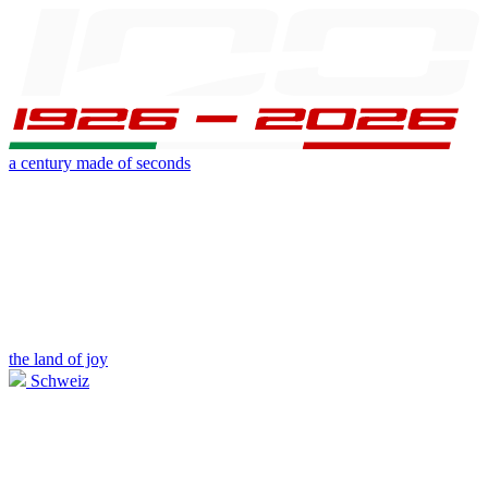
a century made of seconds
the land of joy
Schweiz