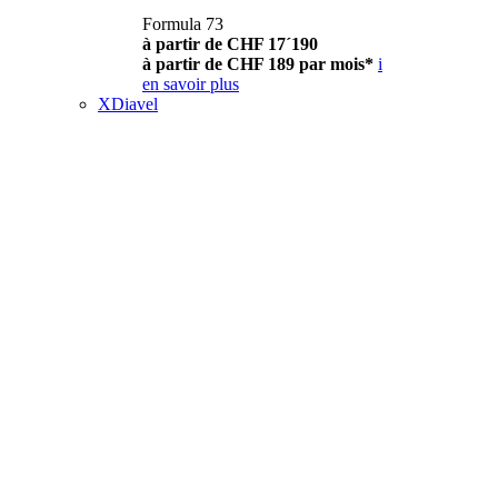
Formula 73
à partir de CHF 17´190
à partir de CHF 189 par mois*
i
en savoir plus
XDiavel