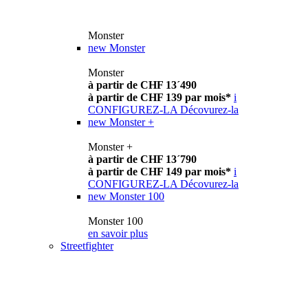
Monster
new
Monster
Monster
à partir de CHF 13´490
à partir de CHF 139 par mois*
i
CONFIGUREZ-LA
Décovurez-la
new
Monster +
Monster +
à partir de CHF 13´790
à partir de CHF 149 par mois*
i
CONFIGUREZ-LA
Décovurez-la
new
Monster 100
Monster 100
en savoir plus
Streetfighter