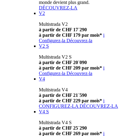
monde devient plus grand.
DÉCOUVREZ-LA
V2
Multistrada V2
à partir de CHF 17´290
à partir de CHF 179 par mois*
i
Configurez-la
Découvrez-la
V2 S
Multistrada V2 S
à partir de CHF 20´090
à partir de CHF 209 par mois*
i
Configurez-la
Découvrez-la
V4
Multistrada V4
à partir de CHF 21´590
à partir de CHF 229 par mois*
i
CONFIGUREZ-LA
DÉCOUVREZ-LA
V4 S
Multistrada V4 S
à partir de CHF 25´290
à partir de CHF 269 par mois*
i