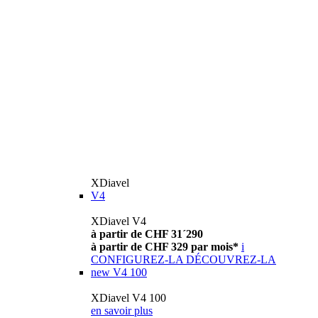
XDiavel
V4
XDiavel V4
à partir de CHF 31´290
à partir de CHF 329 par mois*
i
CONFIGUREZ-LA
DÉCOUVREZ-LA
new
V4 100
XDiavel V4 100
en savoir plus