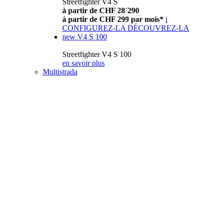
Streetfighter V4 S
à partir de CHF 28´290
à partir de CHF 299 par mois*
i
CONFIGUREZ-LA
DÉCOUVREZ-LA
new
V4 S 100
Streetfighter V4 S 100
en savoir plus
Multistrada