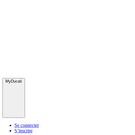
MyDucati
Se connecter
S’inscrire