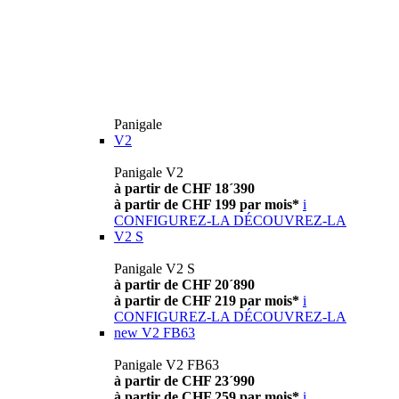
Panigale
V2
Panigale V2
à partir de CHF 18´390
à partir de CHF 199 par mois*
i
CONFIGUREZ-LA
DÉCOUVREZ-LA
V2 S
Panigale V2 S
à partir de CHF 20´890
à partir de CHF 219 par mois*
i
CONFIGUREZ-LA
DÉCOUVREZ-LA
new
V2 FB63
Panigale V2 FB63
à partir de CHF 23´990
à partir de CHF 259 par mois*
i