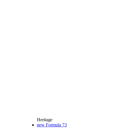
Heritage
new
Formula 73