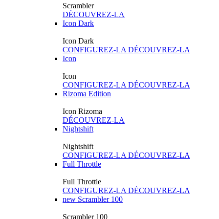
Scrambler
DÉCOUVREZ-LA
Icon Dark
Icon Dark
CONFIGUREZ-LA
DÉCOUVREZ-LA
Icon
Icon
CONFIGUREZ-LA
DÉCOUVREZ-LA
Rizoma Edition
Icon Rizoma
DÉCOUVREZ-LA
Nightshift
Nightshift
CONFIGUREZ-LA
DÉCOUVREZ-LA
Full Throttle
Full Throttle
CONFIGUREZ-LA
DÉCOUVREZ-LA
new
Scrambler 100
Scrambler 100