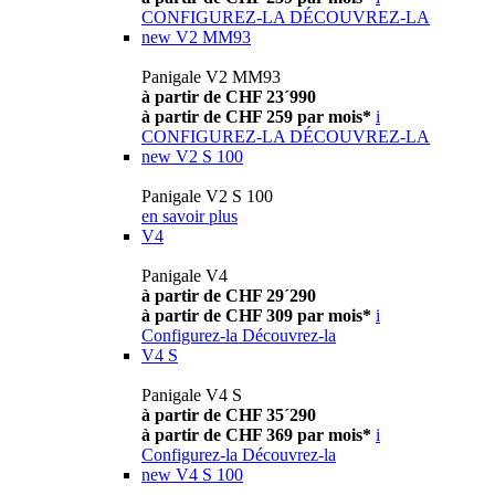
CONFIGUREZ-LA
DÉCOUVREZ-LA
new
V2 MM93
Panigale V2 MM93
à partir de CHF 23´990
à partir de CHF 259 par mois*
i
CONFIGUREZ-LA
DÉCOUVREZ-LA
new
V2 S 100
Panigale V2 S 100
en savoir plus
V4
Panigale V4
à partir de CHF 29´290
à partir de CHF 309 par mois*
i
Configurez-la
Découvrez-la
V4 S
Panigale V4 S
à partir de CHF 35´290
à partir de CHF 369 par mois*
i
Configurez-la
Découvrez-la
new
V4 S 100