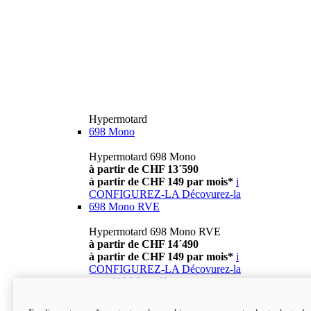
Hypermotard
698 Mono
Hypermotard 698 Mono
à partir de CHF 13´590
à partir de CHF 149 par mois*
i
CONFIGUREZ-LA
Décovurez-la
698 Mono RVE
Hypermotard 698 Mono RVE
à partir de CHF 14´490
à partir de CHF 149 par mois*
i
CONFIGUREZ-LA
Décovurez-la
new
698 Mono Nera
Hypermotard 698 Mono Nera