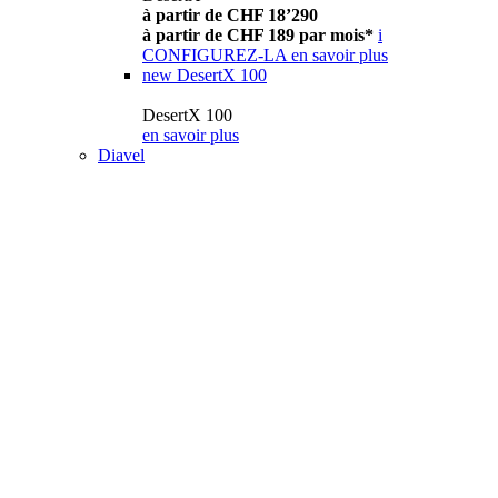
à partir de CHF 18’290
à partir de CHF 189 par mois*
i
CONFIGUREZ-LA
en savoir plus
new
DesertX 100
DesertX 100
en savoir plus
Diavel