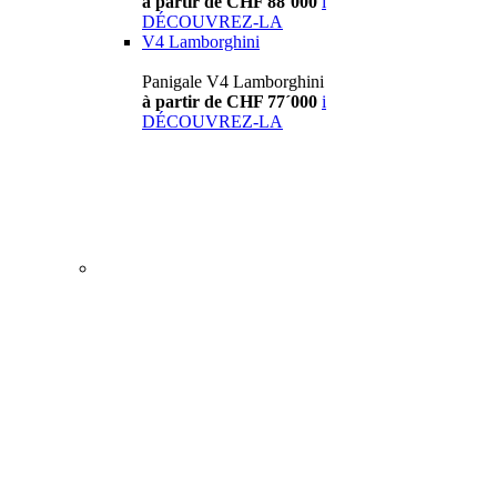
à partir de CHF 88´000
i
DÉCOUVREZ-LA
V4 Lamborghini
Panigale V4 Lamborghini
à partir de CHF 77´000
i
DÉCOUVREZ-LA