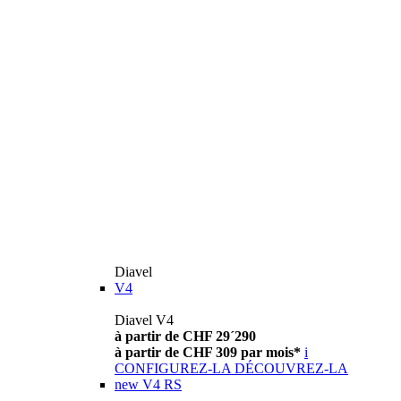
Diavel
V4
Diavel V4
à partir de CHF 29´290
à partir de CHF 309 par mois*
i
CONFIGUREZ-LA
DÉCOUVREZ-LA
new
V4 RS