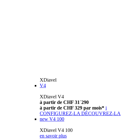
XDiavel
V4
XDiavel V4
à partir de CHF 31´290
à partir de CHF 329 par mois*
i
CONFIGUREZ-LA
DÉCOUVREZ-LA
new
V4 100
XDiavel V4 100
en savoir plus