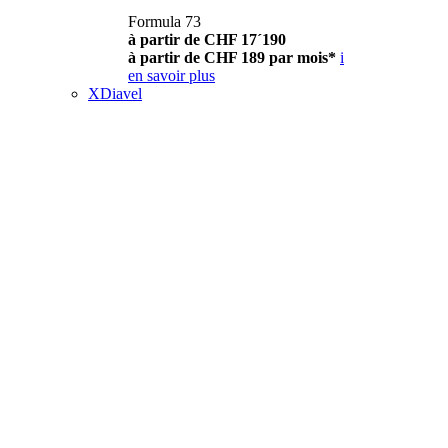
Formula 73
à partir de CHF 17´190
à partir de CHF 189 par mois*
i
en savoir plus
XDiavel