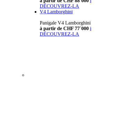
à partir de CHF 88´000
i
DÉCOUVREZ-LA
V4 Lamborghini
Panigale V4 Lamborghini
à partir de CHF 77´000
i
DÉCOUVREZ-LA