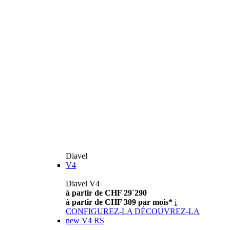
Diavel
V4
Diavel V4
à partir de CHF 29´290
à partir de CHF 309 par mois*
i
CONFIGUREZ-LA
DÉCOUVREZ-LA
new
V4 RS