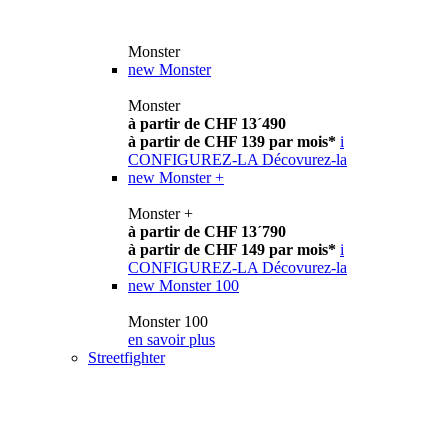
Monster
new
Monster
Monster
à partir de CHF 13´490
à partir de CHF 139 par mois*
i
CONFIGUREZ-LA
Décovurez-la
new
Monster +
Monster +
à partir de CHF 13´790
à partir de CHF 149 par mois*
i
CONFIGUREZ-LA
Décovurez-la
new
Monster 100
Monster 100
en savoir plus
Streetfighter