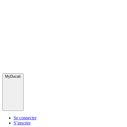
MyDucati
Se connecter
S’inscrire