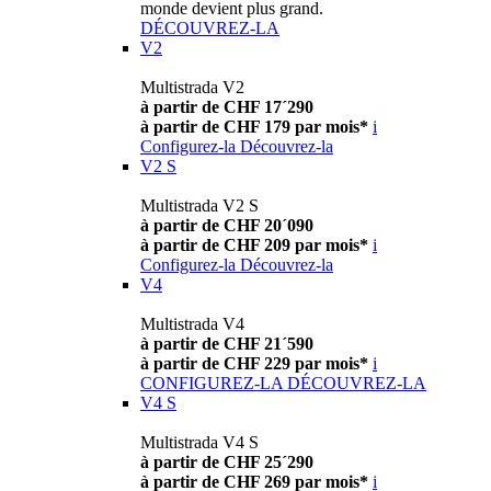
monde devient plus grand.
DÉCOUVREZ-LA
V2
Multistrada V2
à partir de CHF 17´290
à partir de CHF 179 par mois*
i
Configurez-la
Découvrez-la
V2 S
Multistrada V2 S
à partir de CHF 20´090
à partir de CHF 209 par mois*
i
Configurez-la
Découvrez-la
V4
Multistrada V4
à partir de CHF 21´590
à partir de CHF 229 par mois*
i
CONFIGUREZ-LA
DÉCOUVREZ-LA
V4 S
Multistrada V4 S
à partir de CHF 25´290
à partir de CHF 269 par mois*
i