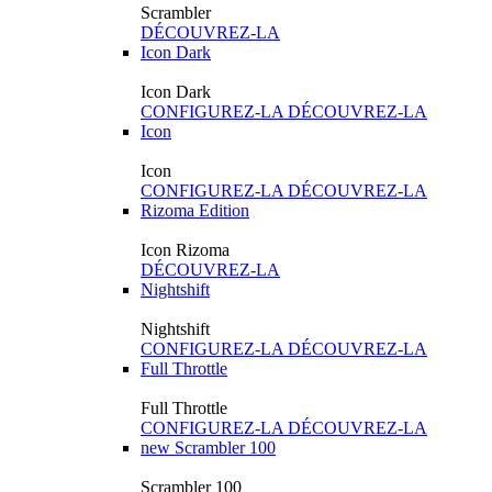
Scrambler
DÉCOUVREZ-LA
Icon Dark
Icon Dark
CONFIGUREZ-LA
DÉCOUVREZ-LA
Icon
Icon
CONFIGUREZ-LA
DÉCOUVREZ-LA
Rizoma Edition
Icon Rizoma
DÉCOUVREZ-LA
Nightshift
Nightshift
CONFIGUREZ-LA
DÉCOUVREZ-LA
Full Throttle
Full Throttle
CONFIGUREZ-LA
DÉCOUVREZ-LA
new
Scrambler 100
Scrambler 100