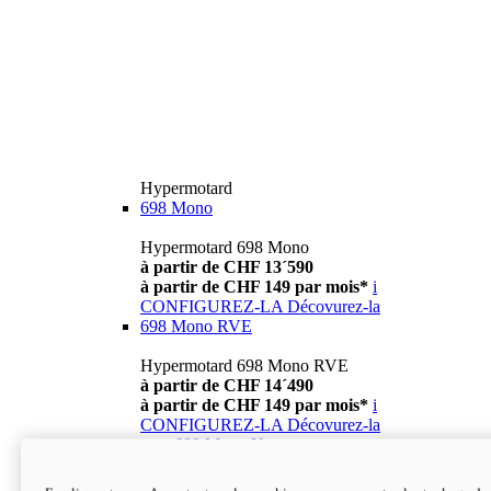
Hypermotard
698 Mono
Hypermotard 698 Mono
à partir de CHF 13´590
à partir de CHF 149 par mois*
i
CONFIGUREZ-LA
Décovurez-la
698 Mono RVE
Hypermotard 698 Mono RVE
à partir de CHF 14´490
à partir de CHF 149 par mois*
i
CONFIGUREZ-LA
Décovurez-la
new
698 Mono Nera
Hypermotard 698 Mono Nera