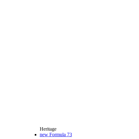
Heritage
new
Formula 73