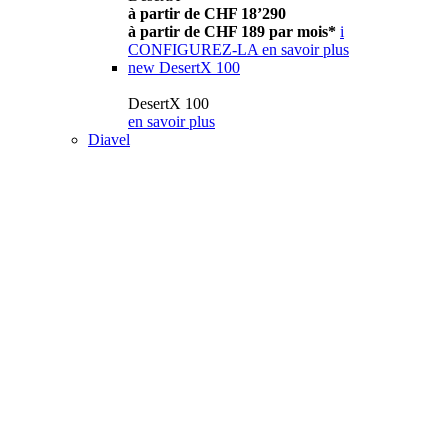
à partir de CHF 18’290
à partir de CHF 189 par mois*
i
CONFIGUREZ-LA
en savoir plus
new
DesertX 100
DesertX 100
en savoir plus
Diavel