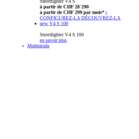
Streetfighter V4 S
à partir de CHF 28´290
à partir de CHF 299 par mois*
i
CONFIGUREZ-LA
DÉCOUVREZ-LA
new
V4 S 100
Streetfighter V4 S 100
en savoir plus
Multistrada