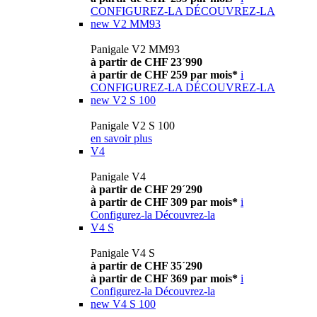
CONFIGUREZ-LA
DÉCOUVREZ-LA
new
V2 MM93
Panigale V2 MM93
à partir de CHF 23´990
à partir de CHF 259 par mois*
i
CONFIGUREZ-LA
DÉCOUVREZ-LA
new
V2 S 100
Panigale V2 S 100
en savoir plus
V4
Panigale V4
à partir de CHF 29´290
à partir de CHF 309 par mois*
i
Configurez-la
Découvrez-la
V4 S
Panigale V4 S
à partir de CHF 35´290
à partir de CHF 369 par mois*
i
Configurez-la
Découvrez-la
new
V4 S 100