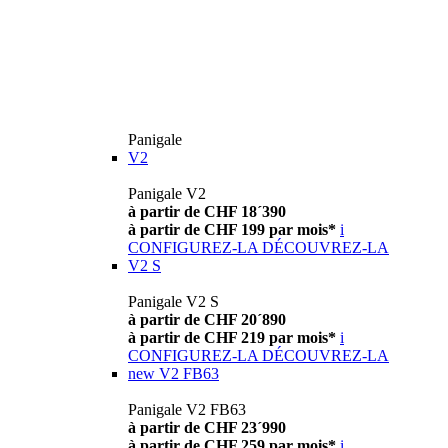
Panigale
V2
Panigale V2
à partir de CHF 18´390
à partir de CHF 199 par mois*
i
CONFIGUREZ-LA
DÉCOUVREZ-LA
V2 S
Panigale V2 S
à partir de CHF 20´890
à partir de CHF 219 par mois*
i
CONFIGUREZ-LA
DÉCOUVREZ-LA
new
V2 FB63
Panigale V2 FB63
à partir de CHF 23´990
à partir de CHF 259 par mois*
i