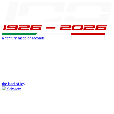
a century made of seconds
the land of joy
Schweiz