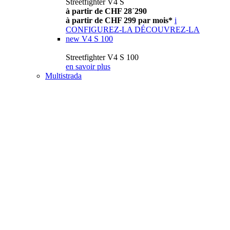
Streetfighter V4 S
à partir de CHF 28´290
à partir de CHF 299 par mois*
i
CONFIGUREZ-LA
DÉCOUVREZ-LA
new
V4 S 100
Streetfighter V4 S 100
en savoir plus
Multistrada