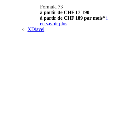
Formula 73
à partir de CHF 17´190
à partir de CHF 189 par mois*
i
en savoir plus
XDiavel