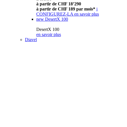
à partir de CHF 18’290
à partir de CHF 189 par mois*
i
CONFIGUREZ-LA
en savoir plus
new
DesertX 100
DesertX 100
en savoir plus
Diavel