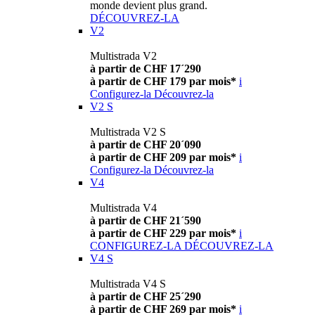
monde devient plus grand.
DÉCOUVREZ-LA
V2
Multistrada V2
à partir de CHF 17´290
à partir de CHF 179 par mois*
i
Configurez-la
Découvrez-la
V2 S
Multistrada V2 S
à partir de CHF 20´090
à partir de CHF 209 par mois*
i
Configurez-la
Découvrez-la
V4
Multistrada V4
à partir de CHF 21´590
à partir de CHF 229 par mois*
i
CONFIGUREZ-LA
DÉCOUVREZ-LA
V4 S
Multistrada V4 S
à partir de CHF 25´290
à partir de CHF 269 par mois*
i