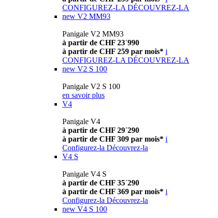
CONFIGUREZ-LA
DÉCOUVREZ-LA
new
V2 MM93
Panigale V2 MM93
à partir de CHF 23´990
à partir de CHF 259 par mois*
i
CONFIGUREZ-LA
DÉCOUVREZ-LA
new
V2 S 100
Panigale V2 S 100
en savoir plus
V4
Panigale V4
à partir de CHF 29´290
à partir de CHF 309 par mois*
i
Configurez-la
Découvrez-la
V4 S
Panigale V4 S
à partir de CHF 35´290
à partir de CHF 369 par mois*
i
Configurez-la
Découvrez-la
new
V4 S 100