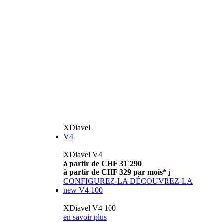
XDiavel
V4
XDiavel V4
à partir de CHF 31´290
à partir de CHF 329 par mois*
i
CONFIGUREZ-LA
DÉCOUVREZ-LA
new
V4 100
XDiavel V4 100
en savoir plus