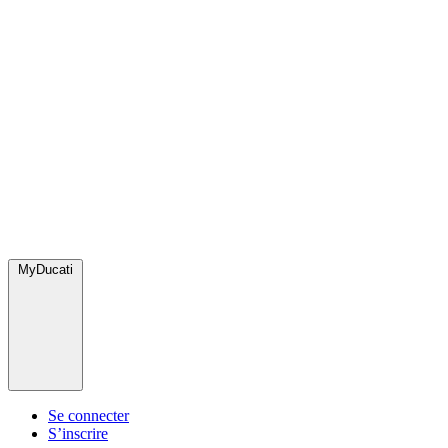
MyDucati
Se connecter
S’inscrire