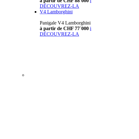
à partir de CHF 88´000
i
DÉCOUVREZ-LA
V4 Lamborghini
Panigale V4 Lamborghini
à partir de CHF 77´000
i
DÉCOUVREZ-LA