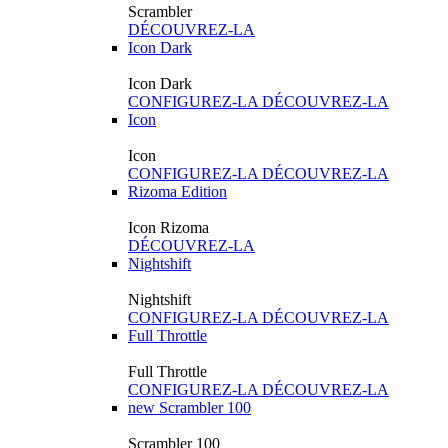
Scrambler
DÉCOUVREZ-LA
Icon Dark
Icon Dark
CONFIGUREZ-LA
DÉCOUVREZ-LA
Icon
Icon
CONFIGUREZ-LA
DÉCOUVREZ-LA
Rizoma Edition
Icon Rizoma
DÉCOUVREZ-LA
Nightshift
Nightshift
CONFIGUREZ-LA
DÉCOUVREZ-LA
Full Throttle
Full Throttle
CONFIGUREZ-LA
DÉCOUVREZ-LA
new
Scrambler 100
Scrambler 100