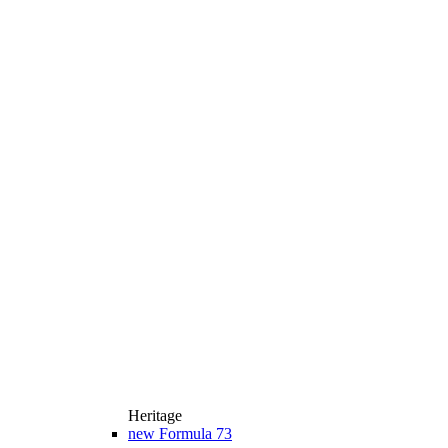
Heritage
new
Formula 73