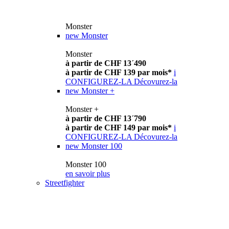
Monster
new
Monster
Monster
à partir de CHF 13´490
à partir de CHF 139 par mois*
i
CONFIGUREZ-LA
Décovurez-la
new
Monster +
Monster +
à partir de CHF 13´790
à partir de CHF 149 par mois*
i
CONFIGUREZ-LA
Décovurez-la
new
Monster 100
Monster 100
en savoir plus
Streetfighter