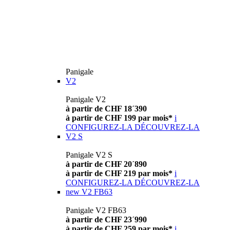
Panigale
V2
Panigale V2
à partir de CHF 18´390
à partir de CHF 199 par mois*
i
CONFIGUREZ-LA
DÉCOUVREZ-LA
V2 S
Panigale V2 S
à partir de CHF 20´890
à partir de CHF 219 par mois*
i
CONFIGUREZ-LA
DÉCOUVREZ-LA
new
V2 FB63
Panigale V2 FB63
à partir de CHF 23´990
à partir de CHF 259 par mois*
i