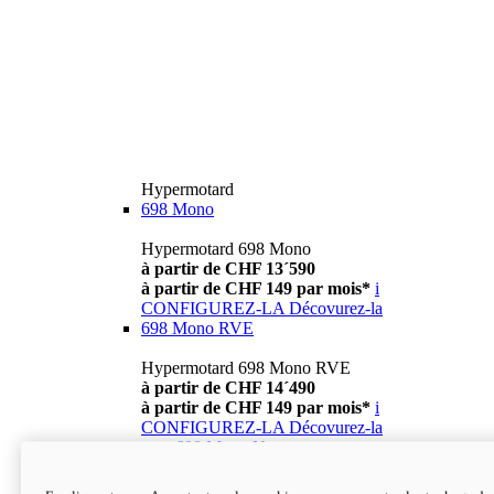
Hypermotard
698 Mono
Hypermotard 698 Mono
à partir de CHF 13´590
à partir de CHF 149 par mois*
i
CONFIGUREZ-LA
Décovurez-la
698 Mono RVE
Hypermotard 698 Mono RVE
à partir de CHF 14´490
à partir de CHF 149 par mois*
i
CONFIGUREZ-LA
Décovurez-la
new
698 Mono Nera
Hypermotard 698 Mono Nera