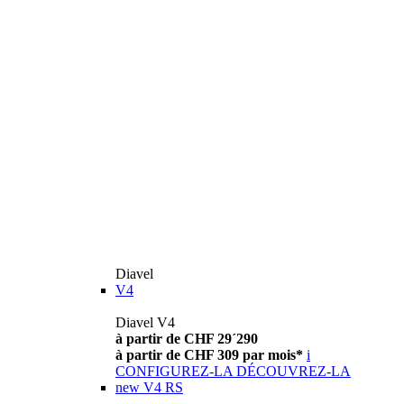
Diavel
V4
Diavel V4
à partir de CHF 29´290
à partir de CHF 309 par mois*
i
CONFIGUREZ-LA
DÉCOUVREZ-LA
new
V4 RS