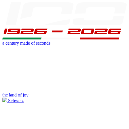
a century made of seconds
the land of joy
Schweiz