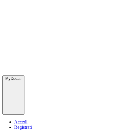
MyDucati
Accedi
Registrati