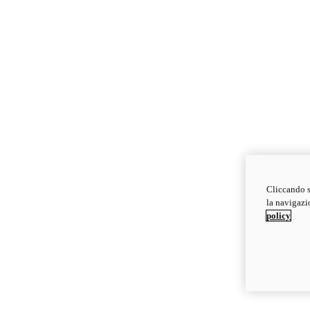
Cliccando s
la navigazio
policy