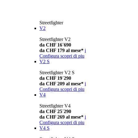
Streetfighter
V2
Streetfighter V2
da CHF 16´690
da CHF 179 al mese*
i
Configura
scopri di piu
V2 S
Streetfighter V2 S
da CHF 19´290
da CHF 209 al mese*
i
Configura
scopri di piu
V4
Streetfighter V4
da CHF 25´290
da CHF 269 al mese*
i
Configura
scopri di piu
V4 S