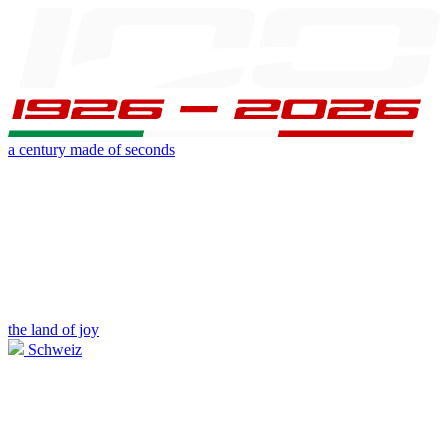
a century made of seconds
the land of joy
Schweiz