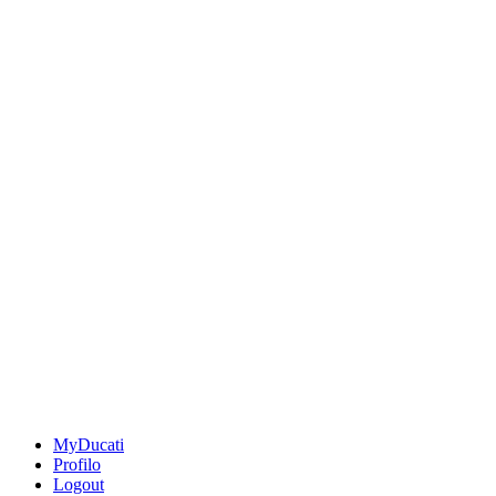
MyDucati
Profilo
Logout