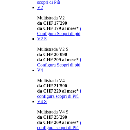
scopri di Più
V2
Multistrada V2
da CHF 17´290
da CHF 179 al mese*
i
Configura
Scopri di più
V2 S
Multistrada V2 S
da CHF 20´090
da CHF 209 al mese*
i
Configura
Scopri di più
V4
Multistrada V4
da CHF 21´590
da CHF 229 al mese*
i
configura
scopri di Più
V4 S
Multistrada V4 S
da CHF 25´290
da CHF 269 al mese*
i
configura
scopri di Più