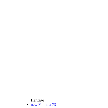
Heritage
new
Formula 73