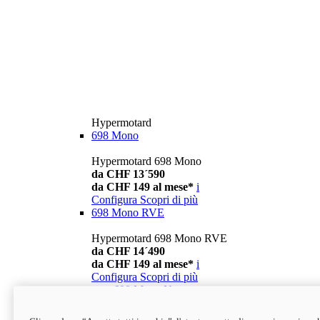
Hypermotard
698 Mono
Hypermotard 698 Mono
da CHF 13´590
da CHF 149 al mese*
i
Configura
Scopri di più
698 Mono RVE
Hypermotard 698 Mono RVE
da CHF 14´490
da CHF 149 al mese*
i
Configura
Scopri di più
new
698 Mono Nera
Hypermotard 698 Mono Nera