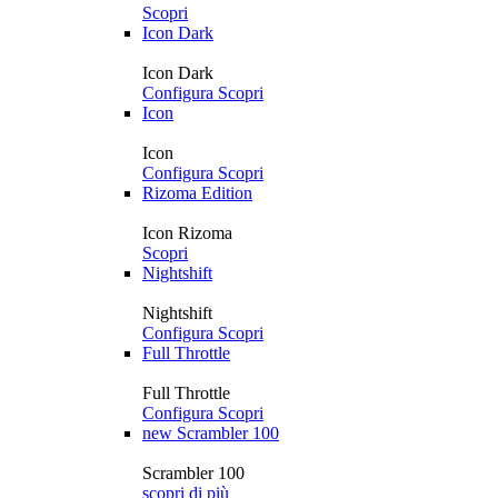
Scopri
Icon Dark
Icon Dark
Configura
Scopri
Icon
Icon
Configura
Scopri
Rizoma Edition
Icon Rizoma
Scopri
Nightshift
Nightshift
Configura
Scopri
Full Throttle
Full Throttle
Configura
Scopri
new
Scrambler 100
Scrambler 100
scopri di più