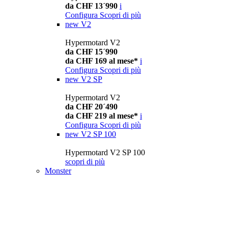
da CHF 13´990
i
Configura
Scopri di più
new
V2
Hypermotard V2
da CHF 15´990
da CHF 169 al mese*
i
Configura
Scopri di più
new
V2 SP
Hypermotard V2
da CHF 20´490
da CHF 219 al mese*
i
Configura
Scopri di più
new
V2 SP 100
Hypermotard V2 SP 100
scopri di più
Monster