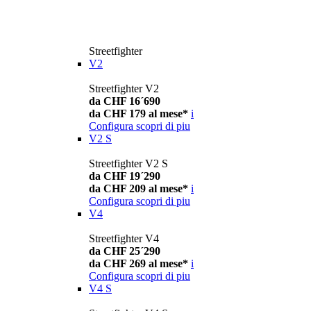
Streetfighter
V2
Streetfighter V2
da CHF 16´690
da CHF 179 al mese*
i
Configura
scopri di piu
V2 S
Streetfighter V2 S
da CHF 19´290
da CHF 209 al mese*
i
Configura
scopri di piu
V4
Streetfighter V4
da CHF 25´290
da CHF 269 al mese*
i
Configura
scopri di piu
V4 S