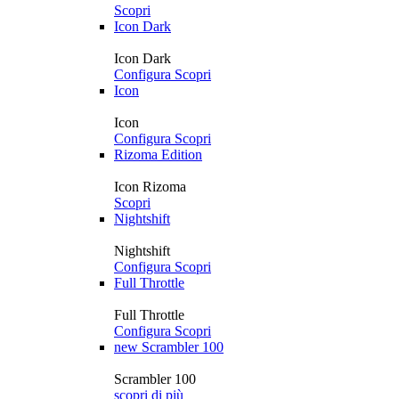
Scopri
Icon Dark
Icon Dark
Configura
Scopri
Icon
Icon
Configura
Scopri
Rizoma Edition
Icon Rizoma
Scopri
Nightshift
Nightshift
Configura
Scopri
Full Throttle
Full Throttle
Configura
Scopri
new
Scrambler 100
Scrambler 100
scopri di più