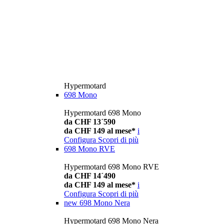
Hypermotard
698 Mono
Hypermotard 698 Mono
da CHF 13´590
da CHF 149 al mese*
i
Configura
Scopri di più
698 Mono RVE
Hypermotard 698 Mono RVE
da CHF 14´490
da CHF 149 al mese*
i
Configura
Scopri di più
new
698 Mono Nera
Hypermotard 698 Mono Nera