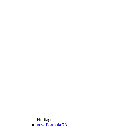
Heritage
new
Formula 73