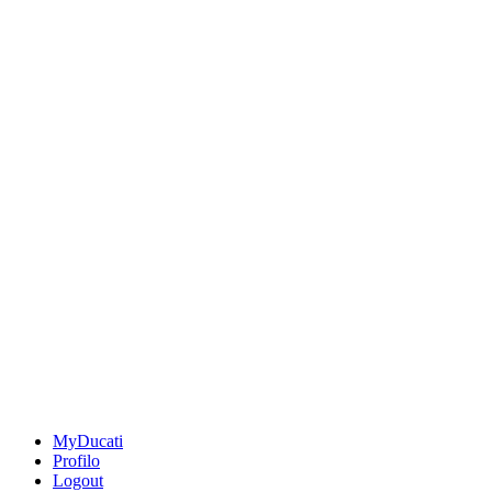
MyDucati
Profilo
Logout