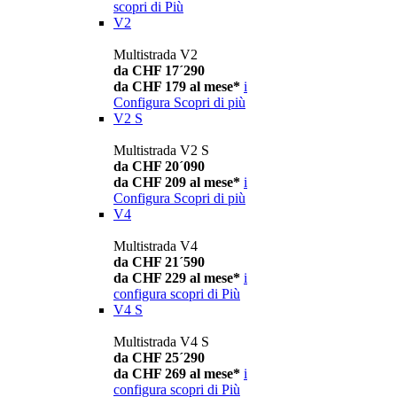
scopri di Più
V2
Multistrada V2
da CHF 17´290
da CHF 179 al mese*
i
Configura
Scopri di più
V2 S
Multistrada V2 S
da CHF 20´090
da CHF 209 al mese*
i
Configura
Scopri di più
V4
Multistrada V4
da CHF 21´590
da CHF 229 al mese*
i
configura
scopri di Più
V4 S
Multistrada V4 S
da CHF 25´290
da CHF 269 al mese*
i
configura
scopri di Più