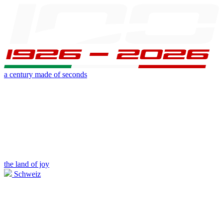
a century made of seconds
the land of joy
Schweiz