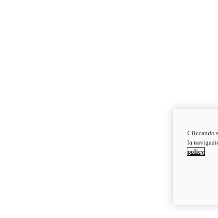
Cliccando s
la navigazio
policy