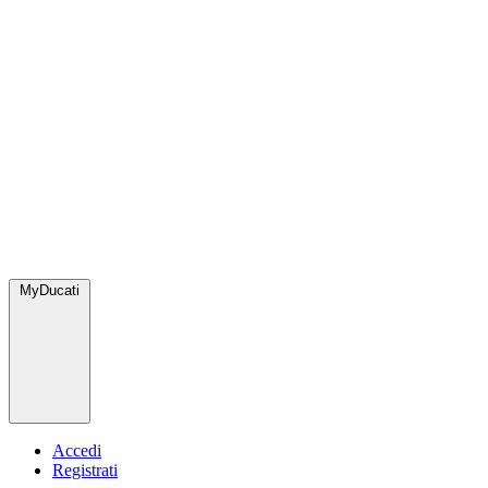
MyDucati
Accedi
Registrati