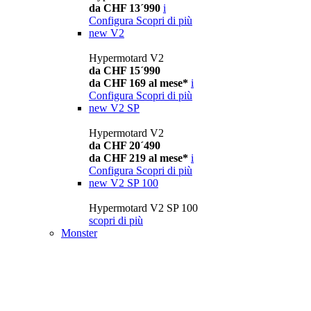
da CHF 13´990
i
Configura
Scopri di più
new
V2
Hypermotard V2
da CHF 15´990
da CHF 169 al mese*
i
Configura
Scopri di più
new
V2 SP
Hypermotard V2
da CHF 20´490
da CHF 219 al mese*
i
Configura
Scopri di più
new
V2 SP 100
Hypermotard V2 SP 100
scopri di più
Monster