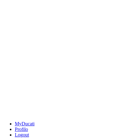
MyDucati
Profilo
Logout