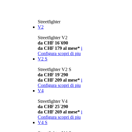
Streetfighter
V2
Streetfighter V2
da CHF 16´690
da CHF 179 al mese*
i
Configura
scopri di piu
V2 S
Streetfighter V2 S
da CHF 19´290
da CHF 209 al mese*
i
Configura
scopri di piu
V4
Streetfighter V4
da CHF 25´290
da CHF 269 al mese*
i
Configura
scopri di piu
V4 S