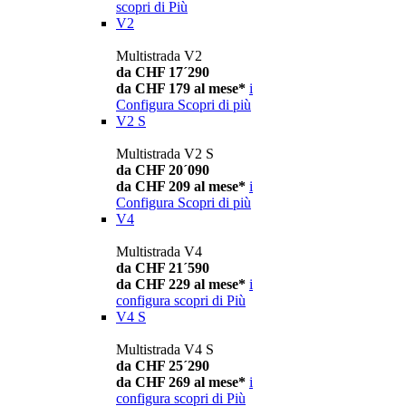
scopri di Più
V2
Multistrada V2
da CHF 17´290
da CHF 179 al mese*
i
Configura
Scopri di più
V2 S
Multistrada V2 S
da CHF 20´090
da CHF 209 al mese*
i
Configura
Scopri di più
V4
Multistrada V4
da CHF 21´590
da CHF 229 al mese*
i
configura
scopri di Più
V4 S
Multistrada V4 S
da CHF 25´290
da CHF 269 al mese*
i
configura
scopri di Più