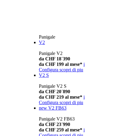
Panigale
V2
Panigale V2
da CHF 18´390
da CHF 199 al mese*
i
Configura
scopri di piu
V2 S
Panigale V2 S
da CHF 20´890
da CHF 219 al mese*
i
Configura
scopri di piu
new
V2 FB63
Panigale V2 FB63
da CHF 23´990
da CHF 259 al mese*
i
Configura
scopri di piu