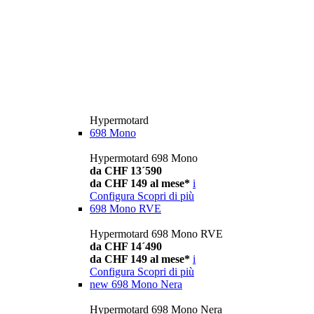
Hypermotard
698 Mono
Hypermotard 698 Mono
da CHF 13´590
da CHF 149 al mese*
i
Configura
Scopri di più
698 Mono RVE
Hypermotard 698 Mono RVE
da CHF 14´490
da CHF 149 al mese*
i
Configura
Scopri di più
new
698 Mono Nera
Hypermotard 698 Mono Nera