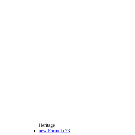
Heritage
new
Formula 73