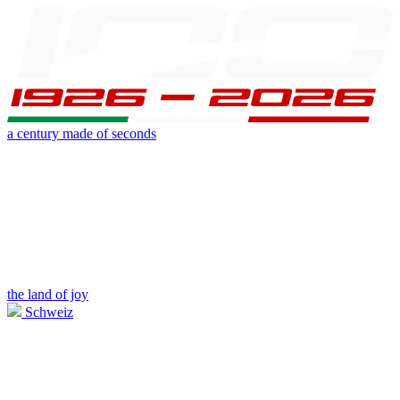
a century made of seconds
the land of joy
Schweiz