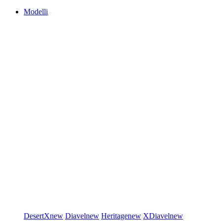
Modelli
DesertX
new
Diavel
new
Heritage
new
XDiavel
new