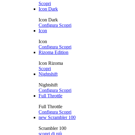
Scopri
Icon Dark
Icon Dark
Configura
Scopri
Icon
Icon
Configura
Scopri
Rizoma Edition
Icon Rizoma
Scopri
Nightshift
Nightshift
Configura
Scopri
Full Throttle
Full Throttle
Configura
Scopri
new
Scrambler 100
Scrambler 100
scopri di più