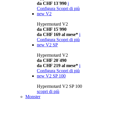
da CHF 13´990
i
Configura
Scopri di più
new
V2
Hypermotard V2
da CHF 15´990
da CHF 169 al mese*
i
Configura
Scopri di più
new
V2 SP
Hypermotard V2
da CHF 20´490
da CHF 219 al mese*
i
Configura
Scopri di più
new
V2 SP 100
Hypermotard V2 SP 100
scopri di più
Monster