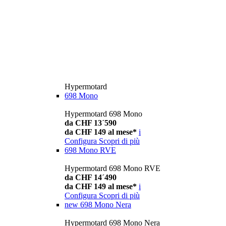
Hypermotard
698 Mono
Hypermotard 698 Mono
da CHF 13´590
da CHF 149 al mese*
i
Configura
Scopri di più
698 Mono RVE
Hypermotard 698 Mono RVE
da CHF 14´490
da CHF 149 al mese*
i
Configura
Scopri di più
new
698 Mono Nera
Hypermotard 698 Mono Nera