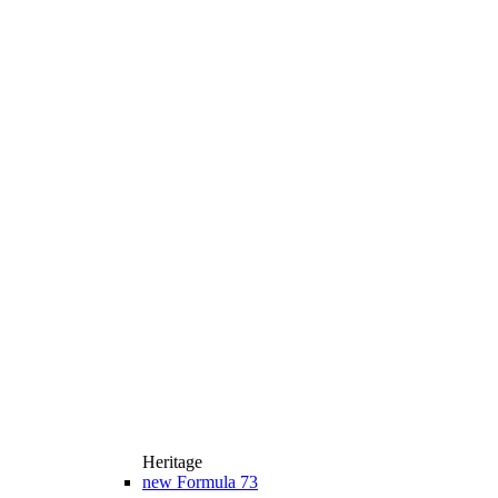
Heritage
new
Formula 73