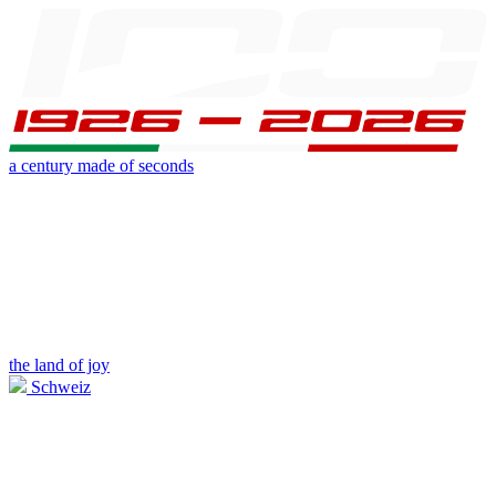
a century made of seconds
the land of joy
Schweiz