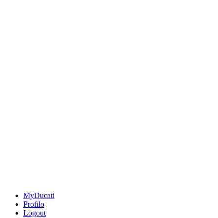
MyDucati
Profilo
Logout