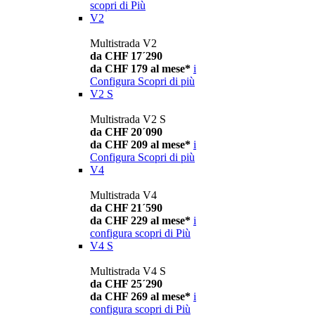
scopri di Più
V2
Multistrada V2
da CHF 17´290
da CHF 179 al mese*
i
Configura
Scopri di più
V2 S
Multistrada V2 S
da CHF 20´090
da CHF 209 al mese*
i
Configura
Scopri di più
V4
Multistrada V4
da CHF 21´590
da CHF 229 al mese*
i
configura
scopri di Più
V4 S
Multistrada V4 S
da CHF 25´290
da CHF 269 al mese*
i
configura
scopri di Più