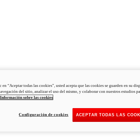
ic en “Aceptar todas las cookies”, usted acepta que las cookies se guarden en su dis
navegación del sitio, analizar el uso del mismo, y colaborar con nuestros estudios p
Información sobre las cookies
Configuración de cookies
ACEPTAR TODAS LAS COOK