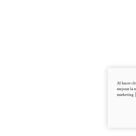
Al hacer cl
mejorar la 
marketing.