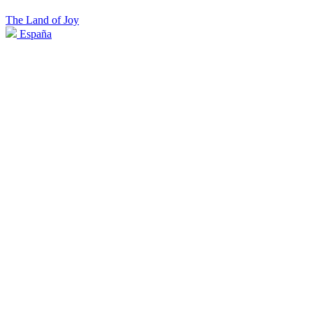
The Land of Joy
España