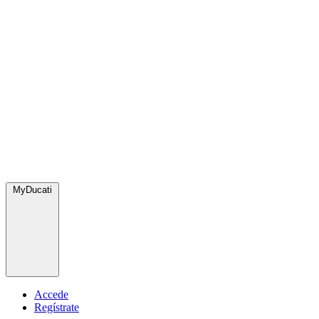
MyDucati
Accede
Regístrate