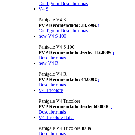
Configurar
Descubrir más
V4 S
Panigale V4 S
PVP Recomendado: 38.790€
i
Configurar
Descubrir más
new
V4 S 100
Panigale V4 S 100
PVP Recomendado desde: 112.000€
i
Descubrir más
new
V4 R
Panigale V4 R
PVP Recomendado: 44.000€
i
Descubrir más
V4 Tricolore
Panigale V4 Tricolore
PVP Recomendado desde: 60.000€
i
Descubrir más
V4 Tricolore Italia
Panigale V4 Tricolore Italia
Descubrir más