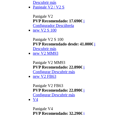
Descubrir más
Panigale V2 / V2 S
Panigale V2
PVP Recomendado: 17.690€
i
Configurador
Descúbrela
new
V2 S 100
Panigale V2 S 100
PVP Recomendado desde: 41.000€
i
Descubrir más
new
V2 MM93
Panigale V2 MM93
PVP Recomendado: 22.890€
i
Configurar
Descubrir más
new
V2 FB63
Panigale V2 FB63
PVP Recomendado: 22.890€
i
Configurar
Descubrir más
V4
Panigale V4
PVP Recomendado: 32.290€
i