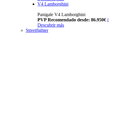
V4 Lamborghini
Panigale V4 Lamborghini
PVP Recomendado desde: 86.950€
i
Descubrir más
Streetfighter