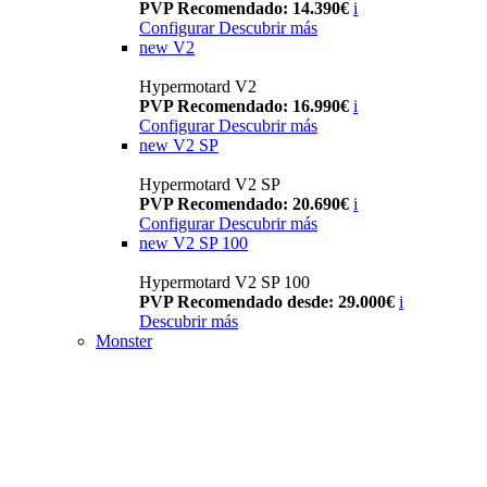
PVP Recomendado: 14.390€
i
Configurar
Descubrir más
new
V2
Hypermotard V2
PVP Recomendado: 16.990€
i
Configurar
Descubrir más
new
V2 SP
Hypermotard V2 SP
PVP Recomendado: 20.690€
i
Configurar
Descubrir más
new
V2 SP 100
Hypermotard V2 SP 100
PVP Recomendado desde: 29.000€
i
Descubrir más
Monster