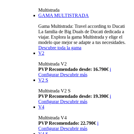
Multistrada
GAMA MULTISTRADA
Gama Multistrada: Travel according to Ducati
La familia de Big Duals de Ducati dedicada a
viajar. Explora la gama Multistrada y elige el
modelo que mejor se adapte a tus necesidades.
Descubre toda la gama
V2
Multistrada V2
PVP Recomendado desde: 16.790€
i
Configurar
Descubrir más
V2 S
Multistrada V2 S
PVP Recomendado desde: 19.390€
i
Configurar
Descubrir más
V4
Multistrada V4
PVP Recomendado: 22.790€
i
Configurar
Descubrir más
V4 S