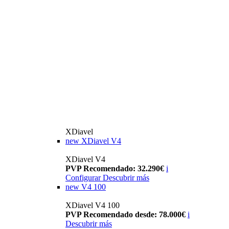
XDiavel
new
XDiavel V4
XDiavel V4
PVP Recomendado: 32.290€
i
Configurar
Descubrir más
new
V4 100
XDiavel V4 100
PVP Recomendado desde: 78.000€
i
Descubrir más