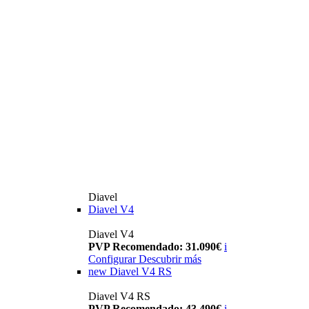
Diavel
Diavel V4
Diavel V4
PVP Recomendado: 31.090€
i
Configurar
Descubrir más
new
Diavel V4 RS
Diavel V4 RS
PVP Recomendado: 43.490€
i