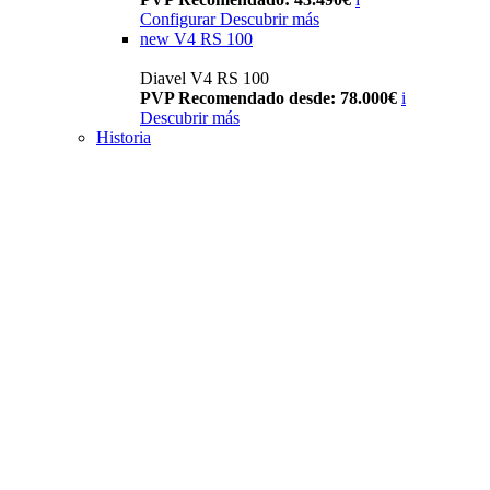
Configurar
Descubrir más
new
V4 RS 100
Diavel V4 RS 100
PVP Recomendado desde: 78.000€
i
Descubrir más
Historia