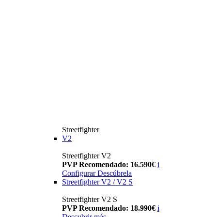
Streetfighter
V2
Streetfighter V2
PVP Recomendado: 16.590€
i
Configurar
Descúbrela
Streetfighter V2 / V2 S
Streetfighter V2 S
PVP Recomendado: 18.990€
i
Descubrir más