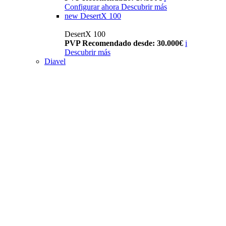
Configurar ahora
Descubrir más
new
DesertX 100
DesertX 100
PVP Recomendado desde: 30.000€
i
Descubrir más
Diavel